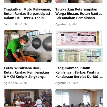
Tingkatkan Mutu Pelayanan,
Tingkatkan Keterampilan
Rutan Rantau Berpartisipasi
Warga Binaan, Rutan Rantau
Dalam FKP DPPPA Tapin
Laksanakan Pembinaan
Kemandirian Pembuatan
Agustus 07, 2026
Agustus 07, 2026
Telur Asin RuRa
Cetak Wirausaha Baru,
Pengumuman Publik
Rutan Rantau Kembangkan
Kehilangan Berkas Penting
UMKM Keripik Singkong
Kendaraan Berplat DL 1861
RuRa
AA
Agustus 07, 2026
Agustus 07, 2026