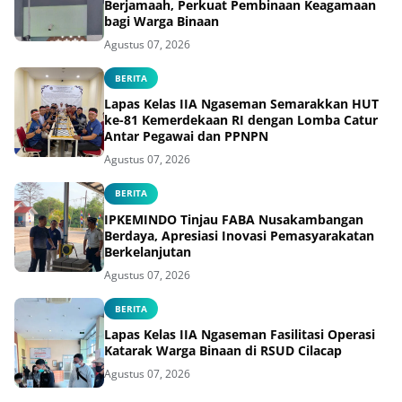
Berjamaah, Perkuat Pembinaan Keagamaan
bagi Warga Binaan
Agustus 07, 2026
BERITA
Lapas Kelas IIA Ngaseman Semarakkan HUT
ke-81 Kemerdekaan RI dengan Lomba Catur
Antar Pegawai dan PPNPN
Agustus 07, 2026
BERITA
IPKEMINDO Tinjau FABA Nusakambangan
Berdaya, Apresiasi Inovasi Pemasyarakatan
Berkelanjutan
Agustus 07, 2026
BERITA
Lapas Kelas IIA Ngaseman Fasilitasi Operasi
Katarak Warga Binaan di RSUD Cilacap
Agustus 07, 2026