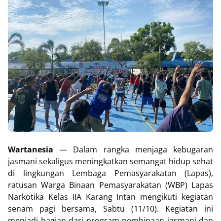
Wartanesia
— Dalam rangka menjaga kebugaran
jasmani sekaligus meningkatkan semangat hidup sehat
di lingkungan Lembaga Pemasyarakatan (Lapas),
ratusan Warga Binaan Pemasyarakatan (WBP) Lapas
Narkotika Kelas IIA Karang Intan mengikuti kegiatan
senam pagi bersama, Sabtu (11/10). Kegiatan ini
menjadi bagian dari program pembinaan jasmani dan