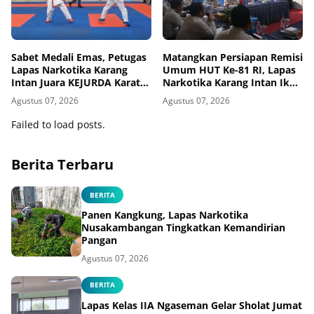
Sabet Medali Emas, Petugas
Matangkan Persiapan Remisi
Lapas Narkotika Karang
Umum HUT Ke-81 RI, Lapas
Intan Juara KEJURDA Karate
Narkotika Karang Intan Ikuti
Banjarbaru 2026
Rapat Koordinasi
Agustus 07, 2026
Agustus 07, 2026
Failed to load posts.
Berita Terbaru
BERITA
Panen Kangkung, Lapas Narkotika
Nusakambangan Tingkatkan Kemandirian
Pangan
Agustus 07, 2026
BERITA
Lapas Kelas IIA Ngaseman Gelar Sholat Jumat