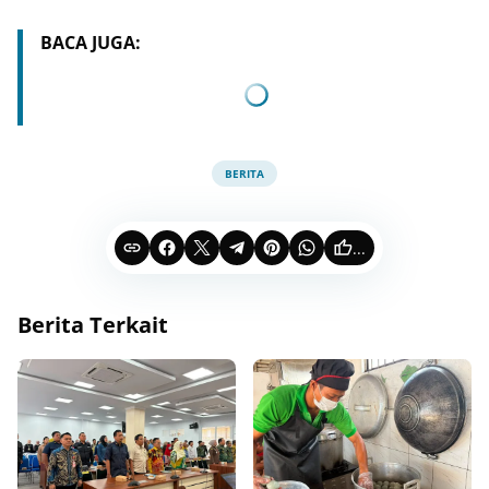
BACA JUGA:
BERITA
...
Berita Terkait