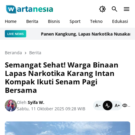
Home
Berita
Bisnis
Sport
Tekno
Edukasi
Panen Kangkung, Lapas Narkotika Nusakambanga
LIVE NEWS
Beranda
Berita
Semangat Sehat! Warga Binaan
Lapas Narkotika Karang Intan
Kompak Ikuti Senam Pagi
Bersama
Oleh
Syifa W.
...
Sabtu, 11 Oktober 2025 09:28 WIB