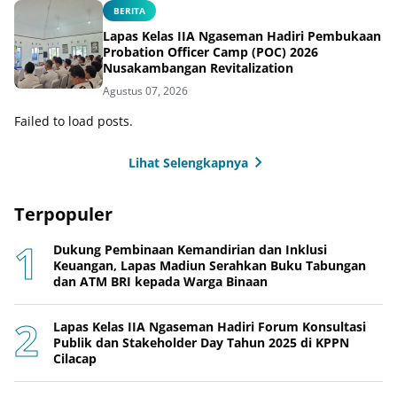
BERITA
Lapas Kelas IIA Ngaseman Hadiri Pembukaan
Probation Officer Camp (POC) 2026
Nusakambangan Revitalization
Agustus 07, 2026
Failed to load posts.
Lihat Selengkapnya
Terpopuler
Dukung Pembinaan Kemandirian dan Inklusi
Keuangan, Lapas Madiun Serahkan Buku Tabungan
dan ATM BRI kepada Warga Binaan
Lapas Kelas IIA Ngaseman Hadiri Forum Konsultasi
Publik dan Stakeholder Day Tahun 2025 di KPPN
Cilacap