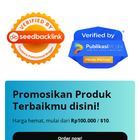
Promosikan
Produk
Terbaikmu
disini!
Harga hemat, mulai dari
Rp100.000
/
$10
.
Order now!