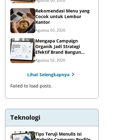
Agustus 06, 2026
Rekomendasi Menu yang
Cocok untuk Lembur
Kantor
Agustus 03, 2026
Mengapa Campaign
Organik Jadi Strategi
Efektif Brand Bangun
Awareness di Media Sosial
Agustus 02, 2026
Lihat Selengkapnya
Failed to load posts.
Teknologi
Tips Teruji Menulis isi
Website Company Profile