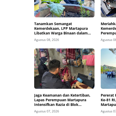
Tanamkan Semangat
Meriahk
Kemerdekaan, LPP Martapura
Kemerde
Libatkan Warga Binaan dalam
Perempu
Gotong Royong
Porseni
Agustus 08, 2026
Agustus 0
Jaga Keamanan dan Ketertiban,
Pererat
Lapas Perempuan Martapura
Ke-81 R
Intensifkan Razia di Blok
Martapu
Maximum Security
Bersama
Agustus 07, 2026
Agustus 0