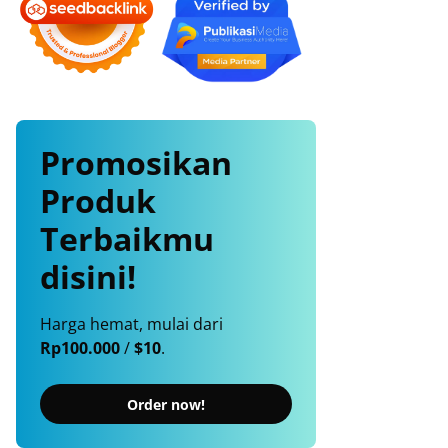
Promosikan
Produk
Terbaikmu
disini!
Harga hemat, mulai dari
Rp100.000
/
$10
.
Order now!