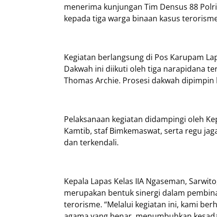
menerima kunjungan Tim Densus 88 Polri
kepada tiga warga binaan kasus terorisme,
Kegiatan berlangsung di Pos Karupam Lap
Dakwah ini diikuti oleh tiga narapidana 
Thomas Archie. Prosesi dakwah dipimpin l
Pelaksanaan kegiatan didampingi oleh Ke
Kamtib, staf Bimkemaswat, serta regu jaga
dan terkendali.
Kepala Lapas Kelas IIA Ngaseman, Sarwit
merupakan bentuk sinergi dalam pembina
terorisme. “Melalui kegiatan ini, kami
agama yang benar, menumbuhkan kesadaran