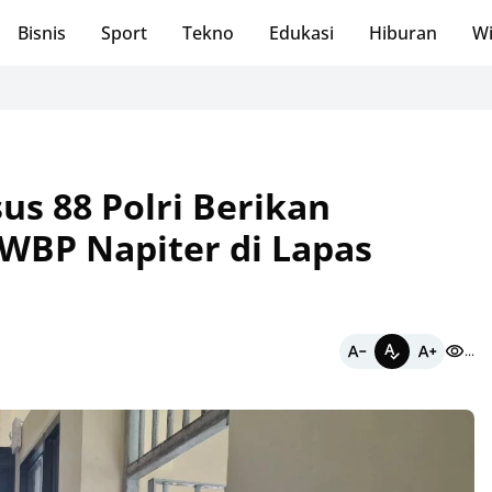
Bisnis
Sport
Tekno
Edukasi
Hiburan
Wi
Le
us 88 Polri Berikan
WBP Napiter di Lapas
...