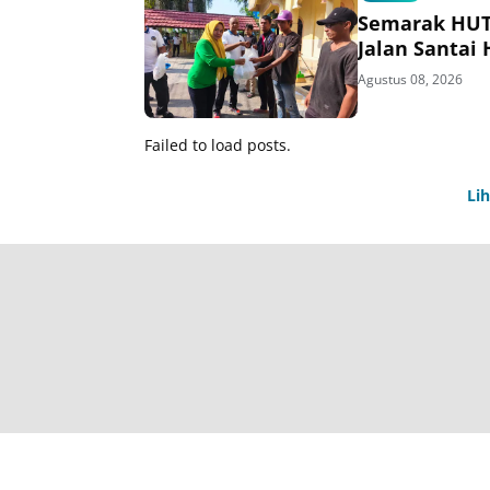
Semarak HUT 
Jalan Santai
Agustus 08, 2026
Failed to load posts.
Li
T