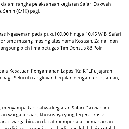
 dalam rangka pelaksanaan kegiatan Safari Dakwah
 Senin (6/10) pagi.
as Ngaseman pada pukul 09.00 hingga 10.45 WIB. Safari
terorisme masing-masing atas nama Kosasih, Zainal, dan
angsung oleh lima petugas Tim Densus 88 Polri.
pala Kesatuan Pengamanan Lapas (Ka.KPLP), jajaran
 pagi. Seluruh rangkaian berjalan dengan tertib, aman,
o, menyampaikan bahwa kegiatan Safari Dakwah ini
an warga binaan, khususnya yang terjerat kasus
 berharap warga binaan dapat memperkuat pemahaman
 diri, serta menjadi pribadi yang lebih baik setelah