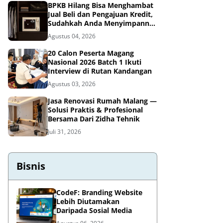
BPKB Hilang Bisa Menghambat
Jual Beli dan Pengajuan Kredit,
Sudahkah Anda Menyimpannya
di Brankas BPKB?
Agustus 04, 2026
20 Calon Peserta Magang
Nasional 2026 Batch 1 Ikuti
Interview di Rutan Kandangan
Agustus 03, 2026
Jasa Renovasi Rumah Malang —
Solusi Praktis & Profesional
Bersama Dari Zidha Tehnik
Juli 31, 2026
Bisnis
CodeF: Branding Website
Lebih Diutamakan
Daripada Sosial Media