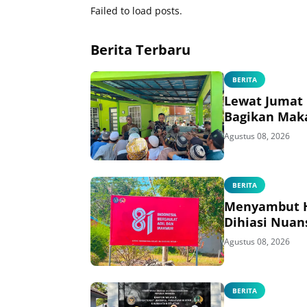
Failed to load posts.
Berita Terbaru
BERITA
Lewat Jumat 
Bagikan Mak
Agustus 08, 2026
BERITA
Menyambut HU
Dihiasi Nuan
Agustus 08, 2026
BERITA