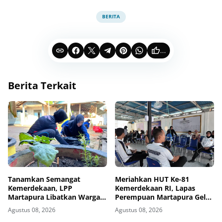
BERITA
...
Berita Terkait
Tanamkan Semangat
Meriahkan HUT Ke-81
Kemerdekaan, LPP
Kemerdekaan RI, Lapas
Martapura Libatkan Warga
Perempuan Martapura Gelar
Binaan dalam Gotong
Porseni Antarpetugas
Agustus 08, 2026
Agustus 08, 2026
Royong