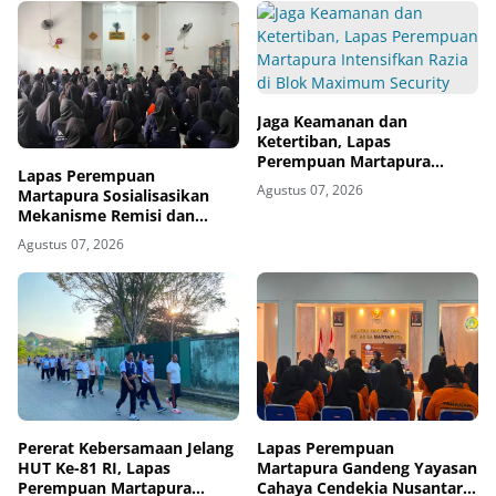
Jaga Keamanan dan
Ketertiban, Lapas
Perempuan Martapura
Lapas Perempuan
Intensifkan Razia di Blok
Agustus 07, 2026
Martapura Sosialisasikan
Maximum Security
Mekanisme Remisi dan
Integrasi kepada Warga
Agustus 07, 2026
Binaan
Pererat Kebersamaan Jelang
Lapas Perempuan
HUT Ke-81 RI, Lapas
Martapura Gandeng Yayasan
Perempuan Martapura
Cahaya Cendekia Nusantara