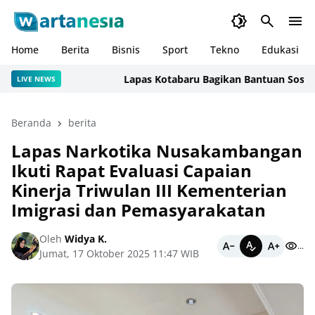
Home
Berita
Bisnis
Sport
Tekno
Edukasi
Lapas Kotabaru Bagikan Bantuan Sosial Kep
LIVE NEWS
Beranda
berita
Lapas Narkotika Nusakambangan
Ikuti Rapat Evaluasi Capaian
Kinerja Triwulan III Kementerian
Imigrasi dan Pemasyarakatan
Oleh
Widya K.
...
Jumat, 17 Oktober 2025 11:47 WIB