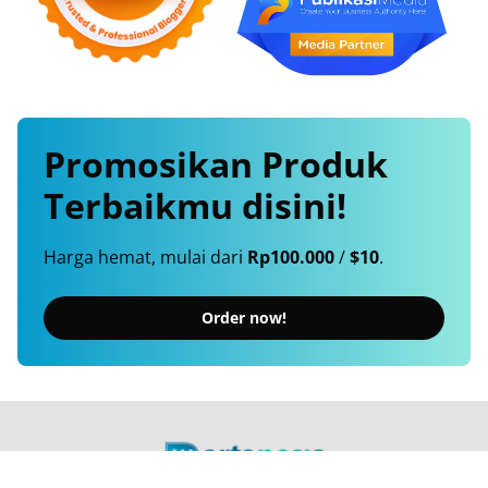
Promosikan
Produk
Terbaikmu
disini!
Harga hemat, mulai dari
Rp100.000
/
$10
.
Order now!