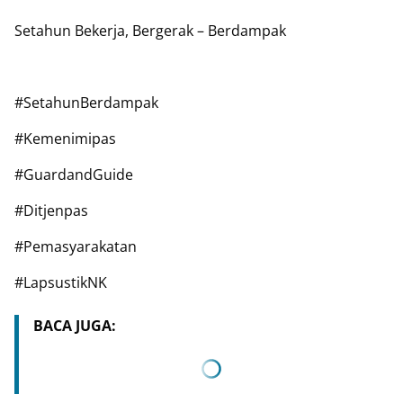
Setahun Bekerja, Bergerak – Berdampak
#SetahunBerdampak
#Kemenimipas
#GuardandGuide
#Ditjenpas
#Pemasyarakatan
#LapsustikNK
BACA JUGA: