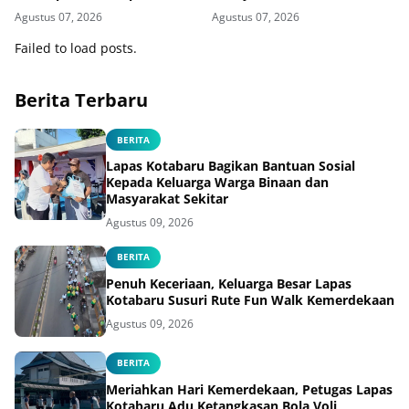
Meriahkan Fun Walk
Tingkatkan Literasi Hukum
Agustus 07, 2026
Agustus 07, 2026
Bersama Kakanwil
Warga Binaan
Failed to load posts.
Berita Terbaru
BERITA
Lapas Kotabaru Bagikan Bantuan Sosial
Kepada Keluarga Warga Binaan dan
Masyarakat Sekitar
Agustus 09, 2026
BERITA
Penuh Keceriaan, Keluarga Besar Lapas
Kotabaru Susuri Rute Fun Walk Kemerdekaan
Agustus 09, 2026
BERITA
Meriahkan Hari Kemerdekaan, Petugas Lapas
Kotabaru Adu Ketangkasan Bola Voli