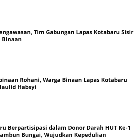
engawasan, Tim Gabungan Lapas Kotabaru Sisir
 Binaan
inaan Rohani, Warga Binaan Lapas Kotabaru
Maulid Habsyi
ru Berpartisipasi dalam Donor Darah HUT Ke-1
Tambun Bungai, Wujudkan Kepedulian