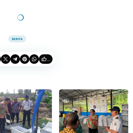
BERITA
...