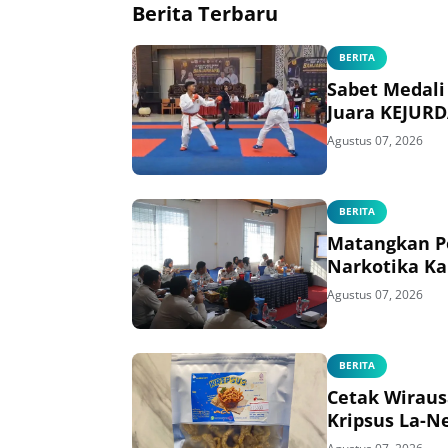
Berita Terbaru
BERITA
Sabet Medali
Juara KEJURD
Agustus 07, 2026
BERITA
Matangkan Pe
Narkotika Ka
Agustus 07, 2026
BERITA
Cetak Wirau
Kripsus La-N