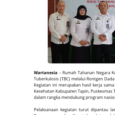
Wartanesia
– Rumah Tahanan Negara Ke
Tuberkulosis (TBC) melalui Rontgen Dada
Kegiatan ini merupakan hasil kerja sam
Kesehatan Kabupaten Tapin, Puskesmas Ta
dalam rangka mendukung program nasiona
Pelaksanaan kegiatan turut dipantau l