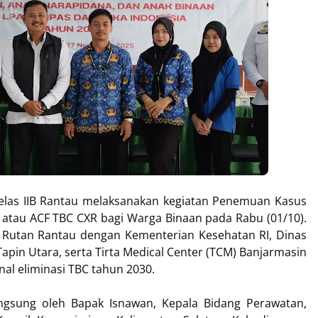
las IIB Rantau melaksanakan kegiatan Penemuan Kasus
 atau ACF TBC CXR bagi Warga Binaan pada Rabu (01/10).
a Rutan Rantau dengan Kementerian Kesehatan RI, Dinas
pin Utara, serta Tirta Medical Center (TCM) Banjarmasin
l eliminasi TBC tahun 2030.
angsung oleh Bapak Isnawan, Kepala Bidang Perawatan,