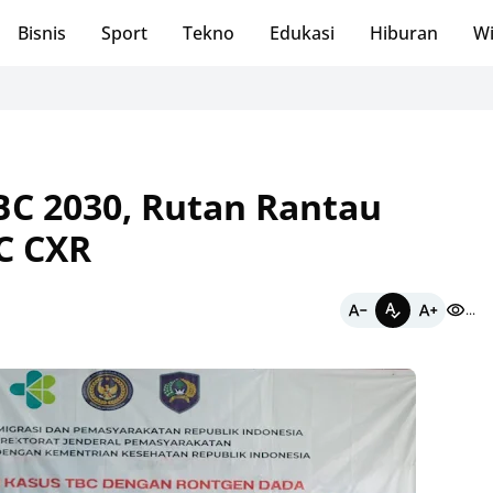
Bisnis
Sport
Tekno
Edukasi
Hiburan
Wi
Sa
BC 2030, Rutan Rantau
C CXR
...