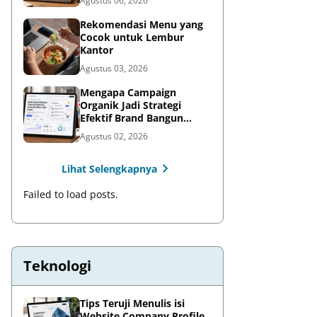
Agustus 06, 2026
Rekomendasi Menu yang
Cocok untuk Lembur
Kantor
Agustus 03, 2026
Mengapa Campaign
Organik Jadi Strategi
Efektif Brand Bangun
Awareness di Media Sosial
Agustus 02, 2026
Lihat Selengkapnya
Failed to load posts.
Teknologi
Tips Teruji Menulis isi
Website Company Profile