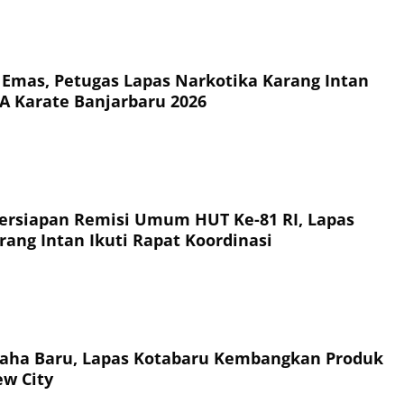
 Emas, Petugas Lapas Narkotika Karang Intan
A Karate Banjarbaru 2026
rsiapan Remisi Umum HUT Ke-81 RI, Lapas
rang Intan Ikuti Rapat Koordinasi
saha Baru, Lapas Kotabaru Kembangkan Produk
ew City