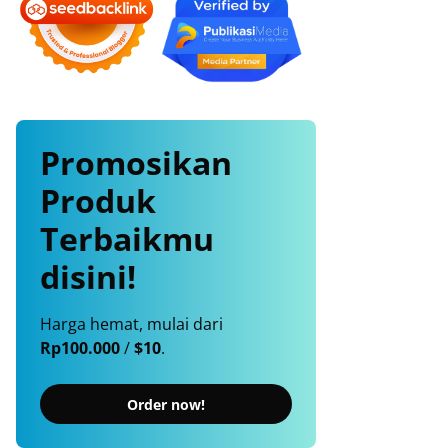
Promosikan
Produk
Terbaikmu
disini!
Harga hemat, mulai dari
Rp100.000
/
$10
.
Order now!