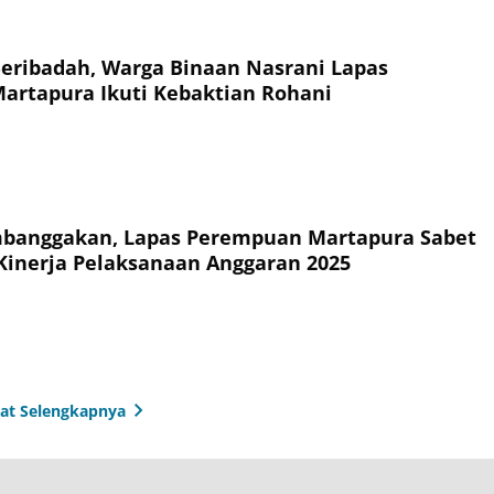
eribadah, Warga Binaan Nasrani Lapas
rtapura Ikuti Kebaktian Rohani
mbanggakan, Lapas Perempuan Martapura Sabet
I Kinerja Pelaksanaan Anggaran 2025
hat Selengkapnya