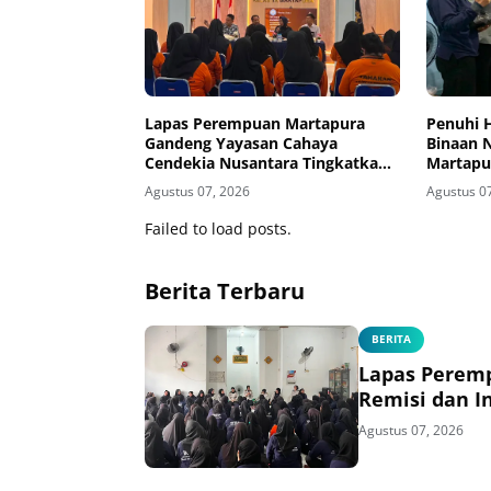
Lapas Perempuan Martapura
Penuhi 
Gandeng Yayasan Cahaya
Binaan 
Cendekia Nusantara Tingkatkan
Martapu
Literasi Hukum Warga Binaan
Rohani
Agustus 07, 2026
Agustus 0
Failed to load posts.
Berita Terbaru
BERITA
Lapas Perem
Remisi dan I
Agustus 07, 2026