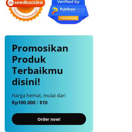
Promosikan
Produk
Terbaikmu
disini!
Harga hemat, mulai dari
Rp100.000
/
$10
.
Order now!