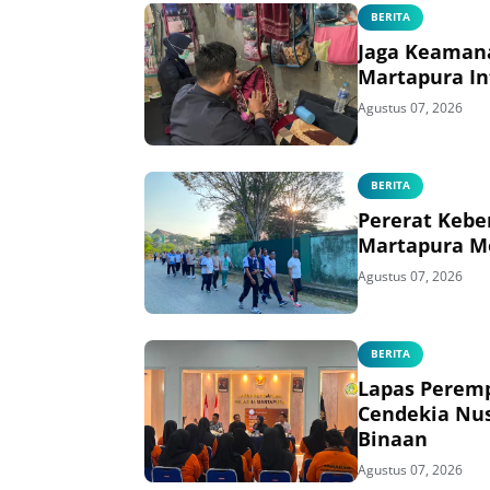
BERITA
Jaga Keaman
Martapura In
Agustus 07, 2026
BERITA
Pererat Kebe
Martapura M
Agustus 07, 2026
BERITA
Lapas Perem
Cendekia Nus
Binaan
Agustus 07, 2026