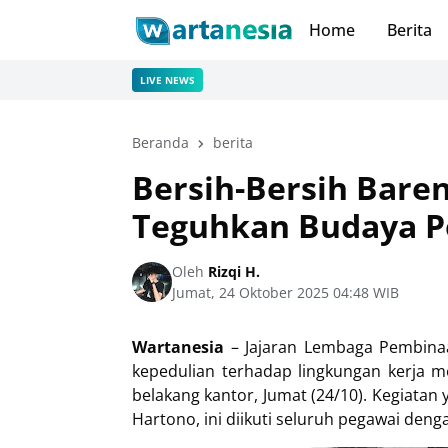
Home
Berita
LIVE NEWS
Beranda
berita
Bersih-Bersih Bare
Teguhkan Budaya P
Oleh
Rizqi H.
Jumat, 24 Oktober 2025 04:48 WIB
Wartanesia
– Jajaran Lembaga Pembina
kepedulian terhadap lingkungan kerja me
belakang kantor, Jumat (24/10). Kegiatan
Hartono, ini diikuti seluruh pegawai den