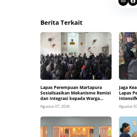
Berita Terkait
Lapas Perempuan Martapura
Jaga Ke
Sosialisasikan Mekanisme Remisi
Lapas P
dan Integrasi kepada Warga
Intensif
Binaan
Maximum
Agustus 07, 2026
Agustus 0