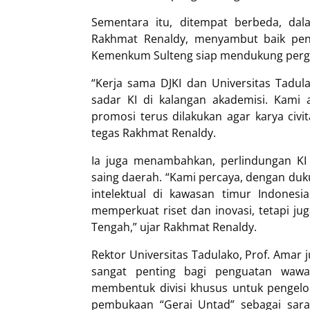
Sementara itu, ditempat berbeda, da
Rakhmat Renaldy, menyambut baik pena
Kemenkum Sulteng siap mendukung pergu
“Kerja sama DJKI dan Universitas Tad
sadar KI di kalangan akademisi. Kami 
promosi terus dilakukan agar karya civ
tegas Rakhmat Renaldy.
Ia juga menambahkan, perlindungan KI
saing daerah. “Kami percaya, dengan duk
intelektual di kawasan timur Indonesia
memperkuat riset dan inovasi, tetapi j
Tengah,” ujar Rakhmat Renaldy.
Rektor Universitas Tadulako, Prof. Amar
sangat penting bagi penguatan wawas
membentuk divisi khusus untuk pengelol
pembukaan “Gerai Untad” sebagai sara