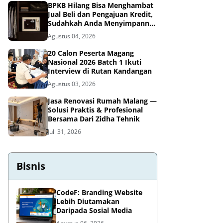
BPKB Hilang Bisa Menghambat
Jual Beli dan Pengajuan Kredit,
Sudahkah Anda Menyimpannya
di Brankas BPKB?
Agustus 04, 2026
20 Calon Peserta Magang
Nasional 2026 Batch 1 Ikuti
Interview di Rutan Kandangan
Agustus 03, 2026
Jasa Renovasi Rumah Malang —
Solusi Praktis & Profesional
Bersama Dari Zidha Tehnik
Juli 31, 2026
Bisnis
CodeF: Branding Website
Lebih Diutamakan
Daripada Sosial Media