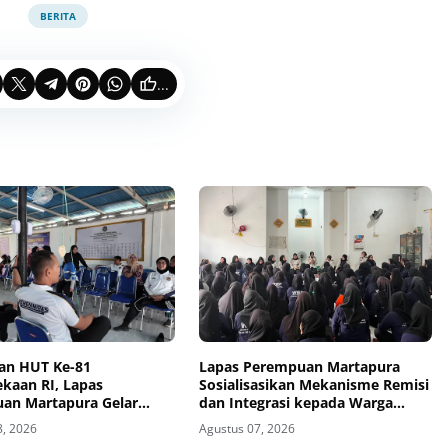
BERITA
...
an HUT Ke-81
Lapas Perempuan Martapura
kaan RI, Lapas
Sosialisasikan Mekanisme Remisi
an Martapura Gelar
dan Integrasi kepada Warga
 Antarpetugas
Binaan
8, 2026
Agustus 07, 2026