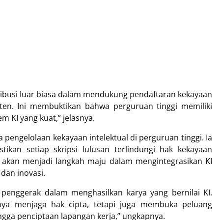
ribusi luar biasa dalam mendukung pendaftaran kekayaan
aten. Ini membuktikan bahwa perguruan tinggi memiliki
 KI yang kuat,” jelasnya.
 pengelolaan kekayaan intelektual di perguruan tinggi. Ia
an setiap skripsi lulusan terlindungi hak kekayaan
ut akan menjadi langkah maju dalam mengintegrasikan KI
dan inovasi.
penggerak dalam menghasilkan karya yang bernilai KI.
anya menjaga hak cipta, tetapi juga membuka peluang
gga penciptaan lapangan kerja,” ungkapnya.