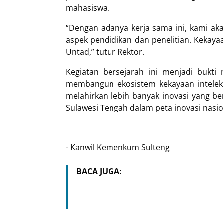
mahasiswa.
“Dengan adanya kerja sama ini, kami ak
aspek pendidikan dan penelitian. Kekayaa
Untad,” tutur Rektor.
Kegiatan bersejarah ini menjadi bukti
membangun ekosistem kekayaan intelekt
melahirkan lebih banyak inovasi yang b
Sulawesi Tengah dalam peta inovasi nasio
- Kanwil Kemenkum Sulteng
BACA JUGA: