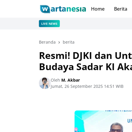
Home
Berita
LIVE NEWS
Beranda
berita
Resmi! DJKI dan U
Budaya Sadar KI A
Oleh
M. Akbar
Jumat, 26 September 2025 14:51 WIB