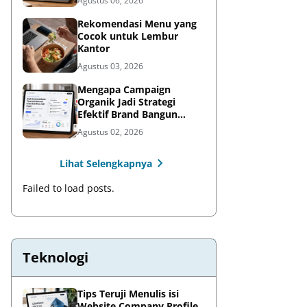
Agustus 06, 2026
Rekomendasi Menu yang
Cocok untuk Lembur
Kantor
Agustus 03, 2026
Mengapa Campaign
Organik Jadi Strategi
Efektif Brand Bangun
Awareness di Media Sosial
Agustus 02, 2026
Lihat Selengkapnya
Failed to load posts.
Teknologi
Tips Teruji Menulis isi
Website Company Profile