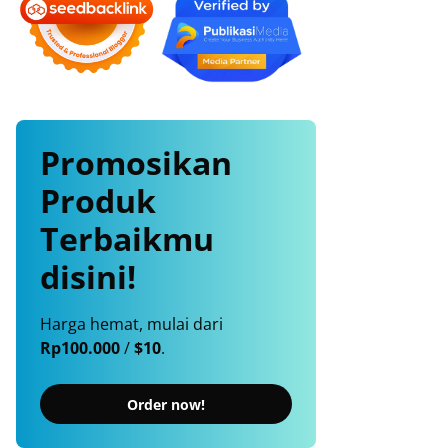
Promosikan
Produk
Terbaikmu
disini!
Harga hemat, mulai dari
Rp100.000
/
$10
.
Order now!