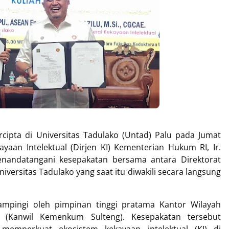
ipta di Universitas Tadulako (Untad) Palu pada Jumat
kayaan Intelektual (Dirjen KI) Kementerian Hukum RI, Ir.
enandatangani kesepakatan bersama antara Direktorat
niversitas Tadulako yang saat itu diwakili secara langsung
ampingi oleh pimpinan tinggi pratama Kantor Wilayah
(Kanwil Kemenkum Sulteng). Kesepakatan tersebut