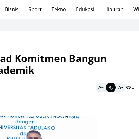
Bisnis
Sport
Tekno
Edukasi
Hiburan
Wi
Lewa
ntad Komitmen Bangun
kademik
...