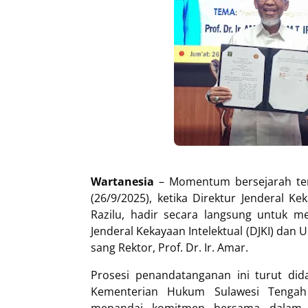
Wartanesia
– Momentum bersejarah terc
(26/9/2025), ketika Direktur Jenderal Ke
Razilu, hadir secara langsung untuk m
Jenderal Kekayaan Intelektual (DJKI) dan U
sang Rektor, Prof. Dr. Ir. Amar.
Prosesi penandatanganan ini turut did
Kementerian Hukum Sulawesi Tengah 