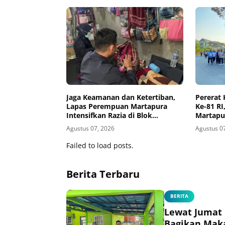
Jaga Keamanan dan Ketertiban,
Pererat
Lapas Perempuan Martapura
Ke-81 R
Intensifkan Razia di Blok
Martapu
Maximum Security
Bersama
Agustus 07, 2026
Agustus 0
Failed to load posts.
Berita Terbaru
BERITA
Lewat Jumat 
Bagikan Mak