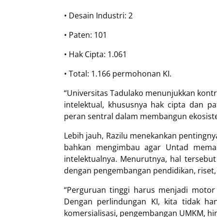
• Desain Industri: 2
• Paten: 101
• Hak Cipta: 1.061
• Total: 1.166 permohonan KI.
“Universitas Tadulako menunjukkan kont
intelektual, khususnya hak cipta dan p
peran sentral dalam membangun ekosistem
Lebih jauh, Razilu menekankan pentingnya
bahkan mengimbau agar Untad memastik
intelektualnya. Menurutnya, hal terseb
dengan pengembangan pendidikan, riset, 
“Perguruan tinggi harus menjadi motor 
Dengan perlindungan KI, kita tidak h
komersialisasi, pengembangan UMKM, hin