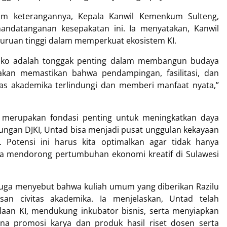
lam keterangannya, Kepala Kanwil Kemenkum Sulteng,
ndatanganan kesepakatan ini. Ia menyatakan, Kanwil
ruan tinggi dalam memperkuat ekosistem KI.
ulako adalah tonggak penting dalam membangun budaya
akan memastikan bahwa pendampingan, fasilitasi, dan
itas akademika terlindungi dan memberi manfaat nyata,”
 merupakan fondasi penting untuk meningkatkan daya
ungan DJKI, Untad bisa menjadi pusat unggulan kekayaan
. Potensi ini harus kita optimalkan agar tidak hanya
uga mendorong pertumbuhan ekonomi kreatif di Sulawesi
 juga menyebut bahwa kuliah umum yang diberikan Razilu
an civitas akademika. Ia menjelaskan, Untad telah
aan KI, mendukung inkubator bisnis, serta menyiapkan
na promosi karya dan produk hasil riset dosen serta