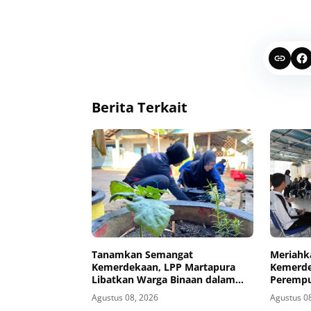
Berita Terkait
Tanamkan Semangat
Meriahk
Kemerdekaan, LPP Martapura
Kemerde
Libatkan Warga Binaan dalam
Perempu
Gotong Royong
Porseni
Agustus 08, 2026
Agustus 0