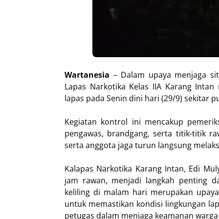
Wartanesia
– Dalam upaya menjaga sit
Lapas Narkotika Kelas IIA Karang Intan 
lapas pada Senin dini hari (29/9) sekitar p
Kegiatan kontrol ini mencakup pemerik
pengawas, brandgang, serta titik-titik 
serta anggota jaga turun langsung melaks
Kalapas Narkotika Karang Intan, Edi Mu
jam rawan, menjadi langkah penting 
keliling di malam hari merupakan upaya 
untuk memastikan kondisi lingkungan lap
petugas dalam menjaga keamanan warga b