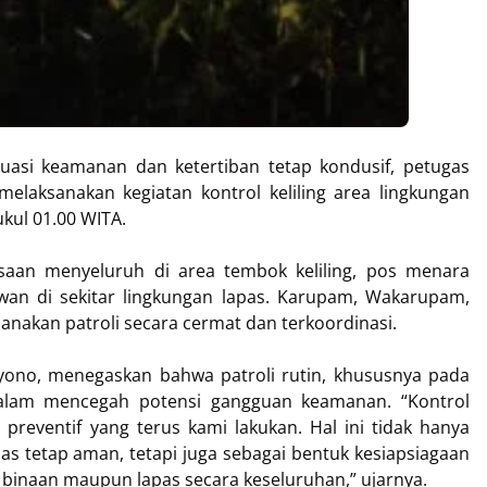
uasi keamanan dan ketertiban tetap kondusif, petugas
melaksanakan kegiatan kontrol keliling area lingkungan
ukul 01.00 WITA.
saan menyeluruh di area tembok keliling, pos menara
rawan di sekitar lingkungan lapas. Karupam, Wakarupam,
anakan patroli secara cermat dan terkoordinasi.
lyono, menegaskan bahwa patroli rutin, khususnya pada
dalam mencegah potensi gangguan keamanan. “Kontrol
preventif yang terus kami lakukan. Hal ini tidak hanya
as tetap aman, tetapi juga sebagai bentuk kesiapsiagaan
inaan maupun lapas secara keseluruhan,” ujarnya.