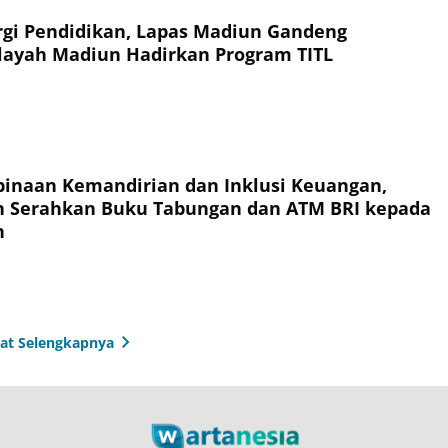
rgi Pendidikan, Lapas Madiun Gandeng
layah Madiun Hadirkan Program TITL
inaan Kemandirian dan Inklusi Keuangan,
n Serahkan Buku Tabungan dan ATM BRI kepada
n
hat Selengkapnya