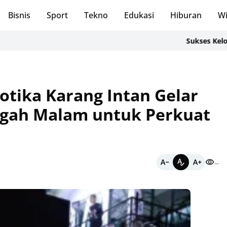
Bisnis
Sport
Tekno
Edukasi
Hiburan
Wi
Sukses Kelola Lahan 
otika Karang Intan Gelar
engah Malam untuk Perkuat
...