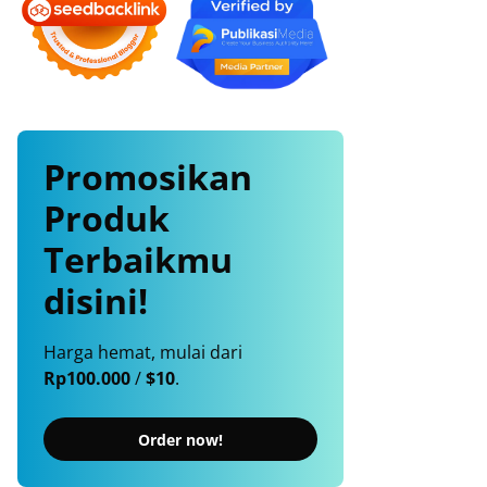
Promosikan
Produk
Terbaikmu
disini!
Harga hemat, mulai dari
Rp100.000
/
$10
.
Order now!