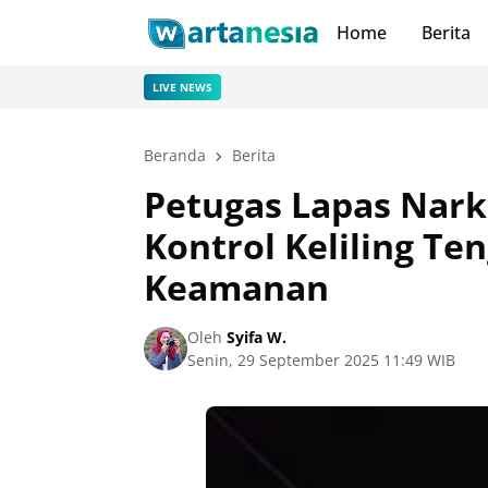
Home
Berita
LIVE NEWS
Beranda
Berita
Petugas Lapas Nark
Kontrol Keliling T
Keamanan
Oleh
Syifa W.
Senin, 29 September 2025 11:49 WIB