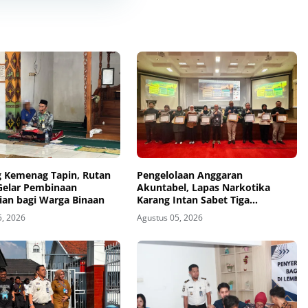
 Kemenag Tapin, Rutan
Pengelolaan Anggaran
Gelar Pembinaan
Akuntabel, Lapas Narkotika
ian bagi Warga Binaan
Karang Intan Sabet Tiga
Penghargaan KPPN Banjarmasin
5, 2026
Agustus 05, 2026