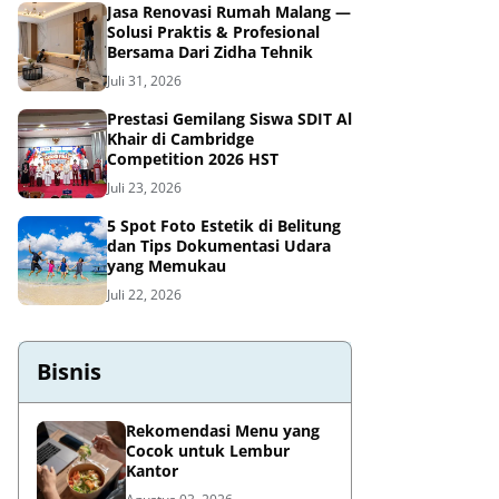
Jasa Renovasi Rumah Malang —
Solusi Praktis & Profesional
Bersama Dari Zidha Tehnik
Juli 31, 2026
Prestasi Gemilang Siswa SDIT Al
Khair di Cambridge
Competition 2026 HST
Juli 23, 2026
5 Spot Foto Estetik di Belitung
dan Tips Dokumentasi Udara
yang Memukau
Juli 22, 2026
Bisnis
Rekomendasi Menu yang
Cocok untuk Lembur
Kantor