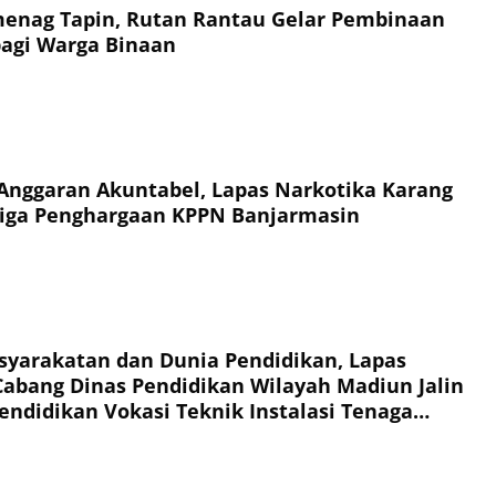
enag Tapin, Rutan Rantau Gelar Pembinaan
agi Warga Binaan
Anggaran Akuntabel, Lapas Narkotika Karang
Tiga Penghargaan KPPN Banjarmasin
syarakatan dan Dunia Pendidikan, Lapas
abang Dinas Pendidikan Wilayah Madiun Jalin
endidikan Vokasi Teknik Instalasi Tenaga
Warga Binaan