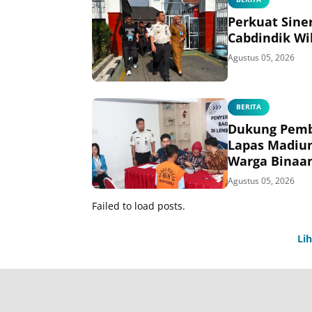
Perkuat Sine
Cabdindik Wi
Agustus 05, 2026
BERITA
Dukung Pemb
Lapas Madiu
Warga Binaa
Agustus 05, 2026
Failed to load posts.
Li