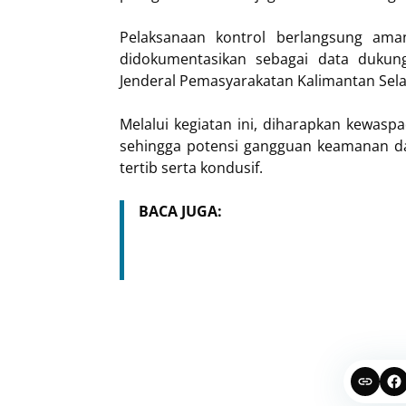
Pelaksanaan kontrol berlangsung aman
didokumentasikan sebagai data dukun
Jenderal Pemasyarakatan Kalimantan Sela
Melalui kegiatan ini, diharapkan kewasp
sehingga potensi gangguan keamanan dap
tertib serta kondusif.
BACA JUGA: