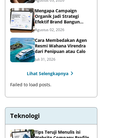
Agustus 03, 2026
Mengapa Campaign
Organik Jadi Strategi
Efektif Brand Bangun
Awareness di Media Sosial
Agustus 02, 2026
Cara Membedakan Agen
Resmi Wahana Virendra
dari Penipuan atau Calo
Juli 31, 2026
Lihat Selengkapnya
Failed to load posts.
Teknologi
Tips Teruji Menulis isi
Website Company Profile