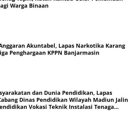
agi Warga Binaan
Anggaran Akuntabel, Lapas Narkotika Karang
Tiga Penghargaan KPPN Banjarmasin
syarakatan dan Dunia Pendidikan, Lapas
abang Dinas Pendidikan Wilayah Madiun Jalin
endidikan Vokasi Teknik Instalasi Tenaga
Warga Binaan