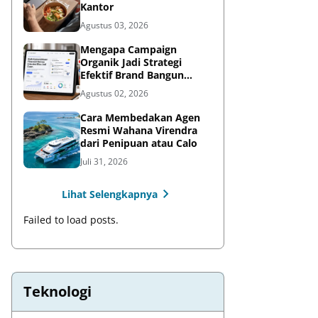
Kantor
Agustus 03, 2026
Mengapa Campaign
Organik Jadi Strategi
Efektif Brand Bangun
Awareness di Media Sosial
Agustus 02, 2026
Cara Membedakan Agen
Resmi Wahana Virendra
dari Penipuan atau Calo
Juli 31, 2026
Lihat Selengkapnya
Failed to load posts.
Teknologi