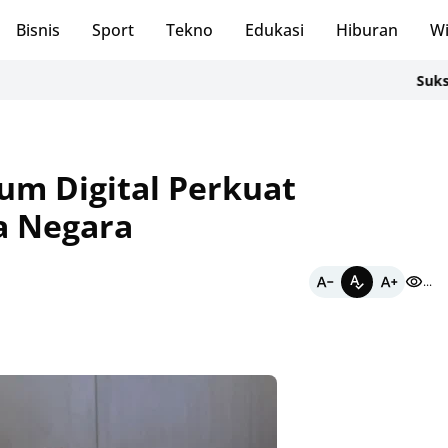
Bisnis
Sport
Tekno
Edukasi
Hiburan
Wi
Sukses Kelol
m Digital Perkuat
a Negara
...