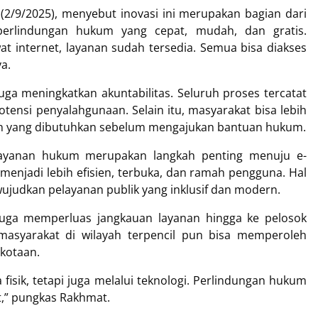
 (2/9/2025), menyebut inovasi ini merupakan bagian dari
erlindungan hukum yang cepat, mudah, dan gratis.
at internet, layanan sudah tersedia. Semua bisa diakses
ya.
juga meningkatkan akuntabilitas. Seluruh proses tercatat
tensi penyalahgunaan. Selain itu, masyarakat bisa lebih
n yang dibutuhkan sebelum mengajukan bantuan hukum.
si layanan hukum merupakan langkah penting menuju e-
menjadi lebih efisien, terbuka, dan ramah pengguna. Hal
ujudkan pelayanan publik yang inklusif dan modern.
 juga memperluas jangkauan layanan hingga ke pelosok
 masyarakat di wilayah terpencil pun bisa memperoleh
kotaan.
a fisik, tetapi juga melalui teknologi. Perlindungan hukum
t,” pungkas Rakhmat.