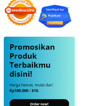
Promosikan
Produk
Terbaikmu
disini!
Harga hemat, mulai dari
Rp100.000
/
$10
.
Order now!