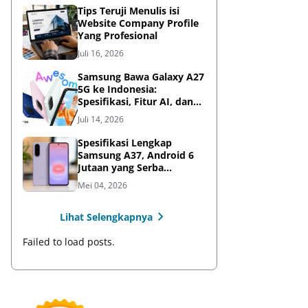
Tips Teruji Menulis isi
Website Company Profile
Yang Profesional
Juli 16, 2026
Samsung Bawa Galaxy A27
5G ke Indonesia:
Spesifikasi, Fitur AI, dan
Harga Resmi
Juli 14, 2026
Spesifikasi Lengkap
Samsung A37, Android 6
Jutaan yang Serba
Lengkap
Mei 04, 2026
Lihat Selengkapnya
Failed to load posts.