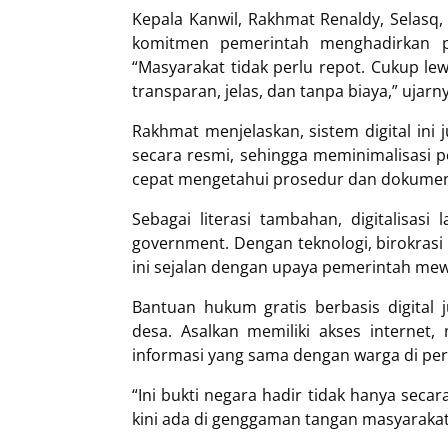
Kepala Kanwil, Rakhmat Renaldy, Selasq,
komitmen pemerintah menghadirkan p
“Masyarakat tidak perlu repot. Cukup lew
transparan, jelas, dan tanpa biaya,” ujarn
Rakhmat menjelaskan, sistem digital ini 
secara resmi, sehingga meminimalisasi po
cepat mengetahui prosedur dan dokume
Sebagai literasi tambahan, digitalisa
government. Dengan teknologi, birokrasi 
ini sejalan dengan upaya pemerintah mew
Bantuan hukum gratis berbasis digital
desa. Asalkan memiliki akses internet,
informasi yang sama dengan warga di per
“Ini bukti negara hadir tidak hanya secar
kini ada di genggaman tangan masyaraka