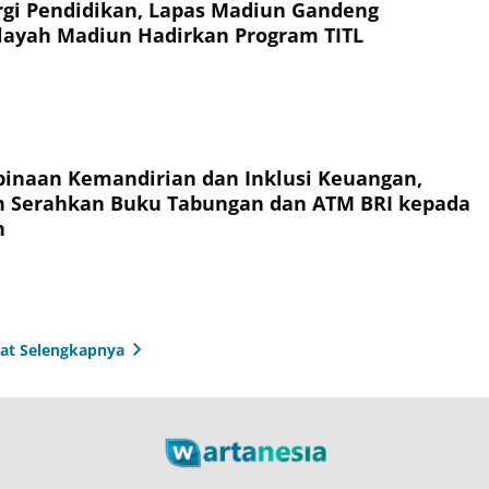
rgi Pendidikan, Lapas Madiun Gandeng
layah Madiun Hadirkan Program TITL
inaan Kemandirian dan Inklusi Keuangan,
n Serahkan Buku Tabungan dan ATM BRI kepada
n
hat Selengkapnya