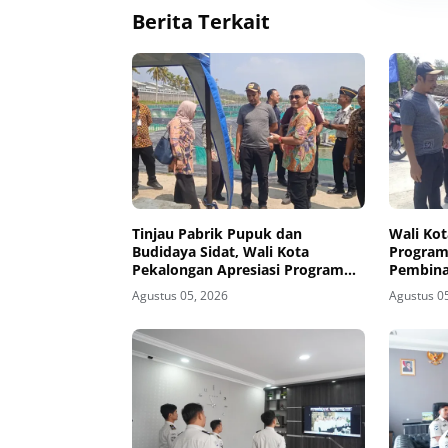
Berita Terkait
Tinjau Pabrik Pupuk dan
Wali Kot
Budidaya Sidat, Wali Kota
Program
Pekalongan Apresiasi Program
Pembina
Ketahanan Pangan di
Nusaka
Agustus 05, 2026
Agustus 0
Nusakambangan