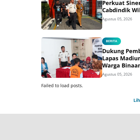
Perkuat Sine
Cabdindik Wi
Agustus 05, 2026
BERITA
Dukung Pemb
Lapas Madiu
Warga Binaa
Agustus 05, 2026
Failed to load posts.
Li