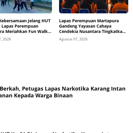
 Kebersamaan Jelang HUT
Lapas Perempuan Martapura
I, Lapas Perempuan
Gandeng Yayasan Cahaya
ra Meriahkan Fun Walk
Cendekia Nusantara Tingkatkan
 Kakanwil
Literasi Hukum Warga Binaan
7, 2026
Agustus 07, 2026
Berkah, Petugas Lapas Narkotika Karang Intan
anan Kepada Warga Binaan