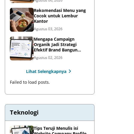
Agustus 06, 2026
Rekomendasi Menu yang
Cocok untuk Lembur
Kantor
Agustus 03, 2026
Mengapa Campaign
Organik Jadi Strategi
Efektif Brand Bangun
Awareness di Media Sosial
Agustus 02, 2026
Lihat Selengkapnya
Failed to load posts.
Teknologi
Tips Teruji Menulis isi
Website Company Profile