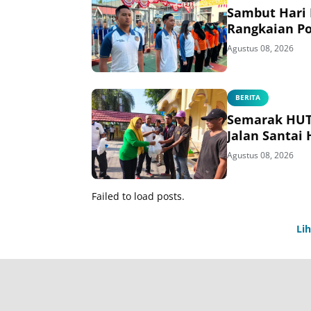
Sambut Hari
Rangkaian Po
Agustus 08, 2026
BERITA
Semarak HUT 
Jalan Santai
Agustus 08, 2026
Failed to load posts.
Li