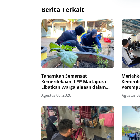
Berita Terkait
Tanamkan Semangat
Meriahk
Kemerdekaan, LPP Martapura
Kemerde
Libatkan Warga Binaan dalam
Perempu
Gotong Royong
Porseni
Agustus 08, 2026
Agustus 0