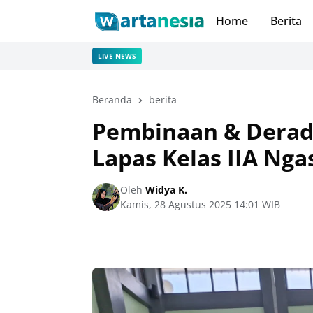
Home
Berita
LIVE NEWS
Beranda
berita
Pembinaan & Deradi
Lapas Kelas IIA Ng
Oleh
Widya K.
Kamis, 28 Agustus 2025 14:01 WIB