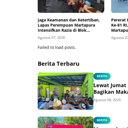
Jaga Keamanan dan Ketertiban,
Pererat
Lapas Perempuan Martapura
Ke-81 R
Intensifkan Razia di Blok
Martapu
Maximum Security
Bersama
Agustus 07, 2026
Agustus 0
Failed to load posts.
Berita Terbaru
BERITA
Lewat Jumat 
Bagikan Mak
Agustus 08, 2026
BERITA