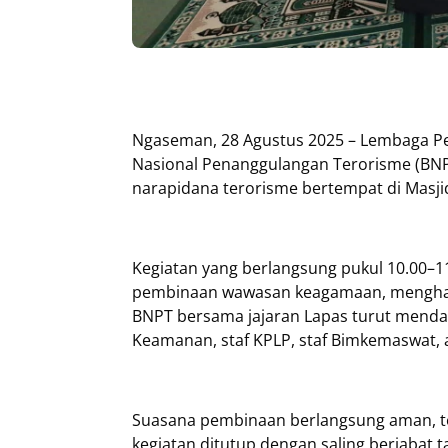
Ngaseman, 28 Agustus 2025 – Lembaga P
Nasional Penanggulangan Terorisme (BN
narapidana terorisme bertempat di Masji
Kegiatan yang berlangsung pukul 10.00–11.
pembinaan wawasan keagamaan, menghadi
BNPT bersama jajaran Lapas turut menda
Keamanan, staf KPLP, staf Bimkemaswat, a
Suasana pembinaan berlangsung aman, ter
kegiatan ditutup dengan saling berjabat 