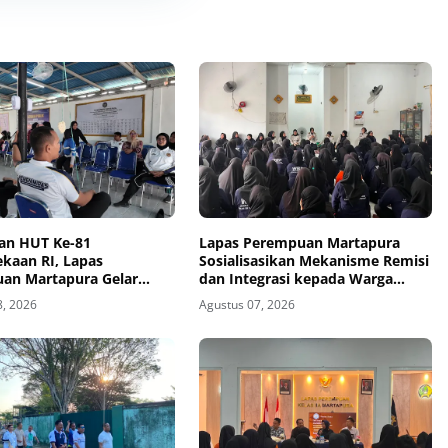
an HUT Ke-81
Lapas Perempuan Martapura
kaan RI, Lapas
Sosialisasikan Mekanisme Remisi
an Martapura Gelar
dan Integrasi kepada Warga
 Antarpetugas
Binaan
8, 2026
Agustus 07, 2026