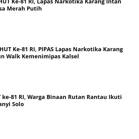
T Ke-81 RI, Lapas Narkotika Karang Intan
sa Merah Putih
UT Ke-81 RI, PIPAS Lapas Narkotika Karang
Fun Walk Kemenimipas Kalsel
ke-81 RI, Warga Binaan Rutan Rantau Ikuti
nyi Solo