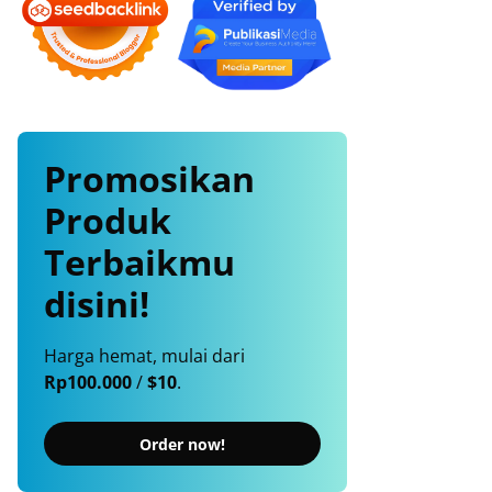
Promosikan
Produk
Terbaikmu
disini!
Harga hemat, mulai dari
Rp100.000
/
$10
.
Order now!