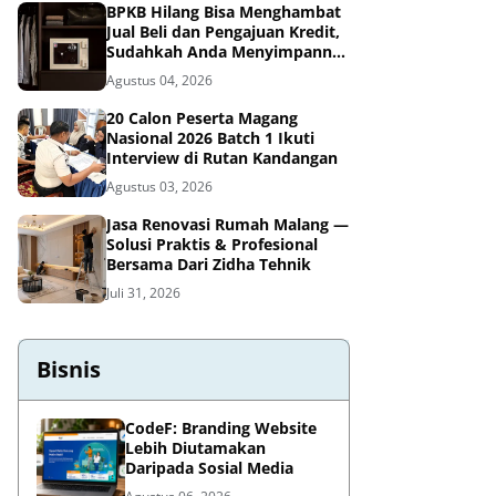
BPKB Hilang Bisa Menghambat
Jual Beli dan Pengajuan Kredit,
Sudahkah Anda Menyimpannya
di Brankas BPKB?
Agustus 04, 2026
20 Calon Peserta Magang
Nasional 2026 Batch 1 Ikuti
Interview di Rutan Kandangan
Agustus 03, 2026
Jasa Renovasi Rumah Malang —
Solusi Praktis & Profesional
Bersama Dari Zidha Tehnik
Juli 31, 2026
Bisnis
CodeF: Branding Website
Lebih Diutamakan
Daripada Sosial Media