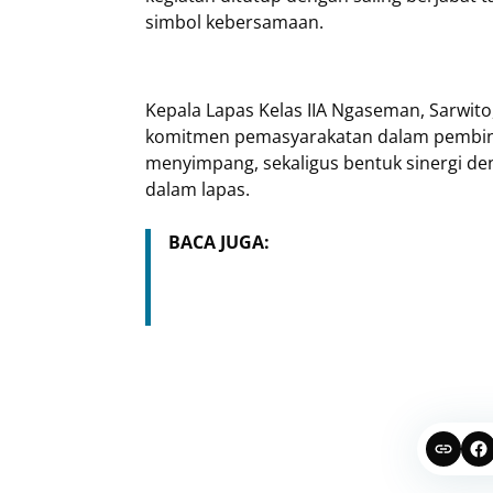
simbol kebersamaan.
Kepala Lapas Kelas IIA Ngaseman, Sarwito
komitmen pemasyarakatan dalam pembinaa
menyimpang, sekaligus bentuk sinergi d
dalam lapas.
BACA JUGA: