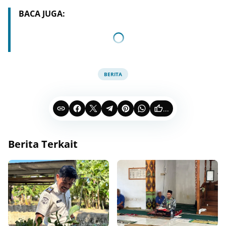
BACA JUGA:
BERITA
...
Berita Terkait