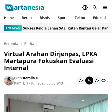
Home
Berita
Bisnis
Sport
Tekno
Edukasi
Sukses Kelola Lahan SAE, Rutan Rantau Gelar Panen Sa
LIVE NEWS
Beranda
Berita
Virtual Arahan Dirjenpas, LPKA
Martapura Fokuskan Evaluasi
Internal
Oleh
Kamila H
...
Kamis, 17 Juli 2025 03:36 WIB