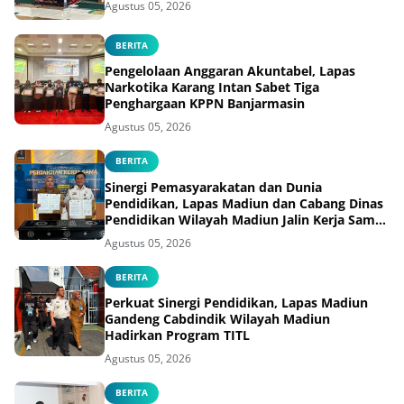
Agustus 05, 2026
BERITA
Pengelolaan Anggaran Akuntabel, Lapas
Narkotika Karang Intan Sabet Tiga
Penghargaan KPPN Banjarmasin
Agustus 05, 2026
BERITA
Sinergi Pemasyarakatan dan Dunia
Pendidikan, Lapas Madiun dan Cabang Dinas
Pendidikan Wilayah Madiun Jalin Kerja Sama
Pendidikan Vokasi Teknik Instalasi Tenaga
Agustus 05, 2026
Listrik bagi Warga Binaan
BERITA
Perkuat Sinergi Pendidikan, Lapas Madiun
Gandeng Cabdindik Wilayah Madiun
Hadirkan Program TITL
Agustus 05, 2026
BERITA