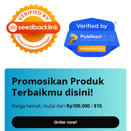
Promosikan
Produk
Terbaikmu
disini!
Harga hemat, mulai dari
Rp100.000
/
$10
.
Order now!