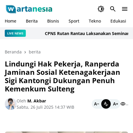
Home
Berita
Bisnis
Sport
Tekno
Edukasi
CPNS Rutan Rantau Laksanakan Seminar Laporan 
LIVE NEWS
Beranda
berita
Lindungi Hak Pekerja, Ranperda
Jaminan Sosial Ketenagakerjaan
Sigi Kantongi Dukungan Penuh
Kemenkum Sulteng
Oleh
M. Akbar
...
Sabtu, 26 Juli 2025 14:37 WIB