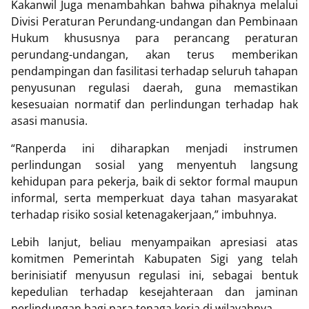
Kakanwil Juga menambahkan bahwa pihaknya melalui
Divisi Peraturan Perundang-undangan dan Pembinaan
Hukum khususnya para perancang peraturan
perundang-undangan, akan terus memberikan
pendampingan dan fasilitasi terhadap seluruh tahapan
penyusunan regulasi daerah, guna memastikan
kesesuaian normatif dan perlindungan terhadap hak
asasi manusia.
“Ranperda ini diharapkan menjadi instrumen
perlindungan sosial yang menyentuh langsung
kehidupan para pekerja, baik di sektor formal maupun
informal, serta memperkuat daya tahan masyarakat
terhadap risiko sosial ketenagakerjaan,” imbuhnya.
Lebih lanjut, beliau menyampaikan apresiasi atas
komitmen Pemerintah Kabupaten Sigi yang telah
berinisiatif menyusun regulasi ini, sebagai bentuk
kepedulian terhadap kesejahteraan dan jaminan
perlindungan bagi para tenaga kerja di wilayahnya.