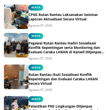
BERITA
CPNS Rutan Rantau Laksanakan Seminar
Laporan Aktualisasi Secara Virtual
Agustus 07, 2026
BERITA
Pegawai Rutan Rantau Hadiri Sosialisasi
Konflik Kepentingan serta Monitoring dan
Evaluasi Caraka LHKAN di Kanwil Ditjenpas
Kalsel
Agustus 07, 2026
BERITA
Rutan Rantau Ikuti Sosialisasi Konflik
Kepentingan dan Evaluasi Caraka LHKAN
Secara Virtual
Agustus 07, 2026
BERITA
Pelantikan PNS Lingkungan Ditjenpas