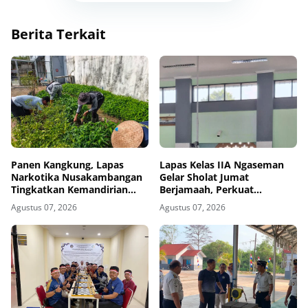
Berita Terkait
Panen Kangkung, Lapas
Lapas Kelas IIA Ngaseman
Narkotika Nusakambangan
Gelar Sholat Jumat
Tingkatkan Kemandirian
Berjamaah, Perkuat
Pangan
Pembinaan Keagamaan bagi
Agustus 07, 2026
Agustus 07, 2026
Warga Binaan