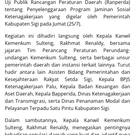
Uji Publik Rancangan Peraturan Daerah (Ranperda)
tentang Penyelenggaraan Program Jaminan Sosial
Ketenagakerjaan yang digelar oleh Pemerintah
Kabupaten Sigi pada Jumat (25/7).
Kegiatan ini dihadiri langsung oleh Kepala Kanwil
Kemenkum Sulteng, Rakhmat Renaldy, bersama
jajaran Tim Perancang Peraturan Perundang-
undangan Kemenkum Sulteng, serta berbagai unsur
pemerintah daerah dan instansi terkait lainnya. Turut
hadir antara lain Asisten Bidang Pemerintahan dan
Kesejahteraan Rakyat Setda Sigi, Kepala BPJS
Ketenagakerjaan Palu, Kepala Badan Keuangan dan
Aset Daerah, Kepala Bapperida, Dinas Ketenagakerjaan
dan Transmigrasi, serta Dinas Penanaman Modal dan
Pelayanan Terpadu Satu Pintu Kabupaten Sigi.
Dalam sambutannya, Kepala Kanwil Kemenkum
Sulteng, Rakhmat Renaldy, menegaskan pentingnya
kehadiran regulasi daerah yang kuat dan adaptif guna