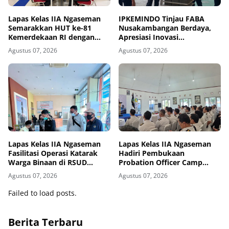
Lapas Kelas IIA Ngaseman
IPKEMINDO Tinjau FABA
Semarakkan HUT ke-81
Nusakambangan Berdaya,
Kemerdekaan RI dengan
Apresiasi Inovasi
Lomba Catur Antar Pegawai
Pemasyarakatan
Agustus 07, 2026
Agustus 07, 2026
dan PPNPN
Berkelanjutan
Lapas Kelas IIA Ngaseman
Lapas Kelas IIA Ngaseman
Fasilitasi Operasi Katarak
Hadiri Pembukaan
Warga Binaan di RSUD
Probation Officer Camp
Cilacap
(POC) 2026 Nusakambangan
Agustus 07, 2026
Agustus 07, 2026
Revitalization
Failed to load posts.
Berita Terbaru