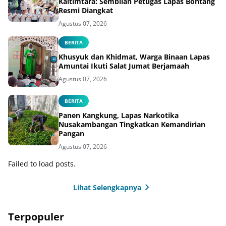
Kaltimtara: Sembilan Petugas Lapas Bontang
Resmi Diangkat
Agustus 07, 2026
BERITA
Khusyuk dan Khidmat, Warga Binaan Lapas
Amuntai Ikuti Salat Jumat Berjamaah
Agustus 07, 2026
BERITA
Panen Kangkung, Lapas Narkotika
Nusakambangan Tingkatkan Kemandirian
Pangan
Agustus 07, 2026
Failed to load posts.
Lihat Selengkapnya
Terpopuler