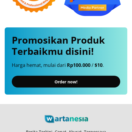
Promosikan
Produk
Terbaikmu
disini!
Harga hemat, mulai dari
Rp100.000
/
$10
.
Order now!
Berita Terkini, Cepat, Akurat, Terpercaya