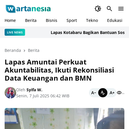
Home
Berita
Bisnis
Sport
Tekno
Edukasi
Lapas Kotabaru Bagikan Bantuan Sosial Kep
LIVE NEWS
Beranda
Berita
Lapas Amuntai Perkuat
Akuntabilitas, Ikuti Rekonsiliasi
Data Keuangan dan BMN
Oleh
Syifa W.
...
Senin, 7 Juli 2025 06:42 WIB