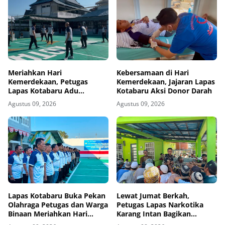
Meriahkan Hari
Kebersamaan di Hari
Kemerdekaan, Petugas
Kemerdekaan, Jajaran Lapas
Lapas Kotabaru Adu
Kotabaru Aksi Donor Darah
Ketangkasan Bola Voli
Agustus 09, 2026
Agustus 09, 2026
Lapas Kotabaru Buka Pekan
Lewat Jumat Berkah,
Olahraga Petugas dan Warga
Petugas Lapas Narkotika
Binaan Meriahkan Hari
Karang Intan Bagikan
Kemerdekaan
Makanan Kepada Warga