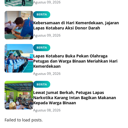
Agustus 09, 2026
BERITA
Kebersamaan di Hari Kemerdekaan, Jajaran
Lapas Kotabaru Aksi Donor Darah
Agustus 09, 2026
BERITA
Lapas Kotabaru Buka Pekan Olahraga
Petugas dan Warga Binaan Meriahkan Hari
Kemerdekaan
Agustus 09, 2026
BERITA
Lewat Jumat Berkah, Petugas Lapas
Narkotika Karang Intan Bagikan Makanan
Kepada Warga Binaan
Agustus 08, 2026
Failed to load posts.