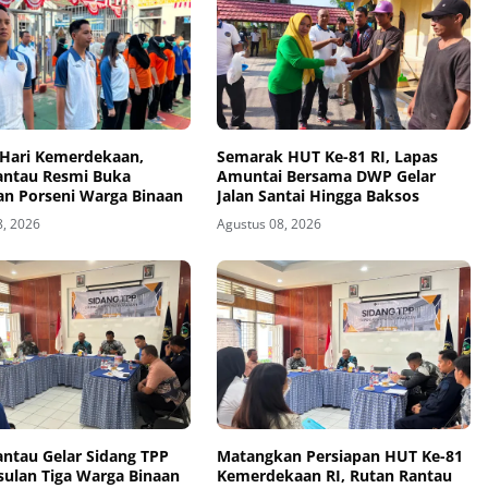
Hari Kemerdekaan,
Semarak HUT Ke-81 RI, Lapas
antau Resmi Buka
Amuntai Bersama DWP Gelar
an Porseni Warga Binaan
Jalan Santai Hingga Baksos
8, 2026
Agustus 08, 2026
antau Gelar Sidang TPP
Matangkan Persiapan HUT Ke-81
sulan Tiga Warga Binaan
Kemerdekaan RI, Rutan Rantau