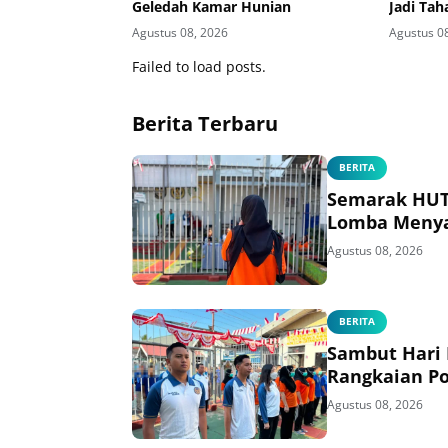
Geledah Kamar Hunian
Jadi Ta
Agustus 08, 2026
Agustus 0
Failed to load posts.
Berita Terbaru
BERITA
Semarak HUT 
Lomba Menya
Agustus 08, 2026
BERITA
Sambut Hari
Rangkaian Po
Agustus 08, 2026