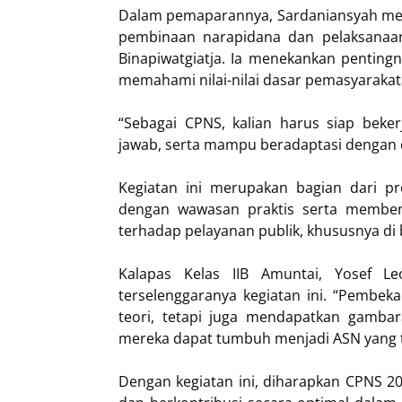
Dalam pemaparannya, Sardaniansyah men
pembinaan narapidana dan pelaksanaan
Binapiwatgiatja. Ia menekankan pentingn
memahami nilai-nilai dasar pemasyarakat
“Sebagai CPNS, kalian harus siap beke
jawab, serta mampu beradaptasi dengan d
Kegiatan ini merupakan bagian dari p
dengan wawasan praktis serta memben
terhadap pelayanan publik, khususnya di
Kalapas Kelas IIB Amuntai, Yosef Le
terselenggaranya kegiatan ini. “Pembek
teori, tetapi juga mendapatkan gamba
mereka dapat tumbuh menjadi ASN yang ta
Dengan kegiatan ini, diharapkan CPNS 2