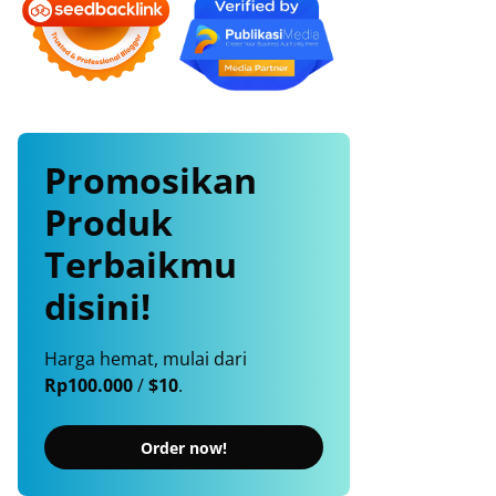
Promosikan
Produk
Terbaikmu
disini!
Harga hemat, mulai dari
Rp100.000
/
$10
.
Order now!