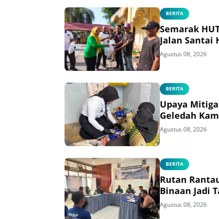
BERITA
Semarak HUT 
Jalan Santai
Agustus 08, 2026
BERITA
Upaya Mitiga
Geledah Kam
Agustus 08, 2026
BERITA
Rutan Rantau
Binaan Jadi
Agustus 08, 2026