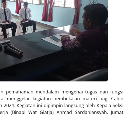
an pemahaman mendalam mengenai tugas dan fungsi
tai menggelar kegiatan pembekalan materi bagi Calon
n 2024. Kegiatan ini dipimpin langsung oleh Kepala Seksi
rja (Binapi Wat Giatja) Ahmad Sardaniansyah. Jumat