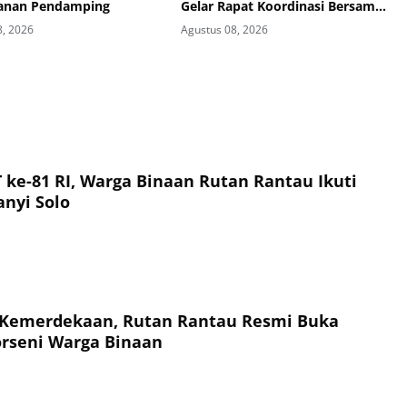
hanan Pendamping
Gelar Rapat Koordinasi Bersama
Seluruh Pegawai
8, 2026
Agustus 08, 2026
ke-81 RI, Warga Binaan Rutan Rantau Ikuti
nyi Solo
 Kemerdekaan, Rutan Rantau Resmi Buka
rseni Warga Binaan