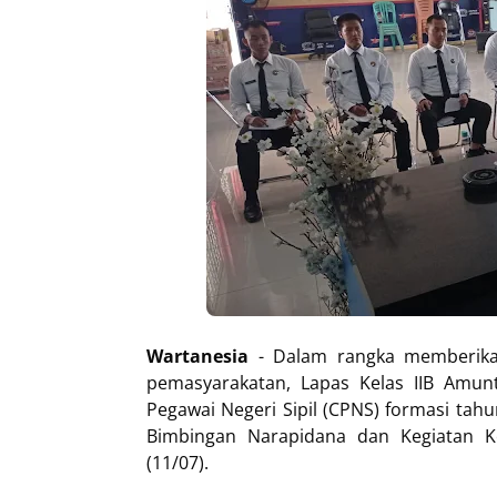
Wartanesia
- Dalam rangka memberik
pemasyarakatan, Lapas Kelas IIB Amun
Pegawai Negeri Sipil (CPNS) formasi tahu
Bimbingan Narapidana dan Kegiatan Ke
(11/07).