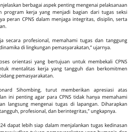
jelaskan berbagai aspek penting mengenai pelaksanaan
 program kerja yang menjadi bagian dari tugas seksi
ya peran CPNS dalam menjaga integritas, disiplin, serta
an.
rja secara profesional, memahami tugas dan tanggung
inamika di lingkungan pemasyarakatan,” ujarnya.
roses orientasi yang bertujuan untuk membekali CPNS
tuk mentalitas kerja yang tangguh dan berkomitmen
 bidang pemasyarakatan.
onard Sihombing, turut memberikan apresiasi atas
alan ini penting agar para CPNS tidak hanya memahami
ran langsung mengenai tugas di lapangan. Diharapkan
ngguh, profesional, dan berintegritas,” ungkapnya.
024 dapat lebih siap dalam menjalankan tugas kedinasan