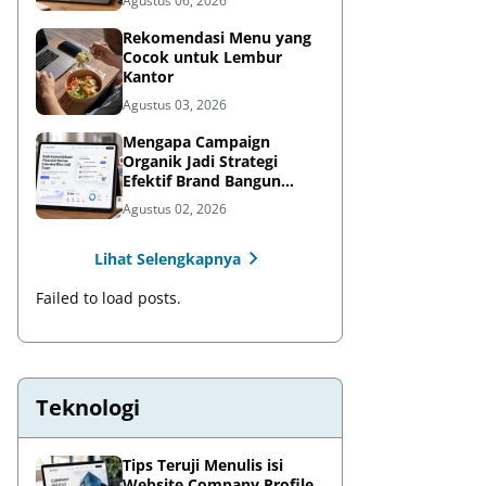
Agustus 06, 2026
Rekomendasi Menu yang
Cocok untuk Lembur
Kantor
Agustus 03, 2026
Mengapa Campaign
Organik Jadi Strategi
Efektif Brand Bangun
Awareness di Media Sosial
Agustus 02, 2026
Lihat Selengkapnya
Failed to load posts.
Teknologi
Tips Teruji Menulis isi
Website Company Profile