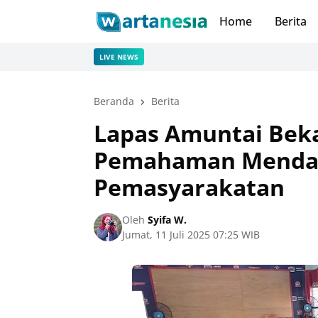
Home
Berita
LIVE NEWS
Beranda
Berita
Lapas Amuntai Beka
Pemahaman Menda
Pemasyarakatan
Oleh
Syifa W.
Jumat, 11 Juli 2025 07:25 WIB