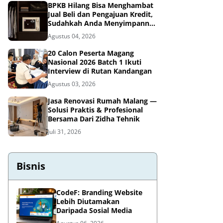
BPKB Hilang Bisa Menghambat
Jual Beli dan Pengajuan Kredit,
Sudahkah Anda Menyimpannya
di Brankas BPKB?
Agustus 04, 2026
20 Calon Peserta Magang
Nasional 2026 Batch 1 Ikuti
Interview di Rutan Kandangan
Agustus 03, 2026
Jasa Renovasi Rumah Malang —
Solusi Praktis & Profesional
Bersama Dari Zidha Tehnik
Juli 31, 2026
Bisnis
CodeF: Branding Website
Lebih Diutamakan
Daripada Sosial Media