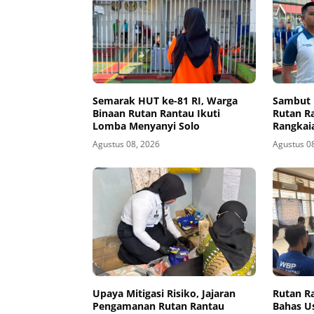
Semarak HUT ke-81 RI, Warga
Sambut 
Binaan Rutan Rantau Ikuti
Rutan R
Lomba Menyanyi Solo
Rangkai
Agustus 08, 2026
Agustus 0
Upaya Mitigasi Risiko, Jajaran
Rutan R
Pengamanan Rutan Rantau
Bahas U