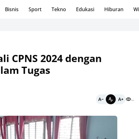
Bisnis
Sport
Tekno
Edukasi
Hiburan
Wi
Se
li CPNS 2024 dengan
lam Tugas
...