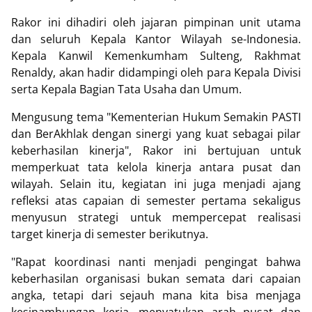
Rakor ini dihadiri oleh jajaran pimpinan unit utama
dan seluruh Kepala Kantor Wilayah se-Indonesia.
Kepala Kanwil Kemenkumham Sulteng, Rakhmat
Renaldy, akan hadir didampingi oleh para Kepala Divisi
serta Kepala Bagian Tata Usaha dan Umum.
Mengusung tema "Kementerian Hukum Semakin PASTI
dan BerAkhlak dengan sinergi yang kuat sebagai pilar
keberhasilan kinerja", Rakor ini bertujuan untuk
memperkuat tata kelola kinerja antara pusat dan
wilayah. Selain itu, kegiatan ini juga menjadi ajang
refleksi atas capaian di semester pertama sekaligus
menyusun strategi untuk mempercepat realisasi
target kinerja di semester berikutnya.
"Rapat koordinasi nanti menjadi pengingat bahwa
keberhasilan organisasi bukan semata dari capaian
angka, tetapi dari sejauh mana kita bisa menjaga
kesinambungan kerja, menyatukan arah pusat dan