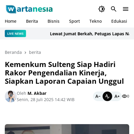
Home
Berita
Bisnis
Sport
Tekno
Edukasi
Lewat Jumat Berkah, Petugas Lapas Narkoti
LIVE NEWS
Beranda
berita
Kemenkum Sulteng Siap Hadiri
Rakor Pengendalian Kinerja,
Siapkan Laporan Capaian Unggul
Oleh
M. Akbar
0
Senin, 28 Juli 2025 14:42 WIB