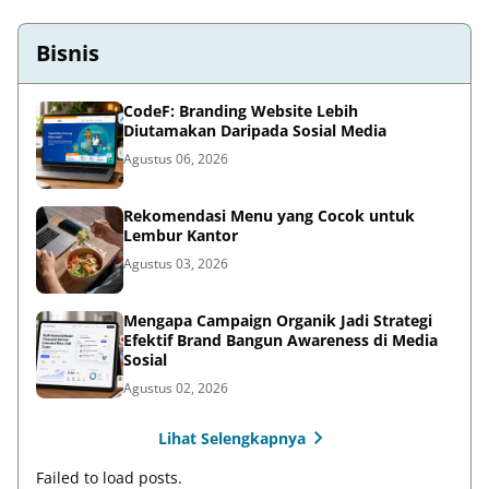
Bisnis
CodeF: Branding Website Lebih
Diutamakan Daripada Sosial Media
Agustus 06, 2026
Rekomendasi Menu yang Cocok untuk
Lembur Kantor
Agustus 03, 2026
Mengapa Campaign Organik Jadi Strategi
Efektif Brand Bangun Awareness di Media
Sosial
Agustus 02, 2026
Lihat Selengkapnya
Failed to load posts.