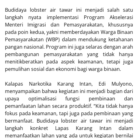
Budidaya lobster air tawar ini menjadi salah satu
langkah nyata implementasi Program Akselerasi
Menteri Imigrasi dan Pemasyarakatan, khususnya
pada poin kedua, yakni memberdayakan Warga Binaan
Pemasyarakatan (WBP) dalam mendukung ketahanan
pangan nasional. Program ini juga selaras dengan arah
pembangunan pemasyarakatan yang tidak hanya
menitikberatkan pada aspek keamanan, tetapi juga
pemulihan sosial dan ekonomi bagi warga binaan.
Kalapas Narkotika Karang Intan, Edi Mulyono,
menyampaikan bahwa kegiatan ini menjadi bagian dari
upaya optimalisasi fungsi pembinaan dan
pemanfaatan lahan secara produktif. “Kita tidak hanya
fokus pada keamanan, tapi juga pada pembinaan yang
bermanfaat. Budidaya lobster air tawar ini menjadi
langkah konkret Lapas Karang Intan dalam
memanfaatkan lahan yang ada untuk kegiatan bernilai