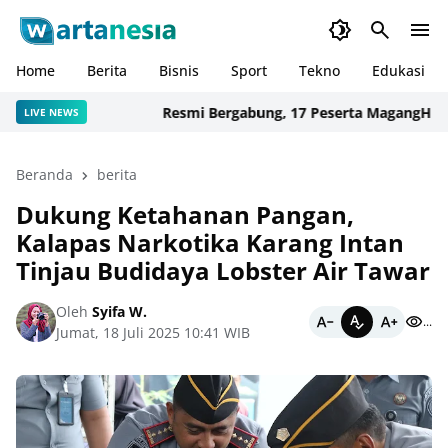
Home
Berita
Bisnis
Sport
Tekno
Edukasi
Resmi Bergabung, 17 Peserta MagangHub Kem
LIVE NEWS
Beranda
berita
Dukung Ketahanan Pangan,
Kalapas Narkotika Karang Intan
Tinjau Budidaya Lobster Air Tawar
Oleh
Syifa W.
...
Jumat, 18 Juli 2025 10:41 WIB