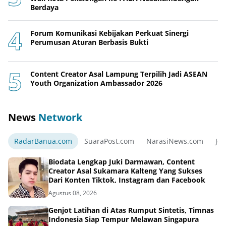
Berdaya
Forum Komunikasi Kebijakan Perkuat Sinergi
Perumusan Aturan Berbasis Bukti
Content Creator Asal Lampung Terpilih Jadi ASEAN
Youth Organization Ambassador 2026
News
Network
RadarBanua.com
SuaraPost.com
NarasiNews.com
Jej
Biodata Lengkap Juki Darmawan, Content
Creator Asal Sukamara Kalteng Yang Sukses
Dari Konten Tiktok, Instagram dan Facebook
Agustus 08, 2026
Genjot Latihan di Atas Rumput Sintetis, Timnas
Indonesia Siap Tempur Melawan Singapura