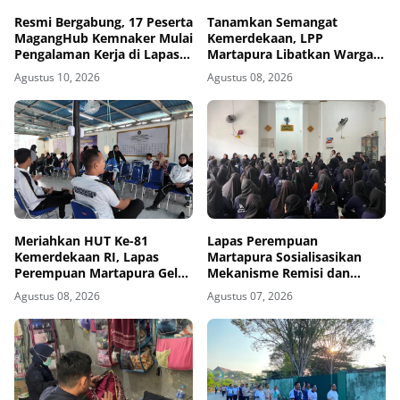
Resmi Bergabung, 17 Peserta
Tanamkan Semangat
MagangHub Kemnaker Mulai
Kemerdekaan, LPP
Pengalaman Kerja di Lapas
Martapura Libatkan Warga
Amuntai
Binaan dalam Gotong
Agustus 10, 2026
Agustus 08, 2026
Royong
Meriahkan HUT Ke-81
Lapas Perempuan
Kemerdekaan RI, Lapas
Martapura Sosialisasikan
Perempuan Martapura Gelar
Mekanisme Remisi dan
Porseni Antarpetugas
Integrasi kepada Warga
Agustus 08, 2026
Agustus 07, 2026
Binaan