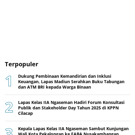
Terpopuler
Dukung Pembinaan Kemandirian dan Inklusi
Keuangan, Lapas Madiun Serahkan Buku Tabungan
dan ATM BRI kepada Warga Binaan
Lapas Kelas IIA Ngaseman Hadiri Forum Konsultasi
Publik dan Stakeholder Day Tahun 2025 di KPPN
Cilacap
Kepala Lapas Kelas IIA Ngaseman Sambut Kunjungan
Wali Kota Pekalongan ke FABA Nusakambangan