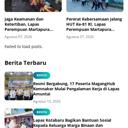
Jaga Keamanan dan
Pererat Kebersamaan Jelang
Ketertiban, Lapas
HUT Ke-81 RI, Lapas
Perempuan Martapura
Perempuan Martapura
Intensifkan Razia di Blok
Meriahkan Fun Walk
Agustus 07, 2026
Agustus 07, 2026
Maximum Security
Bersama Kakanwil
Failed to load posts.
Berita Terbaru
BERITA
Resmi Bergabung, 17 Peserta MagangHub
Kemnaker Mulai Pengalaman Kerja di Lapas
Amuntai
Agustus 10, 2026
BERITA
Lapas Kotabaru Bagikan Bantuan Sosial
Kepada Keluarga Warga Binaan dan