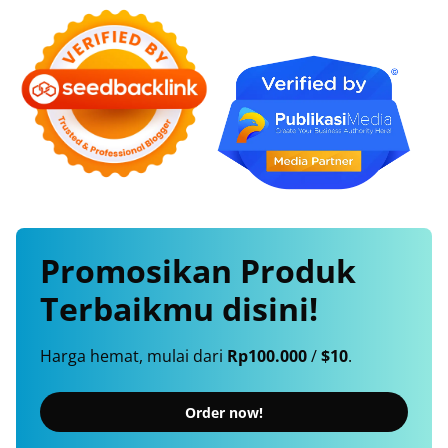
Promosikan
Produk
Terbaikmu
disini!
Harga hemat, mulai dari
Rp100.000
/
$10
.
Order now!