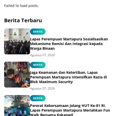
Failed to load posts.
Berita Terbaru
BERITA
Lapas Perempuan Martapura Sosialisasikan
Mekanisme Remisi dan Integrasi kepada
Warga Binaan
Agustus 07, 2026
BERITA
Jaga Keamanan dan Ketertiban, Lapas
Perempuan Martapura Intensifkan Razia di
Blok Maximum Security
Agustus 07, 2026
BERITA
Pererat Kebersamaan Jelang HUT Ke-81 RI,
Lapas Perempuan Martapura Meriahkan Fun
Walk Bersama Kakanwil