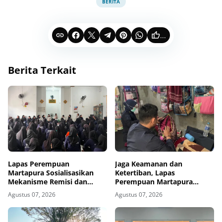
BERITA
...
Berita Terkait
Lapas Perempuan
Jaga Keamanan dan
Martapura Sosialisasikan
Ketertiban, Lapas
Mekanisme Remisi dan
Perempuan Martapura
Integrasi kepada Warga
Intensifkan Razia di Blok
Agustus 07, 2026
Agustus 07, 2026
Binaan
Maximum Security