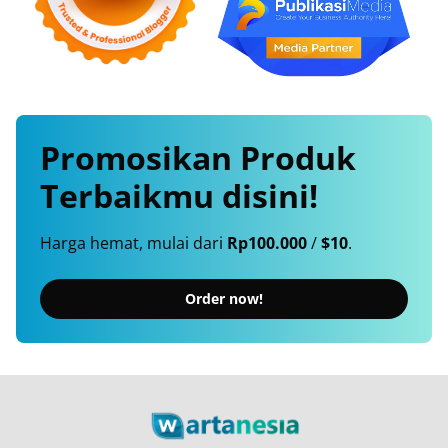
Promosikan
Produk
Terbaikmu
disini!
Harga hemat, mulai dari
Rp100.000
/
$10
.
Order now!