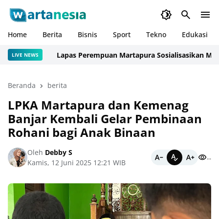
Home
Berita
Bisnis
Sport
Tekno
Edukasi
Lapas Perempuan Martapura Sosialisasikan Mekanis
LIVE NEWS
Beranda
berita
LPKA Martapura dan Kemenag
Banjar Kembali Gelar Pembinaan
Rohani bagi Anak Binaan
Oleh
Debby S
...
Kamis, 12 Juni 2025 12:21 WIB