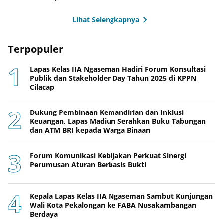
Lihat Selengkapnya
Terpopuler
Lapas Kelas IIA Ngaseman Hadiri Forum Konsultasi
Publik dan Stakeholder Day Tahun 2025 di KPPN
Cilacap
Dukung Pembinaan Kemandirian dan Inklusi
Keuangan, Lapas Madiun Serahkan Buku Tabungan
dan ATM BRI kepada Warga Binaan
Forum Komunikasi Kebijakan Perkuat Sinergi
Perumusan Aturan Berbasis Bukti
Kepala Lapas Kelas IIA Ngaseman Sambut Kunjungan
Wali Kota Pekalongan ke FABA Nusakambangan
Berdaya