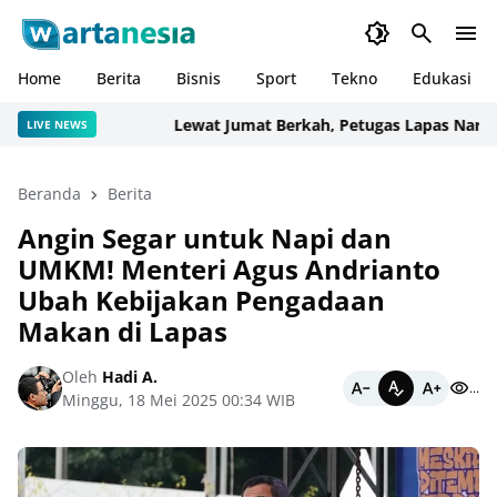
Home
Berita
Bisnis
Sport
Tekno
Edukasi
Lewat Jumat Berkah, Petugas Lapas Narkotika
LIVE NEWS
Beranda
Berita
Angin Segar untuk Napi dan
UMKM! Menteri Agus Andrianto
Ubah Kebijakan Pengadaan
Makan di Lapas
Oleh
Hadi A.
...
Minggu, 18 Mei 2025 00:34 WIB