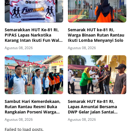
Semarakkan HUT Ke-81 RI,
Semarak HUT ke-81 RI,
PIPAS Lapas Narkotika
Warga Binaan Rutan Rantau
Karang Intan Ikuti Fun Walk
Ikuti Lomba Menyanyi Solo
Kemenimipas Kalsel
Agustus 08, 2026
Agustus 08, 2026
Sambut Hari Kemerdekaan,
Semarak HUT Ke-81 RI,
Rutan Rantau Resmi Buka
Lapas Amuntai Bersama
Rangkaian Porseni Warga
DWP Gelar Jalan Santai
Binaan
Hingga Baksos
Agustus 08, 2026
Agustus 08, 2026
Failed to load posts.