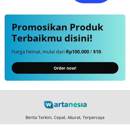
Promosikan
Produk
Terbaikmu
disini!
Harga hemat, mulai dari
Rp100.000
/
$10
.
Order now!
Berita Terkini, Cepat, Akurat, Terpercaya