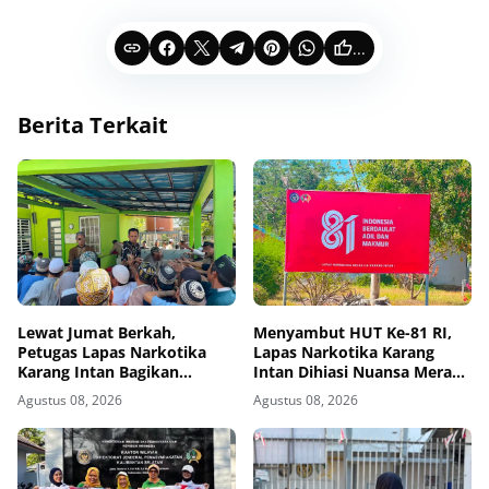
...
Berita Terkait
Lewat Jumat Berkah,
Menyambut HUT Ke-81 RI,
Petugas Lapas Narkotika
Lapas Narkotika Karang
Karang Intan Bagikan
Intan Dihiasi Nuansa Merah
Makanan Kepada Warga
Putih
Agustus 08, 2026
Agustus 08, 2026
Binaan