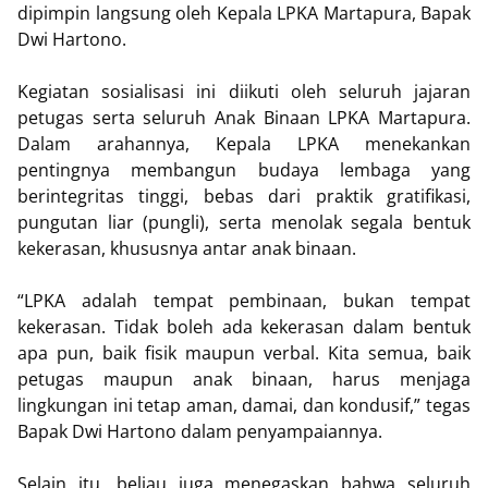
dipimpin langsung oleh Kepala LPKA Martapura, Bapak
Dwi Hartono.
Kegiatan sosialisasi ini diikuti oleh seluruh jajaran
petugas serta seluruh Anak Binaan LPKA Martapura.
Dalam arahannya, Kepala LPKA menekankan
pentingnya membangun budaya lembaga yang
berintegritas tinggi, bebas dari praktik gratifikasi,
pungutan liar (pungli), serta menolak segala bentuk
kekerasan, khususnya antar anak binaan.
“LPKA adalah tempat pembinaan, bukan tempat
kekerasan. Tidak boleh ada kekerasan dalam bentuk
apa pun, baik fisik maupun verbal. Kita semua, baik
petugas maupun anak binaan, harus menjaga
lingkungan ini tetap aman, damai, dan kondusif,” tegas
Bapak Dwi Hartono dalam penyampaiannya.
Selain itu, beliau juga menegaskan bahwa seluruh