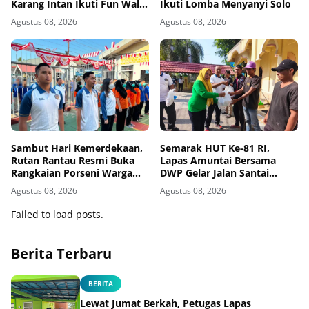
Karang Intan Ikuti Fun Walk
Ikuti Lomba Menyanyi Solo
Kemenimipas Kalsel
Agustus 08, 2026
Agustus 08, 2026
Sambut Hari Kemerdekaan,
Semarak HUT Ke-81 RI,
Rutan Rantau Resmi Buka
Lapas Amuntai Bersama
Rangkaian Porseni Warga
DWP Gelar Jalan Santai
Binaan
Hingga Baksos
Agustus 08, 2026
Agustus 08, 2026
Failed to load posts.
Berita Terbaru
BERITA
Lewat Jumat Berkah, Petugas Lapas