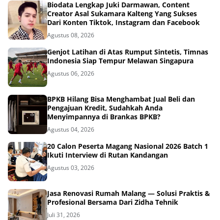
Biodata Lengkap Juki Darmawan, Content
Creator Asal Sukamara Kalteng Yang Sukses
Dari Konten Tiktok, Instagram dan Facebook
Agustus 08, 2026
Genjot Latihan di Atas Rumput Sintetis, Timnas
Indonesia Siap Tempur Melawan Singapura
Agustus 06, 2026
BPKB Hilang Bisa Menghambat Jual Beli dan
Pengajuan Kredit, Sudahkah Anda
Menyimpannya di Brankas BPKB?
Agustus 04, 2026
20 Calon Peserta Magang Nasional 2026 Batch 1
Ikuti Interview di Rutan Kandangan
Agustus 03, 2026
Jasa Renovasi Rumah Malang — Solusi Praktis &
Profesional Bersama Dari Zidha Tehnik
Juli 31, 2026