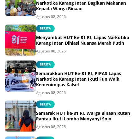
Narkotika Karang Intan Bagikan Makanan
Kepada Warga Binaan
Agustus 08, 2026
BERITA
Menyambut HUT Ke-81 RI, Lapas Narkotika
Karang Intan Dihiasi Nuansa Merah Putih
Agustus 08, 2026
BERITA
Semarakkan HUT Ke-81 RI, PIPAS Lapas
Narkotika Karang Intan Ikuti Fun Walk
Kemenimipas Kalsel
Agustus 08, 2026
BERITA
Semarak HUT ke-81 RI, Warga Binaan Rutan
Rantau Ikuti Lomba Menyanyi Solo
Agustus 08, 2026