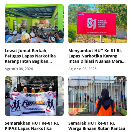
Lewat Jumat Berkah,
Menyambut HUT Ke-81 RI,
Petugas Lapas Narkotika
Lapas Narkotika Karang
Karang Intan Bagikan
Intan Dihiasi Nuansa Merah
Makanan Kepada Warga
Putih
Agustus 08, 2026
Agustus 08, 2026
Binaan
Semarakkan HUT Ke-81 RI,
Semarak HUT ke-81 RI,
PIPAS Lapas Narkotika
Warga Binaan Rutan Rantau