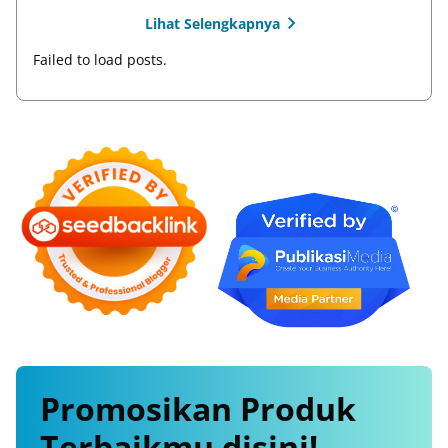
Lihat Selengkapnya
Failed to load posts.
Promosikan
Produk
Terbaikmu
disini!