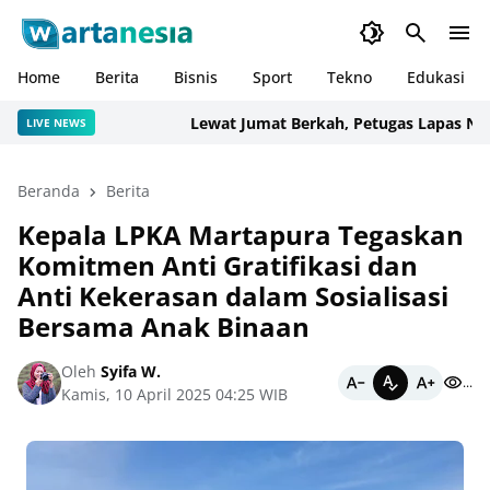
Home
Berita
Bisnis
Sport
Tekno
Edukasi
Lewat Jumat Berkah, Petugas Lapas Narkot
LIVE NEWS
Beranda
Berita
Kepala LPKA Martapura Tegaskan
Komitmen Anti Gratifikasi dan
Anti Kekerasan dalam Sosialisasi
Bersama Anak Binaan
Oleh
Syifa W.
...
Kamis, 10 April 2025 04:25 WIB