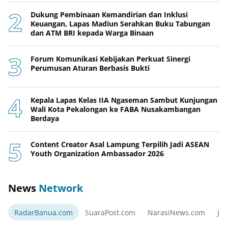
Dukung Pembinaan Kemandirian dan Inklusi
Keuangan, Lapas Madiun Serahkan Buku Tabungan
dan ATM BRI kepada Warga Binaan
Forum Komunikasi Kebijakan Perkuat Sinergi
Perumusan Aturan Berbasis Bukti
Kepala Lapas Kelas IIA Ngaseman Sambut Kunjungan
Wali Kota Pekalongan ke FABA Nusakambangan
Berdaya
Content Creator Asal Lampung Terpilih Jadi ASEAN
Youth Organization Ambassador 2026
News
Network
RadarBanua.com
SuaraPost.com
NarasiNews.com
Jej