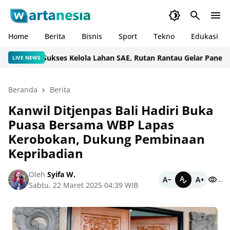
Home
Berita
Bisnis
Sport
Tekno
Edukasi
Sukses Kelola Lahan SAE, Rutan Rantau Gelar Panen Sawi
LIVE NEWS
Beranda
Berita
Kanwil Ditjenpas Bali Hadiri Buka
Puasa Bersama WBP Lapas
Kerobokan, Dukung Pembinaan
Kepribadian
Oleh
Syifa W.
...
Sabtu, 22 Maret 2025 04:39 WIB