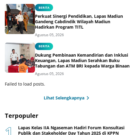
BERITA
Perkuat Sinergi Pendidikan, Lapas Madiun
Gandeng Cabdindik Wilayah Madiun
Hadirkan Program TITL
Agustus 05, 2026
BERITA
Dukung Pembinaan Kemandirian dan Inklusi
Keuangan, Lapas Madiun Serahkan Buku
Tabungan dan ATM BRI kepada Warga Binaan
Agustus 05, 2026
Failed to load posts.
Lihat Selengkapnya
Terpopuler
Lapas Kelas IIA Ngaseman Hadiri Forum Konsultasi
Publik dan Stakeholder Day Tahun 2025 di KPPN