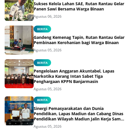
Sukses Kelola Lahan SAE, Rutan Rantau Gelar
Panen Sawi Bersama Warga Binaan
Agustus 06, 2026
BERITA
Gandeng Kemenag Tapin, Rutan Rantau Gelar
Pembinaan Kerohanian bagi Warga Binaan
Agustus 05, 2026
BERITA
Pengelolaan Anggaran Akuntabel, Lapas
Narkotika Karang Intan Sabet Tiga
Penghargaan KPPN Banjarmasin
Agustus 05, 2026
BERITA
Sinergi Pemasyarakatan dan Dunia
Pendidikan, Lapas Madiun dan Cabang Dinas
Pendidikan Wilayah Madiun Jalin Kerja Sama
Pendidikan Vokasi Teknik Instalasi Tenaga
Agustus 05, 2026
Listrik bagi Warga Binaan