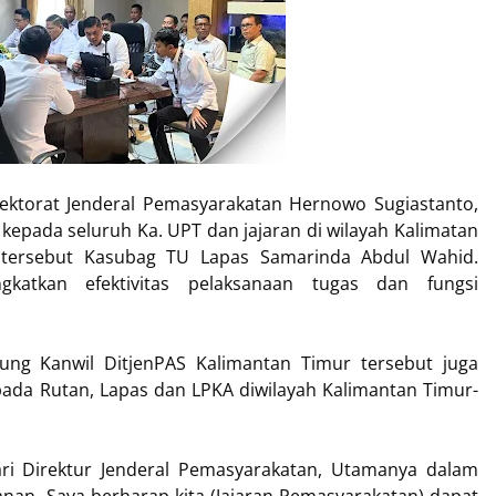
rektorat Jenderal Pemasyarakatan Hernowo Sugiastanto,
epada seluruh Ka. UPT dan jajaran di wilayah Kalimatan
n tersebut Kasubag TU Lapas Samarinda Abdul Wahid.
gkatkan efektivitas pelaksanaan tugas dan fungsi
ung Kanwil DitjenPAS Kalimantan Timur tersebut juga
pada Rutan, Lapas dan LPKA diwilayah Kalimantan Timur-
dari Direktur Jenderal Pemasyarakatan, Utamanya dalam