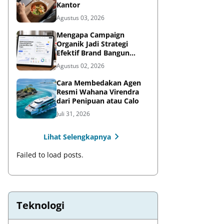
Kantor
Agustus 03, 2026
Mengapa Campaign
Organik Jadi Strategi
Efektif Brand Bangun
Awareness di Media Sosial
Agustus 02, 2026
Cara Membedakan Agen
Resmi Wahana Virendra
dari Penipuan atau Calo
Juli 31, 2026
Lihat Selengkapnya
Failed to load posts.
Teknologi