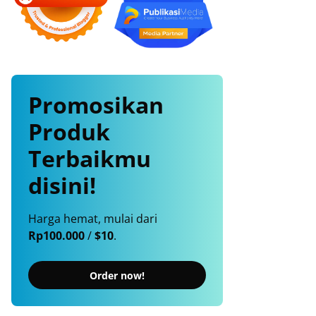
Promosikan
Produk
Terbaikmu
disini!
Harga hemat, mulai dari
Rp100.000
/
$10
.
Order now!