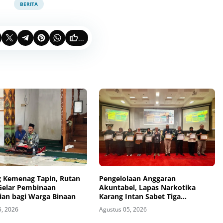
BERITA
...
 Kemenag Tapin, Rutan
Pengelolaan Anggaran
Gelar Pembinaan
Akuntabel, Lapas Narkotika
ian bagi Warga Binaan
Karang Intan Sabet Tiga
Penghargaan KPPN Banjarmasin
5, 2026
Agustus 05, 2026