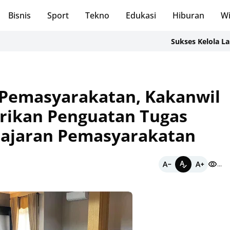
Bisnis
Sport
Tekno
Edukasi
Hiburan
Wi
Sukses Kelola Lahan SAE
 Pemasyarakatan, Kakanwil
erikan Penguatan Tugas
Jajaran Pemasyarakatan
...