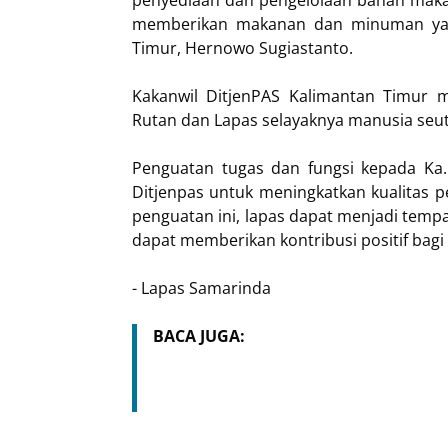
penyediaan dan pengelolaan bahan makan
memberikan makanan dan minuman yang
Timur, Hernowo Sugiastanto.
Kakanwil DitjenPAS Kalimantan Timur 
Rutan dan Lapas selayaknya manusia seu
Penguatan tugas dan fungsi kepada Ka.
Ditjenpas untuk meningkatkan kualitas 
penguatan ini, lapas dapat menjadi temp
dapat memberikan kontribusi positif bagi
- Lapas Samarinda
BACA JUGA: