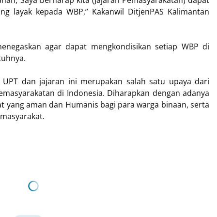
an, Saya berharap kita (Jajaran Pemasyarakatan) dapat
 layak kepada WBP,” Kakanwil DitjenPAS Kalimantan
menegaskan agar dapat mengkondisikan setiap WBP di
tuhnya.
 UPT dan jajaran ini merupakan salah satu upaya dari
pemasyarakatan di Indonesia. Diharapkan dengan adanya
at yang aman dan Humanis bagi para warga binaan, serta
 masyarakat.