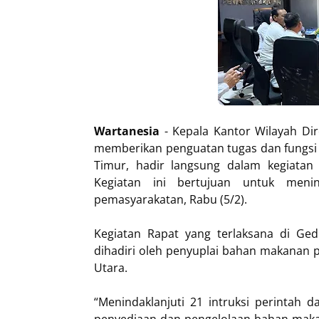
Wartanesia
- Kepala Kantor Wilayah Di
memberikan penguatan tugas dan fungsi k
Timur, hadir langsung dalam kegiata
Kegiatan ini bertujuan untuk menin
pemasyarakatan, Rabu (5/2).
Kegiatan Rapat yang terlaksana di Ged
dihadiri oleh penyuplai bahan makanan 
Utara.
“Menindaklanjuti 21 intruksi perintah 