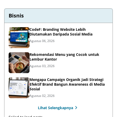
Bisnis
CodeF: Branding Website Lebih
Diutamakan Daripada Sosial Media
Agustus 06, 2026
Rekomendasi Menu yang Cocok untuk
Lembur Kantor
Agustus 03, 2026
Mengapa Campaign Organik Jadi Strategi
Efektif Brand Bangun Awareness di Media
Sosial
Agustus 02, 2026
Lihat Selengkapnya