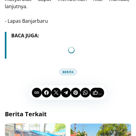
lanjutnya.
- Lapas Banjarbaru
BACA JUGA:
BERITA
...
Berita Terkait