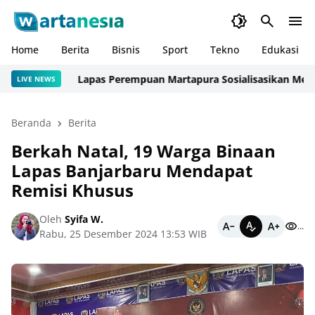
Home
Berita
Bisnis
Sport
Tekno
Edukasi
Lapas Perempuan Martapura Sosialisasikan Mekanisme
LIVE NEWS
Beranda
Berita
Berkah Natal, 19 Warga Binaan
Lapas Banjarbaru Mendapat
Remisi Khusus
Oleh
Syifa W.
...
Rabu, 25 Desember 2024 13:53 WIB