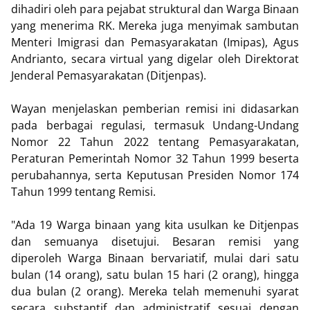
dihadiri oleh para pejabat struktural dan Warga Binaan
yang menerima RK. Mereka juga menyimak sambutan
Menteri Imigrasi dan Pemasyarakatan (Imipas), Agus
Andrianto, secara virtual yang digelar oleh Direktorat
Jenderal Pemasyarakatan (Ditjenpas).
Wayan menjelaskan pemberian remisi ini didasarkan
pada berbagai regulasi, termasuk Undang-Undang
Nomor 22 Tahun 2022 tentang Pemasyarakatan,
Peraturan Pemerintah Nomor 32 Tahun 1999 beserta
perubahannya, serta Keputusan Presiden Nomor 174
Tahun 1999 tentang Remisi.
"Ada 19 Warga binaan yang kita usulkan ke Ditjenpas
dan semuanya disetujui. Besaran remisi yang
diperoleh Warga Binaan bervariatif, mulai dari satu
bulan (14 orang), satu bulan 15 hari (2 orang), hingga
dua bulan (2 orang). Mereka telah memenuhi syarat
secara substantif dan administratif sesuai dengan