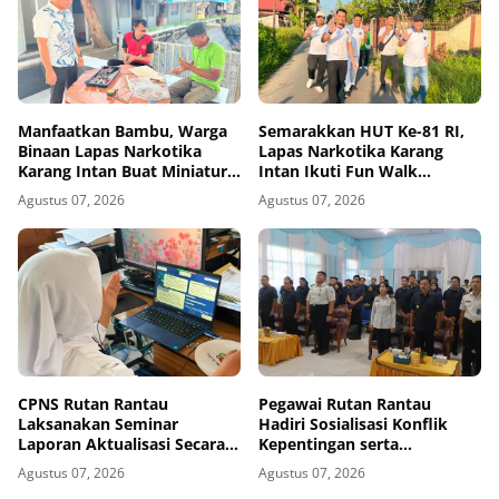
Manfaatkan Bambu, Warga
Semarakkan HUT Ke-81 RI,
Binaan Lapas Narkotika
Lapas Narkotika Karang
Karang Intan Buat Miniatur
Intan Ikuti Fun Walk
Gantungan Kunci Abjad
Kemenimipas Kalsel
Agustus 07, 2026
Agustus 07, 2026
CPNS Rutan Rantau
Pegawai Rutan Rantau
Laksanakan Seminar
Hadiri Sosialisasi Konflik
Laporan Aktualisasi Secara
Kepentingan serta
Virtual
Monitoring dan Evaluasi
Agustus 07, 2026
Agustus 07, 2026
Caraka LHKAN di Kanwil