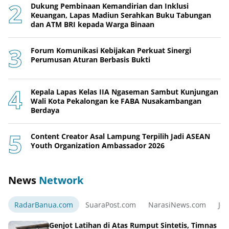
Dukung Pembinaan Kemandirian dan Inklusi
Keuangan, Lapas Madiun Serahkan Buku Tabungan
dan ATM BRI kepada Warga Binaan
Forum Komunikasi Kebijakan Perkuat Sinergi
Perumusan Aturan Berbasis Bukti
Kepala Lapas Kelas IIA Ngaseman Sambut Kunjungan
Wali Kota Pekalongan ke FABA Nusakambangan
Berdaya
Content Creator Asal Lampung Terpilih Jadi ASEAN
Youth Organization Ambassador 2026
News
Network
RadarBanua.com
SuaraPost.com
NarasiNews.com
Jej
Genjot Latihan di Atas Rumput Sintetis, Timnas