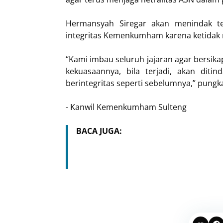
Hermansyah Siregar akan menindak t
integritas Kemenkumham karena ketidak 
“Kami imbau seluruh jajaran agar bersik
kekuasaannya, bila terjadi, akan ditin
berintegritas seperti sebelumnya,” pung
- Kanwil Kemenkumham Sulteng
BACA JUGA: