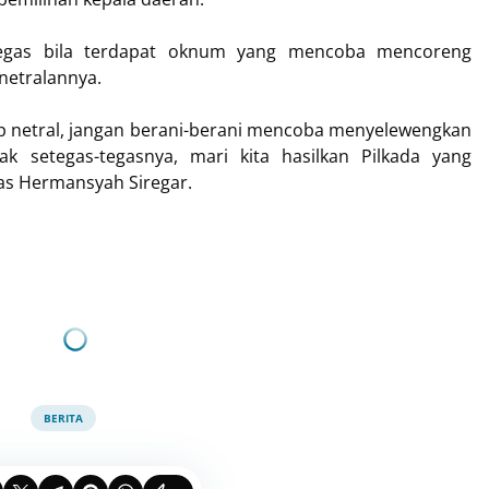
egas bila terdapat oknum yang mencoba mencoreng
netralannya.
ap netral, jangan berani-berani mencoba menyelewengkan
dak setegas-tegasnya, mari kita hasilkan Pilkada yang
kas Hermansyah Siregar.
BERITA