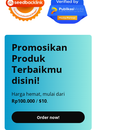
Promosikan
Produk
Terbaikmu
disini!
Harga hemat, mulai dari
Rp100.000
/
$10
.
Order now!