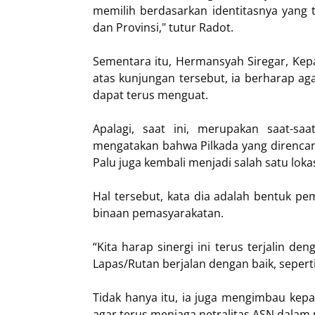
memilih berdasarkan identitasnya yang t
dan Provinsi," tutur Radot.
Sementara itu, Hermansyah Siregar, Ke
atas kunjungan tersebut, ia berharap aga
dapat terus menguat.
Apalagi, saat ini, merupakan saat-sa
mengatakan bahwa Pilkada yang direnca
Palu juga kembali menjadi salah satu lok
Hal tersebut, kata dia adalah bentuk pe
binaan pemasyarakatan.
“Kita harap sinergi ini terus terjalin d
Lapas/Rutan berjalan dengan baik, seper
Tidak hanya itu, ia juga mengimbau kep
agar terus menjaga netralitas ASN dalam 