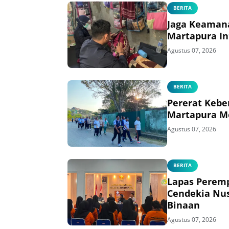
BERITA
Jaga Keaman
Martapura In
Agustus 07, 2026
BERITA
Pererat Kebe
Martapura M
Agustus 07, 2026
BERITA
Lapas Perem
Cendekia Nus
Binaan
Agustus 07, 2026