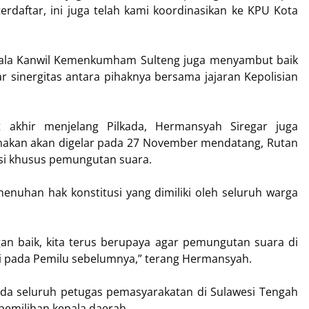
erdaftar, ini juga telah kami koordinasikan ke KPU Kota
pala Kanwil Kemenkumham Sulteng juga menyambut baik
r sinergitas antara pihaknya bersama jajaran Kepolisian
at akhir menjelang Pilkada, Hermansyah Siregar juga
nakan akan digelar pada 27 November mendatang, Rutan
asi khusus pemungutan suara.
menuhan hak konstitusi yang dimiliki oleh seluruh warga
engan baik, kita terus berupaya agar pemungutan suara di
ti pada Pemilu sebelumnya,” terang Hermansyah.
ada seluruh petugas pemasyarakatan di Sulawesi Tengah
pemilihan kepala daerah.