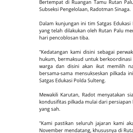
Bertempat di Ruangan Tamu Rutan Palu,
Subseksi Pengelolaan, Radotman Sinaga.
Dalam kunjungan ini tim Satgas Edukasi 
yang telah dilakukan oleh Rutan Palu m
hari pencoblosan tiba.
"Kedatangan kami disini sebagai perwa
hukum, bermaksud untuk berkoordinasi t
warga dan disini akan ikut memilih n
bersama-sama mensukseskan pilkada ini 
Satgas Edukasi Polda Sulteng.
Mewakili Karutan, Radot menyatakan si
kondusifitas pilkada mulai dari persiapan
yang sah.
"Kami pastikan seluruh jajaran kami a
November mendatang, khususnya di Rutan