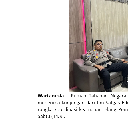
Wartanesia
- Rumah Tahanan Negara 
menerima kunjungan dari tim Satgas Edu
rangka koordinasi keamanan jelang Pemi
Sabtu (14/9).