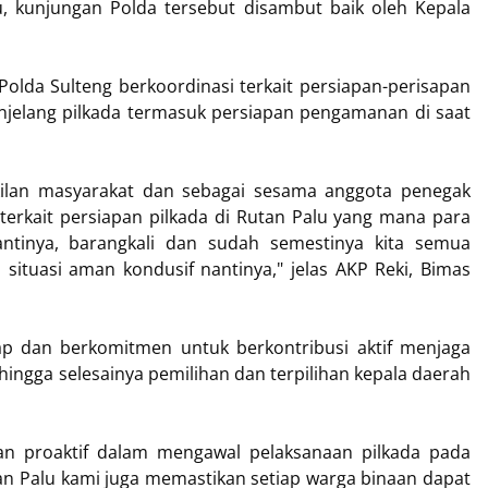
 kunjungan Polda tersebut disambut baik oleh Kepala
Polda Sulteng berkoordinasi terkait persiapan-perisapan
enjelang pilkada termasuk persiapan pengamanan di saat
kilan masyarakat dan sebagai sesama anggota penegak
erkait persiapan pilkada di Rutan Palu yang mana para
antinya, barangkali dan sudah semestinya kita semua
situasi aman kondusif nantinya," jelas AKP Reki, Bimas
ap dan berkomitmen untuk berkontribusi aktif menjaga
 hingga selesainya pemilihan dan terpilihan kepala daerah
kan proaktif dalam mengawal pelaksanaan pilkada pada
 Palu kami juga memastikan setiap warga binaan dapat