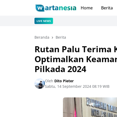
Home
Berita
LIVE NEWS
Beranda
Berita
Rutan Palu Terima 
Optimalkan Keaman
Pilkada 2024
Oleh
Dito Pieter
Sabtu, 14 September 2024 08:19 WIB