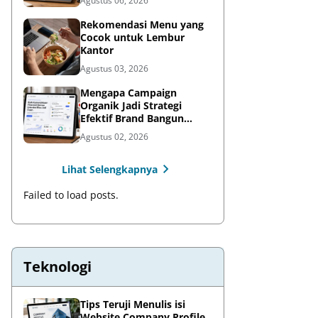
Agustus 06, 2026
Rekomendasi Menu yang
Cocok untuk Lembur
Kantor
Agustus 03, 2026
Mengapa Campaign
Organik Jadi Strategi
Efektif Brand Bangun
Awareness di Media Sosial
Agustus 02, 2026
Lihat Selengkapnya
Failed to load posts.
Teknologi
Tips Teruji Menulis isi
Website Company Profile