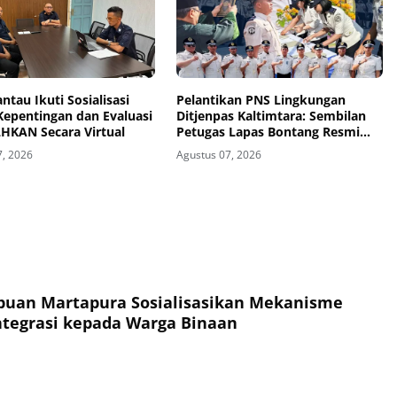
ntau Ikuti Sosialisasi
Pelantikan PNS Lingkungan
Kepentingan dan Evaluasi
Ditjenpas Kaltimtara: Sembilan
LHKAN Secara Virtual
Petugas Lapas Bontang Resmi
Diangkat
7, 2026
Agustus 07, 2026
puan Martapura Sosialisasikan Mekanisme
ntegrasi kepada Warga Binaan