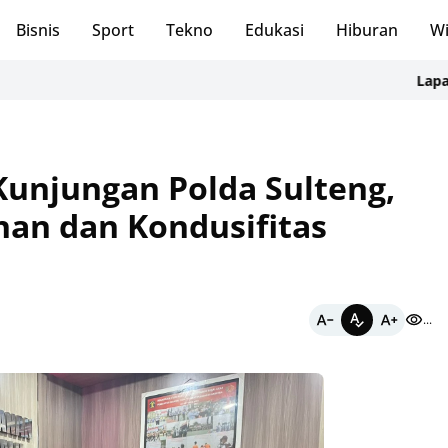
Bisnis
Sport
Tekno
Edukasi
Hiburan
Wi
Lapas Perempu
Kunjungan Polda Sulteng,
an dan Kondusifitas
...