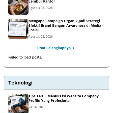
Lembur Kantor
Agustus 03, 2026
Mengapa Campaign Organik Jadi Strategi
Efektif Brand Bangun Awareness di Media
Sosial
Agustus 02, 2026
Lihat Selengkapnya
Failed to load posts.
Teknologi
Tips Teruji Menulis isi Website Company
Profile Yang Profesional
Juli 16, 2026