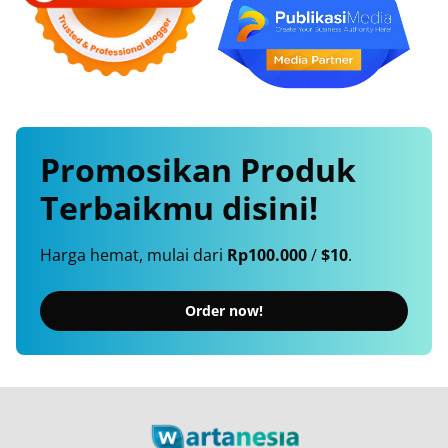
Promosikan
Produk
Terbaikmu
disini!
Harga hemat, mulai dari
Rp100.000
/
$10
.
Order now!