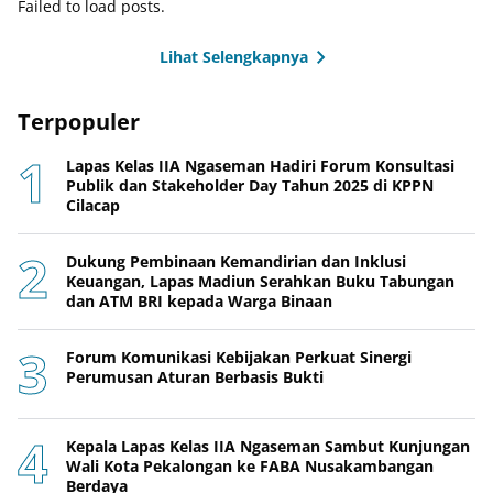
Failed to load posts.
Lihat Selengkapnya
Terpopuler
Lapas Kelas IIA Ngaseman Hadiri Forum Konsultasi
Publik dan Stakeholder Day Tahun 2025 di KPPN
Cilacap
Dukung Pembinaan Kemandirian dan Inklusi
Keuangan, Lapas Madiun Serahkan Buku Tabungan
dan ATM BRI kepada Warga Binaan
Forum Komunikasi Kebijakan Perkuat Sinergi
Perumusan Aturan Berbasis Bukti
Kepala Lapas Kelas IIA Ngaseman Sambut Kunjungan
Wali Kota Pekalongan ke FABA Nusakambangan
Berdaya