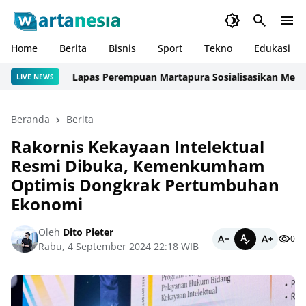
Home
Berita
Bisnis
Sport
Tekno
Edukasi
Lapas Perempuan Martapura Sosialisasikan Mekanisme 
LIVE NEWS
Beranda
Berita
Rakornis Kekayaan Intelektual
Resmi Dibuka, Kemenkumham
Optimis Dongkrak Pertumbuhan
Ekonomi
Oleh
Dito Pieter
0
Rabu, 4 September 2024 22:18 WIB