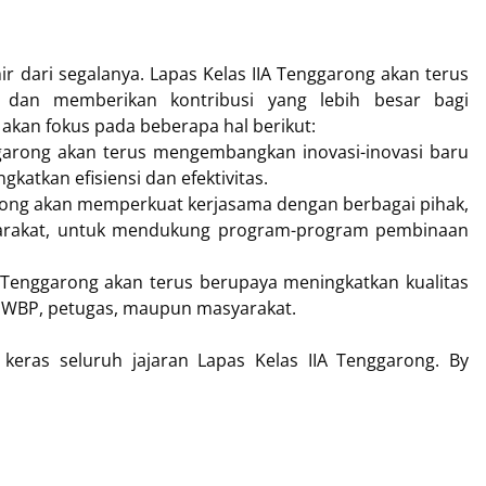
hir dari segalanya. Lapas Kelas IIA Tenggarong akan terus
 dan memberikan kontribusi yang lebih besar bagi
akan fokus pada beberapa hal berikut:
arong akan terus mengembangkan inovasi-inovasi baru
atkan efisiensi dan efektivitas.
ong akan memperkuat kerjasama dengan berbagai pihak,
yarakat, untuk mendukung program-program pembinaan
s Tenggarong akan terus berupaya meningkatkan kualitas
k WBP, petugas, maupun masyarakat.
keras seluruh jajaran Lapas Kelas IIA Tenggarong. By