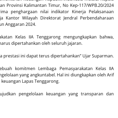
aan Provinsi Kalimantan Timur, No Kep-117/WPB.20/2024
ima penghargaan nilai indikator Kinerja Pelaksanaan
rja Kantor Wilayah Direktorat Jendral Perbendaharaan
un Anggaran 2024.
katan Kelas IIA Tenggarong mengungkapkan bahwa,
harus dipertahankan oleh seluruh jajaran.
 prestasi ini dapat terus dipertahankan” Ujar Suparman.
 sebuah komitmen Lembaga Pemasyarakatan Kelas IIA
elolaan yang angkuntabel. Hal ini diungkapkan oleh Arif
 keuangan Lapas Tenggarong.
ujudkan pengelolaan keuangan yang transparan dan