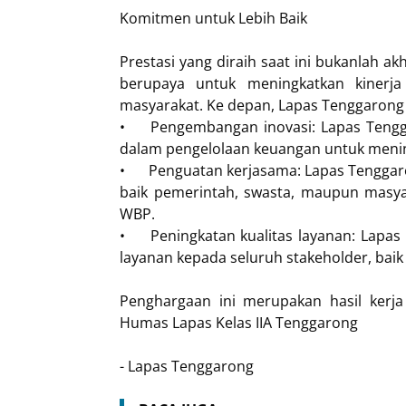
Komitmen untuk Lebih Baik
Prestasi yang diraih saat ini bukanlah ak
berupaya untuk meningkatkan kinerja
masyarakat. Ke depan, Lapas Tenggarong 
•
Pengembangan inovasi: Lapas Tengg
dalam pengelolaan keuangan untuk meningk
•
Penguatan kerjasama: Lapas Tenggar
baik pemerintah, swasta, maupun mas
WBP.
•
Peningkatan kualitas layanan: Lapa
layanan kepada seluruh stakeholder, bai
Penghargaan ini merupakan hasil kerja 
Humas Lapas Kelas IIA Tenggarong
- Lapas Tenggarong