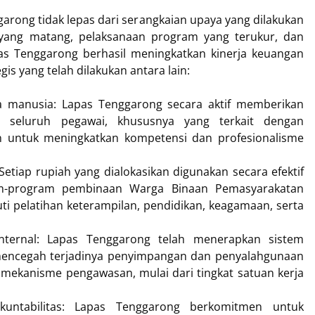
garong tidak lepas dari serangkaian upaya yang dilakukan
 yang matang, pelaksanaan program yang terukur, dan
apas Tenggarong berhasil meningkatkan kinerja keuangan
gis yang telah dilakukan antara lain:
a manusia: Lapas Tenggarong secara aktif memberikan
 seluruh pegawai, khususnya yang terkait dengan
an untuk meningkatkan kompetensi dan profesionalisme
etiap rupiah yang dialokasikan digunakan secara efektif
m-program pembinaan Warga Binaan Pemasyarakatan
i pelatihan keterampilan, pendidikan, keagamaan, serta
nternal: Lapas Tenggarong telah menerapkan sistem
 mencegah terjadinya penyimpangan dan penyalahgunaan
 mekanisme pengawasan, mulai dari tingkat satuan kerja
kuntabilitas: Lapas Tenggarong berkomitmen untuk