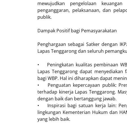
mewujudkan pengelolaan keuangan 
penganggaran, pelaksanaan, dan pelapo
publik.
Dampak Positif bagi Pemasyarakatan
Penghargaan sebagai Satker dengan IKPA
Lapas Tenggarong dan seluruh pemangku 
•
Peningkatan kualitas pembinaan WB
Lapas Tenggarong dapat menyediakan fa
bagi WBP. Hal ini diharapkan dapat menin
•
Penguatan kepercayaan publik: Pre
terhadap kinerja Lapas Tenggarong. Mas
dengan baik dan bertanggung jawab.
•
Inspirasi bagi satuan kerja lain: Pe
lingkungan Kementerian Hukum dan HAM 
yang lebih baik.