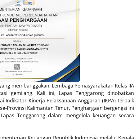
yang membanggakan, Lembaga Pemasyarakatan Kelas IIA
si gemilang. Kali ini, Lapas Tenggarong dinobatkan
i Indikator Kinerja Pelaksanaan Anggaran (IKPA) terbaik
se-Provinsi Kalimantan Timur. Penghargaan bergengsi ini
 Lapas Tenggarong dalam mengelola keuangan secara
Kementerian Keuangan Republik Indonesia melalui Kepala