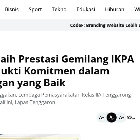
Bisnis
Sport
Tekno
Edukasi
Hiburan
Wi
CodeF: Branding Website Lebih Diutamaka
aih Prestasi Gemilang IKPA
 Bukti Komitmen dalam
an yang Baik
gakan, Lembaga Pemasyarakatan Kelas IIA Tenggarong
li ini, Lapas Tenggaron
...