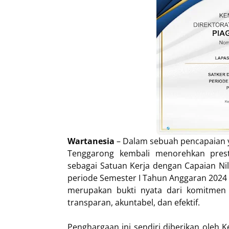
Wartanesia
– Dalam sebuah pencapaian 
Tenggarong kembali menorehkan presta
sebagai Satuan Kerja dengan Capaian Nila
periode Semester I Tahun Anggaran 2024 
merupakan bukti nyata dari komitmen
transparan, akuntabel, dan efektif.
Penghargaan ini sendiri diberikan oleh 