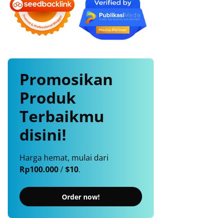
Promosikan
Produk
Terbaikmu
disini!
Harga hemat, mulai dari
Rp100.000
/
$10
.
Order now!