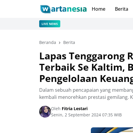
Home
Berita
LIVE NEWS
Beranda
Berita
Lapas Tenggarong R
Terbaik Se Kaltim,
Pengelolaan Keuang
Dalam sebuah pencapaian yang membang
kembali menorehkan prestasi gemilang. Ka
Oleh
Fitria Lestari
Senin, 2 September 2024 07:35 WIB