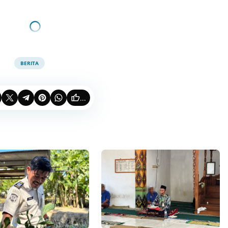
BERITA
...