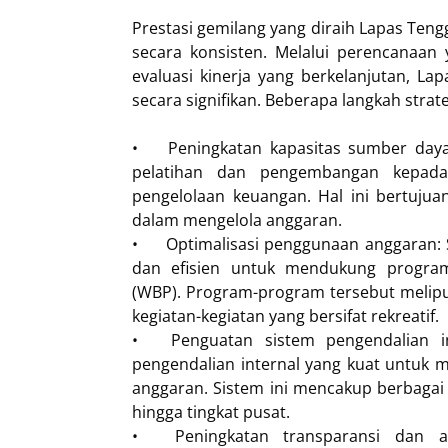
Prestasi gemilang yang diraih Lapas Teng
secara konsisten. Melalui perencanaan
evaluasi kinerja yang berkelanjutan, L
secara signifikan. Beberapa langkah strate
•
Peningkatan kapasitas sumber day
pelatihan dan pengembangan kepada
pengelolaan keuangan. Hal ini bertuju
dalam mengelola anggaran.
•
Optimalisasi penggunaan anggaran: S
dan efisien untuk mendukung progra
(WBP). Program-program tersebut meliput
kegiatan-kegiatan yang bersifat rekreatif.
•
Penguatan sistem pengendalian i
pengendalian internal yang kuat untuk
anggaran. Sistem ini mencakup berbagai
hingga tingkat pusat.
•
Peningkatan transparansi dan a