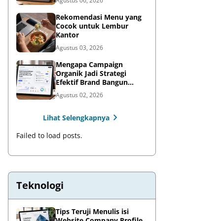
Agustus 06, 2026
Rekomendasi Menu yang
Cocok untuk Lembur
Kantor
Agustus 03, 2026
Mengapa Campaign
Organik Jadi Strategi
Efektif Brand Bangun
Awareness di Media Sosial
Agustus 02, 2026
Lihat Selengkapnya
Failed to load posts.
Teknologi
Tips Teruji Menulis isi
Website Company Profile