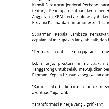
Kanwil Direktorat Jenderal Perbendahar
tentang Penetapan satuan kerja pener
Anggaran (IKPA) terbaik di wilayah ke
Provinsi Kalimantan Timur Smester 1 Tah
Suparman, Kepala Lembaga Pemasyara
capaian ini merupakan langkah baik, dan 
“Terimakasih untuk semua jajaran, semoga
Lebih lanjut prestasi ini merupakan
Tenggarong untuk selalu mewujudkan peng
Rahman, Kepala Urusan kepegawaian dan
“Kami selalu berkomitmen untuk mew
akuntabel” ujar arif.
*Transformasi Kinerja yang Signifikan*