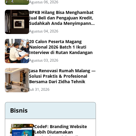
Agustus 06, 2026
BPKB Hilang Bisa Menghambat
Jual Beli dan Pengajuan Kredit,
Sudahkah Anda Menyimpannya
di Brankas BPKB?
Agustus 04, 2026
20 Calon Peserta Magang
Nasional 2026 Batch 1 Ikuti
Interview di Rutan Kandangan
Agustus 03, 2026
Jasa Renovasi Rumah Malang —
Solusi Praktis & Profesional
Bersama Dari Zidha Tehnik
Juli 31, 2026
Bisnis
CodeF: Branding Website
Lebih Diutamakan