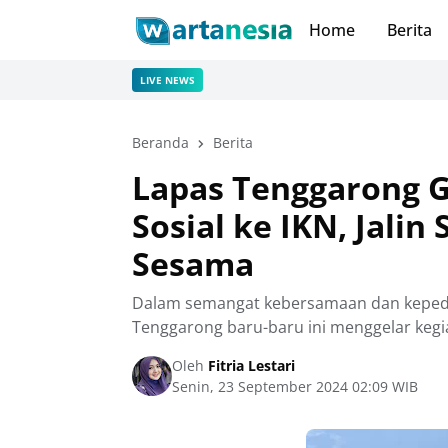
Home
Berita
LIVE NEWS
Beranda
Berita
Lapas Tenggarong G
Sosial ke IKN, Jalin
Sesama
Dalam semangat kebersamaan dan kepedul
Tenggarong baru-baru ini menggelar kegia
Oleh
Fitria Lestari
Senin, 23 September 2024 02:09 WIB