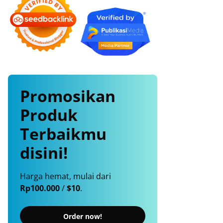
Promosikan
Produk
Terbaikmu
disini!
Harga hemat, mulai dari
Rp100.000
/
$10
.
Order now!