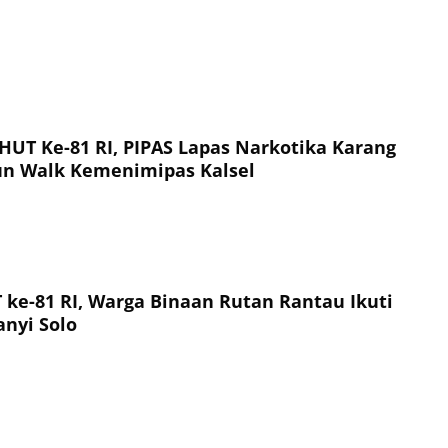
UT Ke-81 RI, PIPAS Lapas Narkotika Karang
Fun Walk Kemenimipas Kalsel
ke-81 RI, Warga Binaan Rutan Rantau Ikuti
nyi Solo