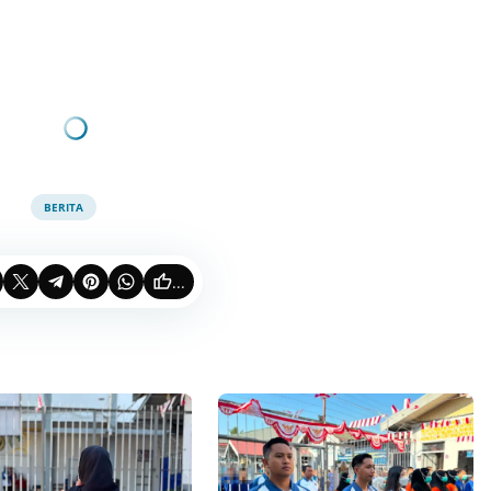
BERITA
...