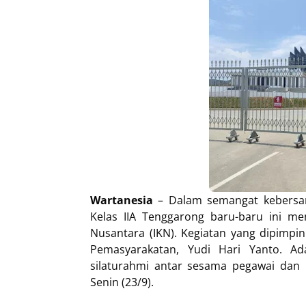
Wartanesia
– Dalam semangat kebersam
Kelas IIA Tenggarong baru-baru ini men
Nusantara (IKN). Kegiatan yang dipimp
Pemasyarakatan, Yudi Hari Yanto. Ad
silaturahmi antar sesama pegawai dan m
Senin (23/9).