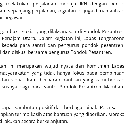
g melakukan perjalanan menuju IKN dengan penuh
am sepanjang perjalanan, kegiatan ini juga dimanfaatkan
r pegawai.
dengan bakti sosial yang dilaksanakan di Pondok Pesantren
 Penajam Utara. Dalam kegiatan ini, Lapas Tenggarong
kepada para santri dan pengurus pondok pesantren.
aksi dan diskusi bersama pengurus Pondok Pesantren.
atan ini merupakan wujud nyata dari komitmen Lapas
masyarakatan yang tidak hanya fokus pada pembinaan
giatan sosial. Kami berharap bantuan yang kami berikan
hususnya bagi para santri Pondok Pesantren Mambaul
ndapat sambutan positif dari berbagai pihak. Para santri
kan terima kasih atas bantuan yang diberikan. Mereka
 dilakukan secara berkelanjutan.