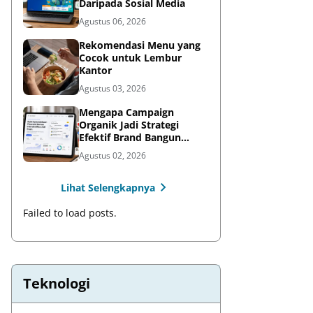
Daripada Sosial Media
Agustus 06, 2026
Rekomendasi Menu yang
Cocok untuk Lembur
Kantor
Agustus 03, 2026
Mengapa Campaign
Organik Jadi Strategi
Efektif Brand Bangun
Awareness di Media Sosial
Agustus 02, 2026
Lihat Selengkapnya
Failed to load posts.
Teknologi