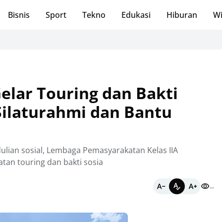
Bisnis
Sport
Tekno
Edukasi
Hiburan
Wi
Se
elar Touring dan Bakti
 Silaturahmi dan Bantu
ian sosial, Lembaga Pemasyarakatan Kelas IIA
tan touring dan bakti sosia
...