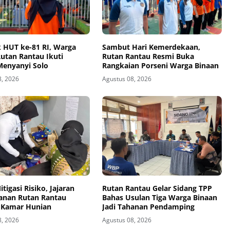
 HUT ke-81 RI, Warga
Sambut Hari Kemerdekaan,
utan Rantau Ikuti
Rutan Rantau Resmi Buka
enyanyi Solo
Rangkaian Porseni Warga Binaan
8, 2026
Agustus 08, 2026
tigasi Risiko, Jajaran
Rutan Rantau Gelar Sidang TPP
nan Rutan Rantau
Bahas Usulan Tiga Warga Binaan
 Kamar Hunian
Jadi Tahanan Pendamping
8, 2026
Agustus 08, 2026