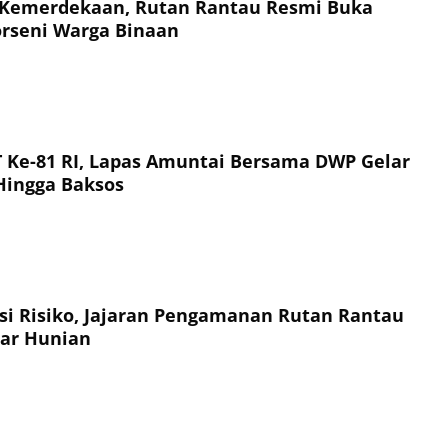
 Kemerdekaan, Rutan Rantau Resmi Buka
rseni Warga Binaan
Ke-81 RI, Lapas Amuntai Bersama DWP Gelar
 Hingga Baksos
si Risiko, Jajaran Pengamanan Rutan Rantau
ar Hunian