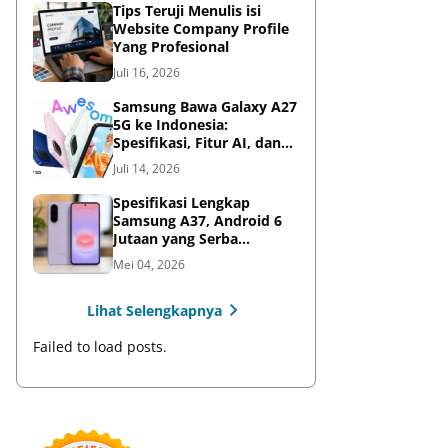
Tips Teruji Menulis isi
Website Company Profile
Yang Profesional
Juli 16, 2026
Samsung Bawa Galaxy A27
5G ke Indonesia:
Spesifikasi, Fitur AI, dan
Harga Resmi
Juli 14, 2026
Spesifikasi Lengkap
Samsung A37, Android 6
Jutaan yang Serba
Lengkap
Mei 04, 2026
Lihat Selengkapnya
Failed to load posts.