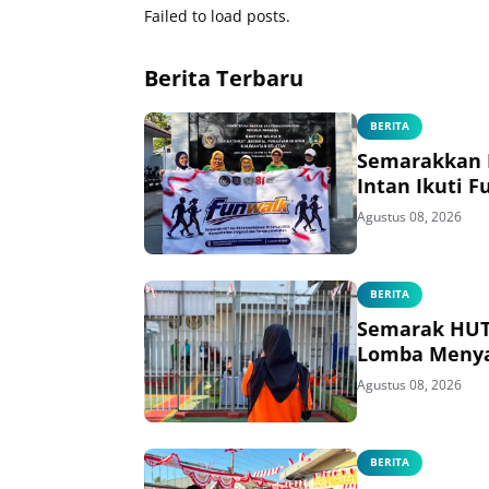
Failed to load posts.
Berita Terbaru
BERITA
Semarakkan H
Intan Ikuti 
Agustus 08, 2026
BERITA
Semarak HUT 
Lomba Menya
Agustus 08, 2026
BERITA