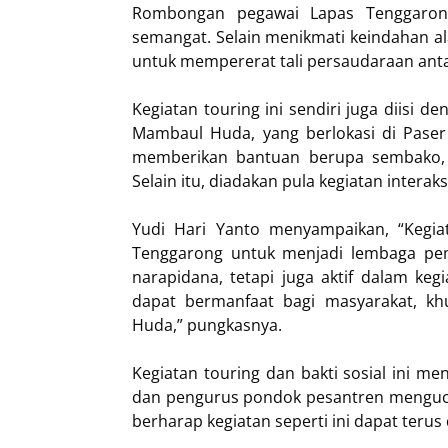
Rombongan pegawai Lapas Tenggaron
semangat. Selain menikmati keindahan al
untuk mempererat tali persaudaraan anta
Kegiatan touring ini sendiri juga diisi 
Mambaul Huda, yang berlokasi di Paser
memberikan bantuan berupa sembako, 
Selain itu, diadakan pula kegiatan inter
Yudi Hari Yanto menyampaikan, “Kegi
Tenggarong untuk menjadi lembaga pe
narapidana, tetapi juga aktif dalam ke
dapat bermanfaat bagi masyarakat, k
Huda,” pungkasnya.
Kegiatan touring dan bakti sosial ini me
dan pengurus pondok pesantren mengucap
berharap kegiatan seperti ini dapat terus