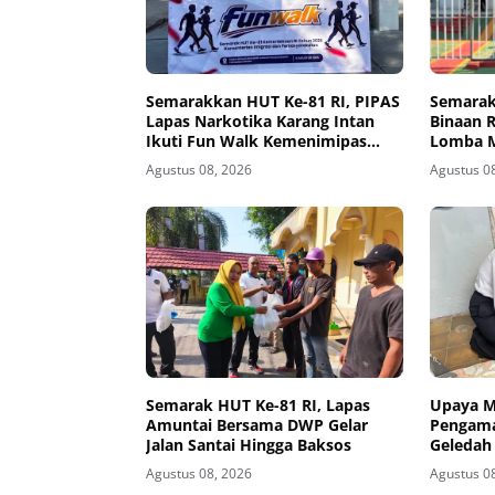
Semarakkan HUT Ke-81 RI, PIPAS
Semarak
Lapas Narkotika Karang Intan
Binaan R
Ikuti Fun Walk Kemenimipas
Lomba M
Kalsel
Agustus 08, 2026
Agustus 0
Semarak HUT Ke-81 RI, Lapas
Upaya Mi
Amuntai Bersama DWP Gelar
Pengama
Jalan Santai Hingga Baksos
Geledah
Agustus 08, 2026
Agustus 0