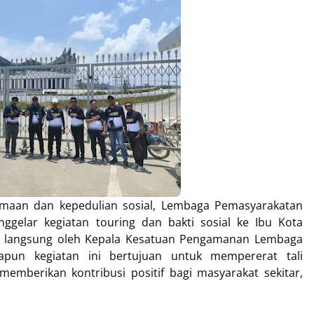
aan dan kepedulian sosial, Lembaga Pemasyarakatan
ggelar kegiatan touring dan bakti sosial ke Ibu Kota
in langsung oleh Kepala Kesatuan Pengamanan Lembaga
apun kegiatan ini bertujuan untuk mempererat tali
emberikan kontribusi positif bagi masyarakat sekitar,