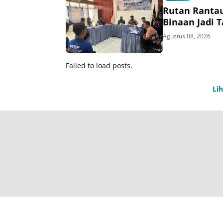
Rutan Rantau
Binaan Jadi
Agustus 08, 2026
Failed to load posts.
Li
T