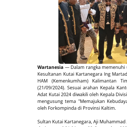
Wartanesia
— Dalam rangka memenuhi u
Kesultanan Kutai Kartanegara Ing Marta
HAM (Kemenkumham) Kalimantan Tim
(21/09/2024). Sesuai arahan Kepala Ka
Adat Kutai 2024 diwakili oleh Kepala Div
mengusung tema "Memajukan Kebudayaa
oleh Forkompinda di Provinsi Kaltim.
Sultan Kutai Kartanegara, Aji Muhammad 