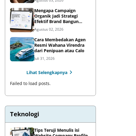
Agustus 03, 2026
Mengapa Campaign
Organik Jadi Strategi
Efektif Brand Bangun
Awareness di Media Sosial
Agustus 02, 2026
Cara Membedakan Agen
Resmi Wahana Virendra
dari Penipuan atau Calo
Juli 31, 2026
Lihat Selengkapnya
Failed to load posts.
Teknologi
Tips Teruji Menulis isi
Website Company Profile