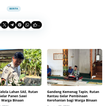
BERITA
...
elola Lahan SAE, Rutan
Gandeng Kemenag Tapin, Rutan
Gelar Panen Sawi
Rantau Gelar Pembinaan
 Warga Binaan
Kerohanian bagi Warga Binaan