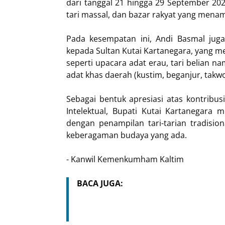
dari tanggal 21 hingga 29 September 20
tari massal, dan bazar rakyat yang men
Pada kesempatan ini, Andi Basmal juga
kepada Sultan Kutai Kartanegara, yang m
seperti upacara adat erau, tari belian n
adat khas daerah (kustim, beganjur, takwo
Sebagai bentuk apresiasi atas kontrib
Intelektual, Bupati Kutai Kartanegara
dengan penampilan tari-tarian tradisio
keberagaman budaya yang ada.
- Kanwil Kemenkumham Kaltim
BACA JUGA: