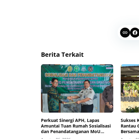
Berita Terkait
Perkuat Sinergi APH, Lapas
Sukses K
Amuntai Tuan Rumah Sosialisasi
Rantau 
dan Penandatanganan MoU
Bersama
Sidang Banding