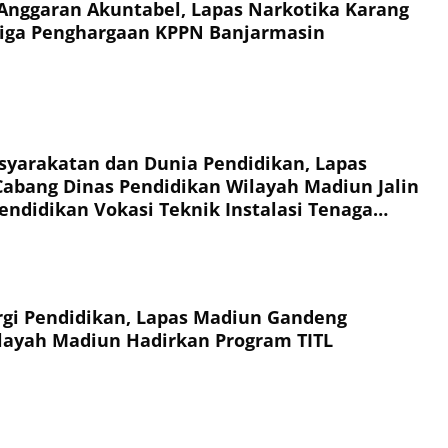
Anggaran Akuntabel, Lapas Narkotika Karang
Tiga Penghargaan KPPN Banjarmasin
syarakatan dan Dunia Pendidikan, Lapas
abang Dinas Pendidikan Wilayah Madiun Jalin
endidikan Vokasi Teknik Instalasi Tenaga
Warga Binaan
rgi Pendidikan, Lapas Madiun Gandeng
layah Madiun Hadirkan Program TITL