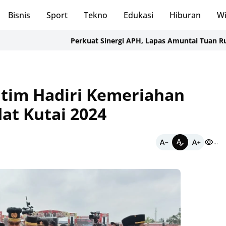
Bisnis
Sport
Tekno
Edukasi
Hiburan
Wi
Perkuat Sinergi APH, Lapas Amuntai Tuan Rumah Sos
tim Hadiri Kemeriahan
at Kutai 2024
...