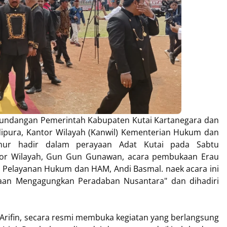
ndangan Pemerintah Kabupaten Kutai Kartanegara dan
dipura, Kantor Wilayah (Kanwil) Kementerian Hukum dan
ur hadir dalam perayaan Adat Kutai pada Sabtu
ntor Wilayah, Gun Gun Gunawan, acara pembukaan Erau
isi Pelayanan Hukum dan HAM, Andi Basmal. naek acara ini
n Mengagungkan Peradaban Nusantara" dan dihadiri
Arifin, secara resmi membuka kegiatan yang berlangsung