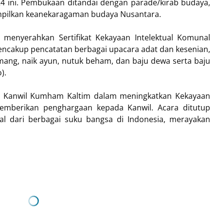
24 ini. Pembukaan ditandai dengan parade/kirab budaya,
ampilkan keanekaragaman budaya Nusantara.
 menyerahkan Sertifikat Kekayaan Intelektual Komunal
encakup pencatatan berbagai upacara adat dan kesenian,
amang, naik ayun, nutuk beham, dan baju dewa serta baju
).
usi Kanwil Kumham Kaltim dalam meningkatkan Kekayaan
 memberikan penghargaan kepada Kanwil. Acara ditutup
nal dari berbagai suku bangsa di Indonesia, merayakan