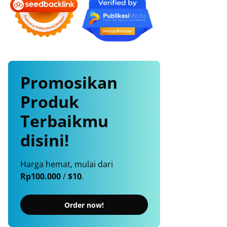
Promosikan
Produk
Terbaikmu
disini!
Harga hemat, mulai dari
Rp100.000
/
$10
.
Order now!