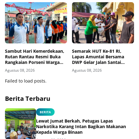
Sambut Hari Kemerdekaan,
Semarak HUT Ke-81 RI,
Rutan Rantau Resmi Buka
Lapas Amuntai Bersama
Rangkaian Porseni Warga
DWP Gelar Jalan Santai
Binaan
Hingga Baksos
Agustus 08, 2026
Agustus 08, 2026
Failed to load posts.
Berita Terbaru
BERITA
Lewat Jumat Berkah, Petugas Lapas
Narkotika Karang Intan Bagikan Makanan
Kepada Warga Binaan