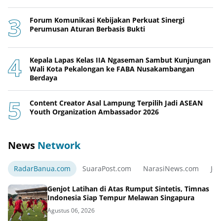
Forum Komunikasi Kebijakan Perkuat Sinergi
Perumusan Aturan Berbasis Bukti
Kepala Lapas Kelas IIA Ngaseman Sambut Kunjungan
Wali Kota Pekalongan ke FABA Nusakambangan
Berdaya
Content Creator Asal Lampung Terpilih Jadi ASEAN
Youth Organization Ambassador 2026
News
Network
RadarBanua.com
SuaraPost.com
NarasiNews.com
Jej
Genjot Latihan di Atas Rumput Sintetis, Timnas
Indonesia Siap Tempur Melawan Singapura
Agustus 06, 2026