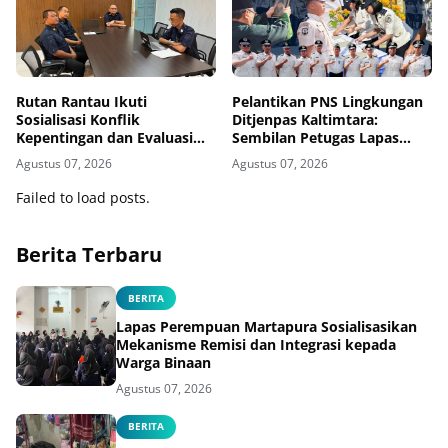
Rutan Rantau Ikuti
Pelantikan PNS Lingkungan
Sosialisasi Konflik
Ditjenpas Kaltimtara:
Kepentingan dan Evaluasi
Sembilan Petugas Lapas
Caraka LHKAN Secara Virtual
Bontang Resmi Diangkat
Agustus 07, 2026
Agustus 07, 2026
Failed to load posts.
Berita Terbaru
BERITA
Lapas Perempuan Martapura Sosialisasikan
Mekanisme Remisi dan Integrasi kepada
Warga Binaan
Agustus 07, 2026
BERITA