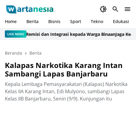
Home
Berita
Bisnis
Sport
Tekno
Edukasi
nisme Remisi dan Integrasi kepada Warga Binaan
Jaga Keamanan 
LIVE NEWS
Beranda
Berita
Kalapas Narkotika Karang Intan
Sambangi Lapas Banjarbaru
Kepala Lembaga Pemasyarakatan (Kalapas) Narkotika
Kelas IIA Karang Intan, Edi Mulyono, sambangi Lapas
Kelas IIB Banjarbaru, Senin (9/9). Kunjungan itu