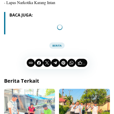
- Lapas Narkotika Karang Intan
BACA JUGA:
BERITA
...
Berita Terkait