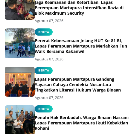
Jaga Keamanan dan Ketertiban, Lapas
Perempuan Martapura Intensifkan Razia di
Blok Maximum Security
Agustus 07, 2026
BERITA
Pererat Kebersamaan Jelang HUT Ke-81 RI,
Lapas Perempuan Martapura Meriahkan Fun
Walk Bersama Kakanwil
Agustus 07, 2026
BERITA
Lapas Perempuan Martapura Gandeng
Yayasan Cahaya Cendekia Nusantara
Tingkatkan Literasi Hukum Warga Binaan
Agustus 07, 2026
BERITA
Penuhi Hak Beribadah, Warga Binaan Nasrani
Lapas Perempuan Martapura Ikuti Kebaktian
Rohani