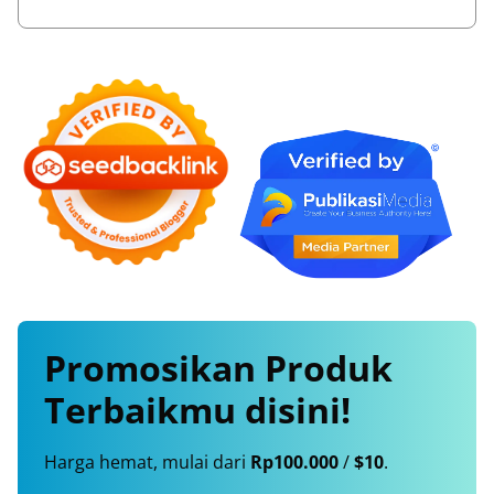
Promosikan
Produk
Terbaikmu
disini!
Harga hemat, mulai dari
Rp100.000
/
$10
.