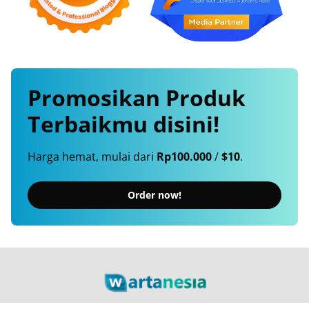
Promosikan
Produk
Terbaikmu
disini!
Harga hemat, mulai dari
Rp100.000
/
$10
.
Order now!