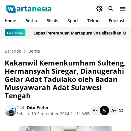
Home
Berita
Bisnis
Sport
Tekno
Edukasi
Lapas Perempuan Martapura Sosialisasikan Mekanism
LIVE NEWS
Beranda
Berita
Kakanwil Kemenkumham Sulteng,
Hermansyah Siregar, Dianugerahi
Gelar Adat Tadulako oleh Badan
Musyawarah Adat Sulawesi
Tengah
Oleh
Dito Pieter
...
Selasa, 10 September 2024 11:11 WIB