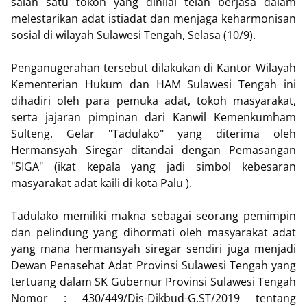
salah satu tokoh yang dinilai telah berjasa dalam
melestarikan adat istiadat dan menjaga keharmonisan
sosial di wilayah Sulawesi Tengah, Selasa (10/9).
Penganugerahan tersebut dilakukan di Kantor Wilayah
Kementerian Hukum dan HAM Sulawesi Tengah ini
dihadiri oleh para pemuka adat, tokoh masyarakat,
serta jajaran pimpinan dari Kanwil Kemenkumham
Sulteng. Gelar "Tadulako" yang diterima oleh
Hermansyah Siregar ditandai dengan Pemasangan
"SIGA" (ikat kepala yang jadi simbol kebesaran
masyarakat adat kaili di kota Palu ).
Tadulako memiliki makna sebagai seorang pemimpin
dan pelindung yang dihormati oleh masyarakat adat
yang mana hermansyah siregar sendiri juga menjadi
Dewan Penasehat Adat Provinsi Sulawesi Tengah yang
tertuang dalam SK Gubernur Provinsi Sulawesi Tengah
Nomor : 430/449/Dis-Dikbud-G.ST/2019 tentang