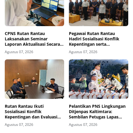
CPNS Rutan Rantau
Pegawai Rutan Rantau
Laksanakan Seminar
Hadiri Sosialisasi Konflik
Laporan Aktualisasi Secara
Kepentingan serta
Virtual
Monitoring dan Evaluasi
Agustus 07, 2026
Agustus 07, 2026
Caraka LHKAN di Kanwil
Ditjenpas Kalsel
Rutan Rantau Ikuti
Pelantikan PNS Lingkungan
Sosialisasi Konflik
Ditjenpas Kaltimtara:
Kepentingan dan Evaluasi
Sembilan Petugas Lapas
Caraka LHKAN Secara Virtual
Bontang Resmi Diangkat
Agustus 07, 2026
Agustus 07, 2026