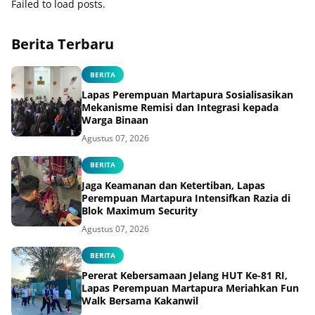
Failed to load posts.
Berita Terbaru
BERITA
Lapas Perempuan Martapura Sosialisasikan
Mekanisme Remisi dan Integrasi kepada
Warga Binaan
Agustus 07, 2026
BERITA
Jaga Keamanan dan Ketertiban, Lapas
Perempuan Martapura Intensifkan Razia di
Blok Maximum Security
Agustus 07, 2026
BERITA
Pererat Kebersamaan Jelang HUT Ke-81 RI,
Lapas Perempuan Martapura Meriahkan Fun
Walk Bersama Kakanwil