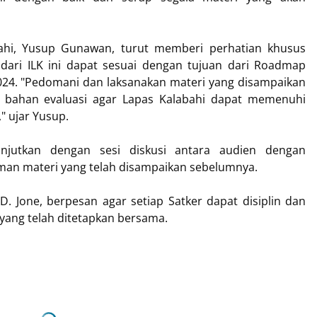
ahi, Yusup Gunawan, turut memberi perhatian khusus
l dari ILK ini dapat sesuai dengan tujuan dari Roadmap
2024. "Pedomani dan laksanakan materi yang disampaikan
agai bahan evaluasi agar Lapas Kalabahi dapat memenuhi
" ujar Yusup.
anjutkan dengan sesi diskusi antara audien dengan
n materi yang telah disampaikan sebelumnya.
Jone, berpesan agar setiap Satker dapat disiplin dan
 yang telah ditetapkan bersama.