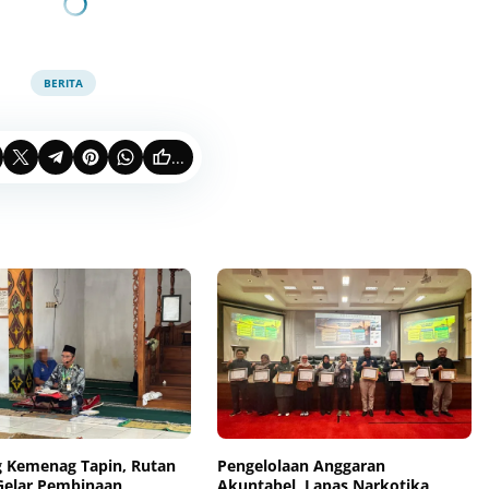
BERITA
...
 Kemenag Tapin, Rutan
Pengelolaan Anggaran
Gelar Pembinaan
Akuntabel, Lapas Narkotika