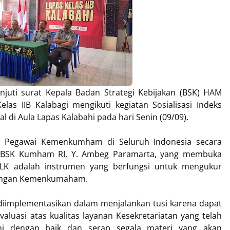
juti surat Kepala Badan Strategi Kebijakan (BSK) HAM
las IIB Kalabagi mengikuti kegiatan Sosialisasi Indeks
al di Aula Lapas Kalabahi pada hari Senin (09/09).
aran Pegawai Kemenkumham di Seluruh Indonesia secara
la BSK Kumham RI, Y. Ambeg Paramarta, yang membuka
LK adalah instrumen yang berfungsi untuk mengukur
ngkungan Kemenkumaham.
 diimplementasikan dalam menjalankan tusi karena dapat
luasi atas kualitas layanan Kesekretariatan yang telah
n ini dengan baik dan serap segala materi yang akan