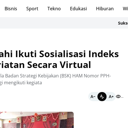
Bisnis
Sport
Tekno
Edukasi
Hiburan
Wi
Sukses Kelol
hi Ikuti Sosialisasi Indeks
iatan Secara Virtual
la Badan Strategi Kebijakan (BSK) HAM Nomor PPH-
agi mengikuti kegiata
...