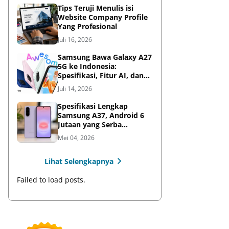
Tips Teruji Menulis isi
Website Company Profile
Yang Profesional
Juli 16, 2026
Samsung Bawa Galaxy A27
5G ke Indonesia:
Spesifikasi, Fitur AI, dan
Harga Resmi
Juli 14, 2026
Spesifikasi Lengkap
Samsung A37, Android 6
Jutaan yang Serba
Lengkap
Mei 04, 2026
Lihat Selengkapnya
Failed to load posts.