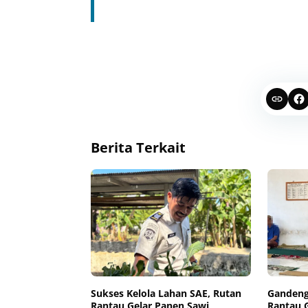
Berita Terkait
Sukses Kelola Lahan SAE, Rutan
Gandeng
Rantau Gelar Panen Sawi
Rantau 