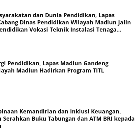
syarakatan dan Dunia Pendidikan, Lapas
abang Dinas Pendidikan Wilayah Madiun Jalin
endidikan Vokasi Teknik Instalasi Tenaga
Warga Binaan
rgi Pendidikan, Lapas Madiun Gandeng
layah Madiun Hadirkan Program TITL
inaan Kemandirian dan Inklusi Keuangan,
n Serahkan Buku Tabungan dan ATM BRI kepada
n