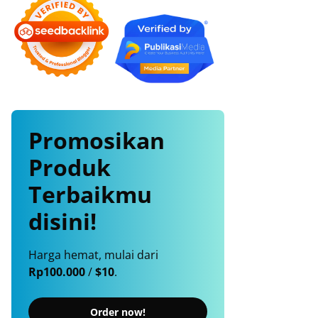
Promosikan
Produk
Terbaikmu
disini!
Harga hemat, mulai dari
Rp100.000
/
$10
.
Order now!