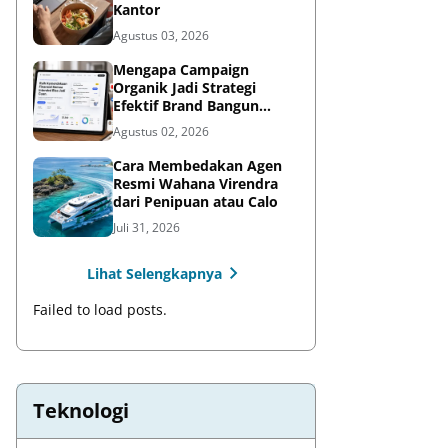
Kantor
Agustus 03, 2026
Mengapa Campaign
Organik Jadi Strategi
Efektif Brand Bangun
Awareness di Media Sosial
Agustus 02, 2026
Cara Membedakan Agen
Resmi Wahana Virendra
dari Penipuan atau Calo
Juli 31, 2026
Lihat Selengkapnya
Failed to load posts.
Teknologi