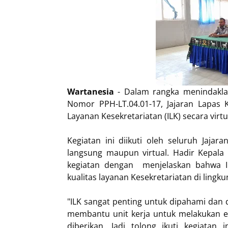
Wartanesia
- Dalam rangka menindaklan
Nomor PPH-LT.04.01-17, Jajaran Lapas Ke
Layanan Kesekretariatan (ILK) secara virtu
Kegiatan ini diikuti oleh seluruh Jaj
langsung maupun virtual. Hadir Kepa
kegiatan dengan menjelaskan bahwa I
kualitas layanan Kesekretariatan di li
"ILK sangat penting untuk dipahami dan
membantu unit kerja untuk melakukan eva
diberikan. Jadi tolong ikuti kegiata