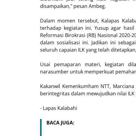
disampaikan," pesan Ambeg.
Dalam momen tersebut, Kalapas Kalab
terhadap kegiatan ini. Yusup agar hasi
Reformasi Birokrasi (RB) Nasional 2020-
dalam sosialisasi ini. Jadikan ini seb
seluruh capaian ILK yang telah ditetapkan,
Usai pemaparan materi, kegiatan dil
narasumber untuk memperkuat pemahama
Kakanwil Kemenkumham NTT, Marciana D. 
berintegritas dalam mewujudkan nilai ILK
- Lapas Kalabahi
BACA JUGA: