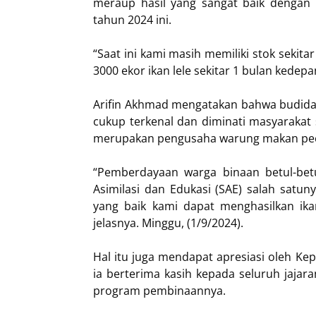
meraup hasil yang sangat baik dengan 
tahun 2024 ini.
“Saat ini kami masih memiliki stok sekita
3000 ekor ikan lele sekitar 1 bulan kedepa
Arifin Akhmad mengatakan bahwa budidaya
cukup terkenal dan diminati masyarakat
merupakan pengusaha warung makan pece
“Pemberdayaan warga binaan betul-be
Asimilasi dan Edukasi (SAE) salah satun
yang baik kami dapat menghasilkan ikan
jelasnya. Minggu, (1/9/2024).
Hal itu juga mendapat apresiasi oleh K
ia berterima kasih kepada seluruh jaja
program pembinaannya.