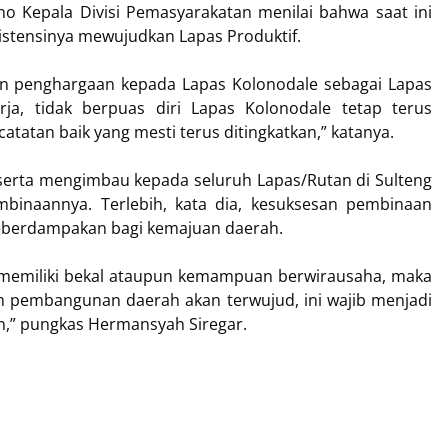
 Kepala Divisi Pemasyarakatan menilai bahwa saat ini
istensinya mewujudkan Lapas Produktif.
n penghargaan kepada Lapas Kolonodale sebagai Lapas
rja, tidak berpuas diri Lapas Kolonodale tetap terus
catatan baik yang mesti terus ditingkatkan,” katanya.
rta mengimbau kepada seluruh Lapas/Rutan di Sulteng
binaannya. Terlebih, kata dia, kesuksesan pembinaan
 keberdampakan bagi kemajuan daerah.
f, memiliki bekal ataupun kemampuan berwirausaha, maka
am pembangunan daerah akan terwujud, ini wajib menjadi
n,” pungkas Hermansyah Siregar.