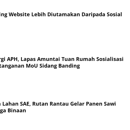
ing Website Lebih Diutamakan Daripada Sosial
rgi APH, Lapas Amuntai Tuan Rumah Sosialisasi
tanganan MoU Sidang Banding
a Lahan SAE, Rutan Rantau Gelar Panen Sawi
ga Binaan