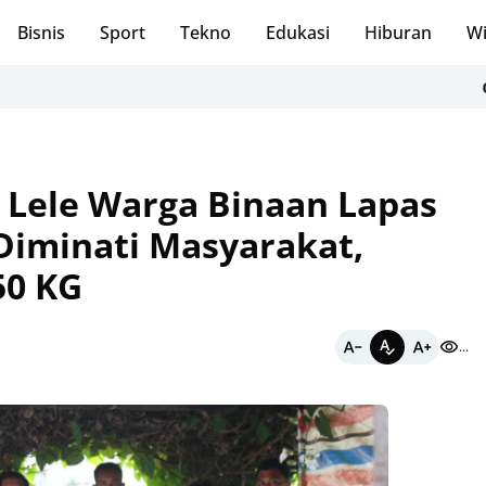
Bisnis
Sport
Tekno
Edukasi
Hiburan
Wi
CodeF: Br
n Lele Warga Binaan Lapas
Diminati Masyarakat,
50 KG
...