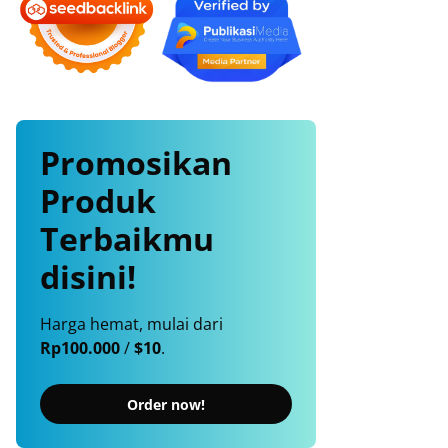
Promosikan
Produk
Terbaikmu
disini!
Harga hemat, mulai dari
Rp100.000
/
$10
.
Order now!