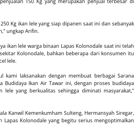
penjualan 150 Kg yang merupakan penjual terbesar di
r 250 Kg ikan lele yang siap dipanen saat ini dan sebanyak
n,” ungkap Arifin.
 ikan lele warga binaan Lapas Kolonodale saat ini telah
 sekitar Kolonodale, bahkan beberapa dari konsumen itu
l lele.
tul kami laksanakan dengan membuat berbagai Sarana
ya Budidaya Ikan Air Tawar ini, dengan proses budidaya
 lele yang berkualitas sehingga diminati masyarakat,”
epala Kanwil Kemenkumham Sulteng, Hermansyah Siregar,
ran Lapas Kolonodale yang begitu serius mengoptimalkan