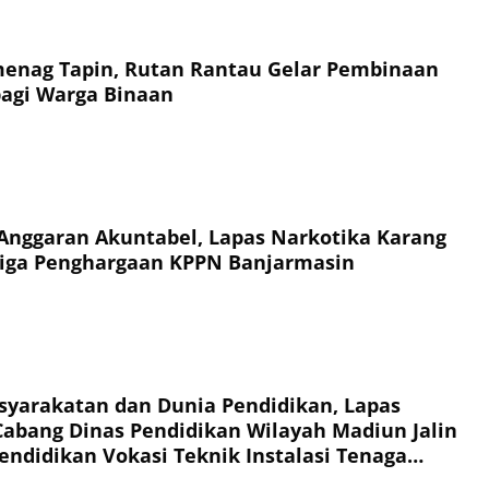
enag Tapin, Rutan Rantau Gelar Pembinaan
agi Warga Binaan
Anggaran Akuntabel, Lapas Narkotika Karang
Tiga Penghargaan KPPN Banjarmasin
syarakatan dan Dunia Pendidikan, Lapas
abang Dinas Pendidikan Wilayah Madiun Jalin
endidikan Vokasi Teknik Instalasi Tenaga
Warga Binaan