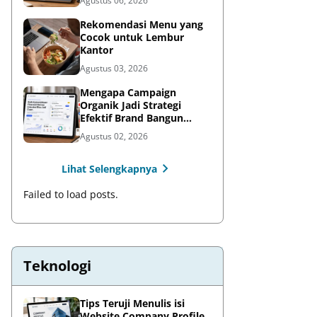
Agustus 06, 2026
Rekomendasi Menu yang
Cocok untuk Lembur
Kantor
Agustus 03, 2026
Mengapa Campaign
Organik Jadi Strategi
Efektif Brand Bangun
Awareness di Media Sosial
Agustus 02, 2026
Lihat Selengkapnya
Failed to load posts.
Teknologi
Tips Teruji Menulis isi
Website Company Profile