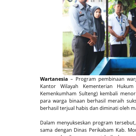
Wartanesia
– Program pembinaan warga
Kantor Wilayah Kementerian Hukum
Kemenkumham Sulteng) kembali menorehk
para warga binaan berhasil meraih suks
berhasil terjual habis dan diminati oleh m
Dalam menyukseskan program tersebut, 
sama dengan Dinas Perikabam Kab. Morow