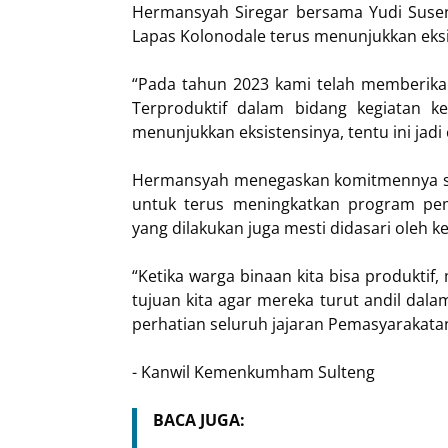
Hermansyah Siregar bersama Yudi Suseno
Lapas Kolonodale terus menunjukkan eks
“Pada tahun 2023 kami telah memberika
Terproduktif dalam bidang kegiatan ke
menunjukkan eksistensinya, tentu ini jadi 
Hermansyah menegaskan komitmennya se
untuk terus meningkatkan program pem
yang dilakukan juga mesti didasari oleh
“Ketika warga binaan kita bisa produkti
tujuan kita agar mereka turut andil dal
perhatian seluruh jajaran Pemasyarakata
- Kanwil Kemenkumham Sulteng
BACA JUGA: