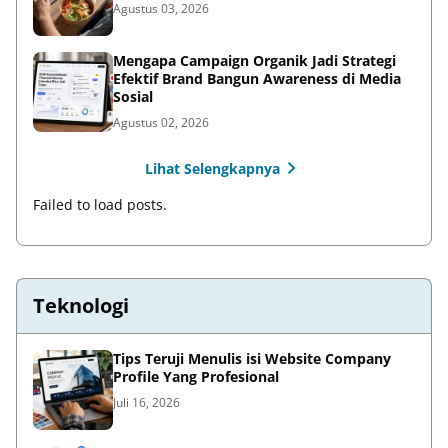
Agustus 03, 2026
Mengapa Campaign Organik Jadi Strategi
Efektif Brand Bangun Awareness di Media
Sosial
Agustus 02, 2026
Lihat Selengkapnya
Failed to load posts.
Teknologi
Tips Teruji Menulis isi Website Company
Profile Yang Profesional
Juli 16, 2026