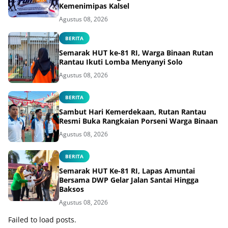
Kemenimipas Kalsel
Agustus 08, 2026
BERITA
Semarak HUT ke-81 RI, Warga Binaan Rutan
Rantau Ikuti Lomba Menyanyi Solo
Agustus 08, 2026
BERITA
Sambut Hari Kemerdekaan, Rutan Rantau
Resmi Buka Rangkaian Porseni Warga Binaan
Agustus 08, 2026
BERITA
Semarak HUT Ke-81 RI, Lapas Amuntai
Bersama DWP Gelar Jalan Santai Hingga
Baksos
Agustus 08, 2026
Failed to load posts.