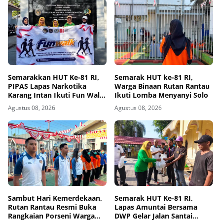
Semarakkan HUT Ke-81 RI,
Semarak HUT ke-81 RI,
PIPAS Lapas Narkotika
Warga Binaan Rutan Rantau
Karang Intan Ikuti Fun Walk
Ikuti Lomba Menyanyi Solo
Kemenimipas Kalsel
Agustus 08, 2026
Agustus 08, 2026
Sambut Hari Kemerdekaan,
Semarak HUT Ke-81 RI,
Rutan Rantau Resmi Buka
Lapas Amuntai Bersama
Rangkaian Porseni Warga
DWP Gelar Jalan Santai