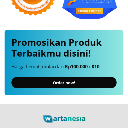
Promosikan
Produk
Terbaikmu
disini!
Harga hemat, mulai dari
Rp100.000
/
$10
.
Order now!