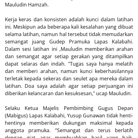
Mauludin Hamzah.
Kerja keras dan konsisten adalah kunci dalam latihan
ini. Meskipun ada beberapa kali kesalahan yang dibuat
selama latihan, namun hal tersebut tidak memudarkan
semangat juang Gudep Pramuka Lapas Kalabahi.
Dalam sesi latihan ini ,Mauludin memberikan arahan
dan semangat agar setiap gerakan yang ditampilkan
dapat selaras dan indah. "Tugas saya hanya melatih
dan memberi arahan, namun kunci keberhasilannya
terletak kepada sekeras dan seulet apa mereka dalam
latihan. Doa saya adalah agar setiap perjuangan ini
diberikan kelancaran dan kesuksesan," ucap Mauludin.
Selaku Ketua Majelis Pembimbing Gugus Depan
(Mabigus) Lapas Kalabahi, Yusup Gunawan tidak henti-
hentinya memberikan dukungan maksimal kepada
anggota pramuka. “Semangat dan terus berlatih
dengan giat agar membuahkan hasil yang baik.