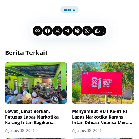
BERITA
...
Berita Terkait
Lewat Jumat Berkah,
Menyambut HUT Ke-81 RI,
Petugas Lapas Narkotika
Lapas Narkotika Karang
Karang Intan Bagikan
Intan Dihiasi Nuansa Merah
Makanan Kepada Warga
Putih
Agustus 08, 2026
Agustus 08, 2026
Binaan