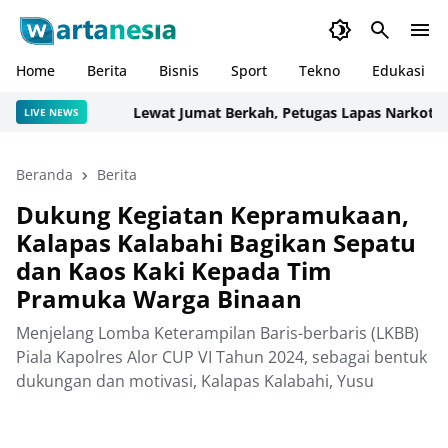
Home
Berita
Bisnis
Sport
Tekno
Edukasi
Lewat Jumat Berkah, Petugas Lapas Narkotika K
LIVE NEWS
Beranda
Berita
Dukung Kegiatan Kepramukaan,
Kalapas Kalabahi Bagikan Sepatu
dan Kaos Kaki Kepada Tim
Pramuka Warga Binaan
Menjelang Lomba Keterampilan Baris-berbaris (LKBB)
Piala Kapolres Alor CUP VI Tahun 2024, sebagai bentuk
dukungan dan motivasi, Kalapas Kalabahi, Yusu