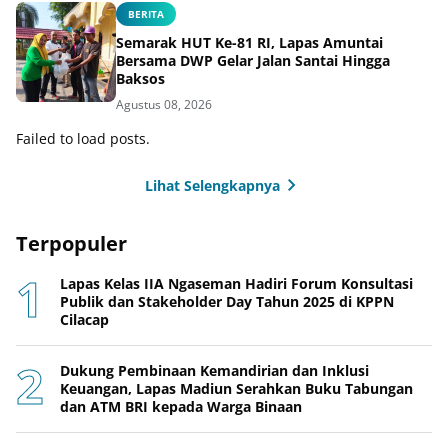
BERITA
Semarak HUT Ke-81 RI, Lapas Amuntai
Bersama DWP Gelar Jalan Santai Hingga
Baksos
Agustus 08, 2026
Failed to load posts.
Lihat Selengkapnya
Terpopuler
Lapas Kelas IIA Ngaseman Hadiri Forum Konsultasi
Publik dan Stakeholder Day Tahun 2025 di KPPN
Cilacap
Dukung Pembinaan Kemandirian dan Inklusi
Keuangan, Lapas Madiun Serahkan Buku Tabungan
dan ATM BRI kepada Warga Binaan