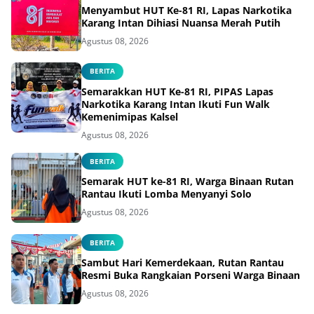
Menyambut HUT Ke-81 RI, Lapas Narkotika
Karang Intan Dihiasi Nuansa Merah Putih
Agustus 08, 2026
BERITA
Semarakkan HUT Ke-81 RI, PIPAS Lapas
Narkotika Karang Intan Ikuti Fun Walk
Kemenimipas Kalsel
Agustus 08, 2026
BERITA
Semarak HUT ke-81 RI, Warga Binaan Rutan
Rantau Ikuti Lomba Menyanyi Solo
Agustus 08, 2026
BERITA
Sambut Hari Kemerdekaan, Rutan Rantau
Resmi Buka Rangkaian Porseni Warga Binaan
Agustus 08, 2026