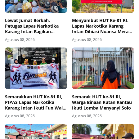
Lewat Jumat Berkah,
Menyambut HUT Ke-81 RI,
Petugas Lapas Narkotika
Lapas Narkotika Karang
Karang Intan Bagikan
Intan Dihiasi Nuansa Merah
Makanan Kepada Warga
Putih
Agustus 08, 2026
Agustus 08, 2026
Binaan
Semarakkan HUT Ke-81 RI,
Semarak HUT ke-81 RI,
PIPAS Lapas Narkotika
Warga Binaan Rutan Rantau
Karang Intan Ikuti Fun Walk
Ikuti Lomba Menyanyi Solo
Kemenimipas Kalsel
Agustus 08, 2026
Agustus 08, 2026