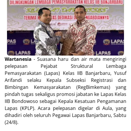
Wartanesia
- Suasana haru dan air mata mengiringi
pelepasan Pejabat Struktural Lembaga
Pemasyarakatan (Lapas) Kelas IIB Banjarbaru, Yusuf
Arifandi selaku Kepala Subseksi Registrasi dan
Bimbingan Kemasyarakatan (RegBimkemas) yang
pindah tugas sekaligus promosi jabatan ke Lapas Kelas
IIB Bondowoso sebagai Kepala Kesatuan Pengamanan
Lapas (KPLP). Acara pelepasan digelar di Aula, yang
dihadiri oleh seluruh Pegawai Lapas Banjarbaru, Sabtu
(24/8).