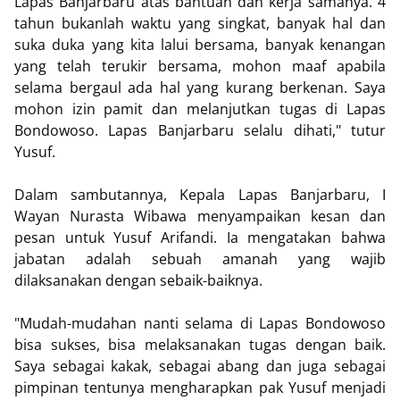
Lapas Banjarbaru atas bantuan dan kerja samanya. 4
tahun bukanlah waktu yang singkat, banyak hal dan
suka duka yang kita lalui bersama, banyak kenangan
yang telah terukir bersama, mohon maaf apabila
selama bergaul ada hal yang kurang berkenan. Saya
mohon izin pamit dan melanjutkan tugas di Lapas
Bondowoso. Lapas Banjarbaru selalu dihati," tutur
Yusuf.
Dalam sambutannya, Kepala Lapas Banjarbaru, I
Wayan Nurasta Wibawa menyampaikan kesan dan
pesan untuk Yusuf Arifandi. Ia mengatakan bahwa
jabatan adalah sebuah amanah yang wajib
dilaksanakan dengan sebaik-baiknya.
"Mudah-mudahan nanti selama di Lapas Bondowoso
bisa sukses, bisa melaksanakan tugas dengan baik.
Saya sebagai kakak, sebagai abang dan juga sebagai
pimpinan tentunya mengharapkan pak Yusuf menjadi