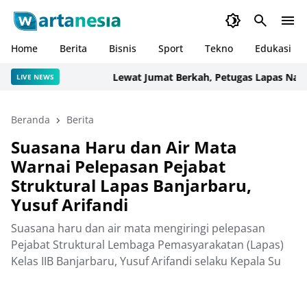
Home
Berita
Bisnis
Sport
Tekno
Edukasi
Lewat Jumat Berkah, Petugas Lapas Narkotik
LIVE NEWS
Beranda
Berita
Suasana Haru dan Air Mata
Warnai Pelepasan Pejabat
Struktural Lapas Banjarbaru,
Yusuf Arifandi
Suasana haru dan air mata mengiringi pelepasan
Pejabat Struktural Lembaga Pemasyarakatan (Lapas)
Kelas IIB Banjarbaru, Yusuf Arifandi selaku Kepala Su