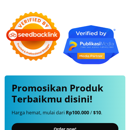
Promosikan
Produk
Terbaikmu
disini!
Harga hemat, mulai dari
Rp100.000
/
$10
.
Order now!