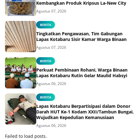
Kembangkan Produk Kripsus La-New City
Agustus 07, 2026
BERITA
Tingkatkan Pengawasan, Tim Gabungan
Lapas Kotabaru Sisir Kamar Warga Binaan
Agustus 07, 2026
BERITA
Perkuat Pembinaan Rohani, Warga Binaan
Lapas Kotabaru Rutin Gelar Maulid Habsyi
Agustus 06, 2026
BERITA
Lapas Kotabaru Berpartisipasi dalam Donor
Darah HUT Ke-1 Kodam XXII/Tambun Bungai,
Wujudkan Kepedulian Kemanusiaan
Agustus 06, 2026
Failed to load posts.