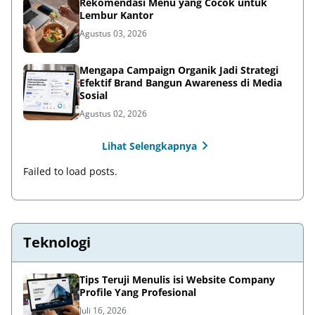
Rekomendasi Menu yang Cocok untuk
Lembur Kantor
Agustus 03, 2026
Mengapa Campaign Organik Jadi Strategi
Efektif Brand Bangun Awareness di Media
Sosial
Agustus 02, 2026
Lihat Selengkapnya
Failed to load posts.
Teknologi
Tips Teruji Menulis isi Website Company
Profile Yang Profesional
Juli 16, 2026