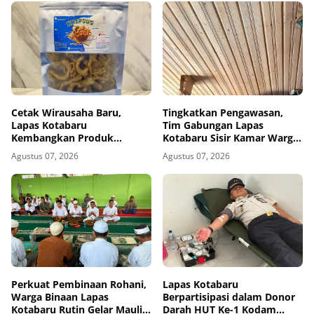
Cetak Wirausaha Baru,
Tingkatkan Pengawasan,
Lapas Kotabaru
Tim Gabungan Lapas
Kembangkan Produk
Kotabaru Sisir Kamar Warga
Kripsus La-New City
Binaan
Agustus 07, 2026
Agustus 07, 2026
Perkuat Pembinaan Rohani,
Lapas Kotabaru
Warga Binaan Lapas
Berpartisipasi dalam Donor
Kotabaru Rutin Gelar Maulid
Darah HUT Ke-1 Kodam