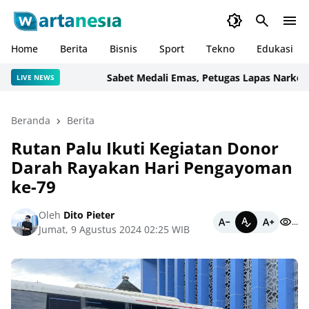
Home
Berita
Bisnis
Sport
Tekno
Edukasi
Sabet Medali Emas, Petugas Lapas Narkotika K
LIVE NEWS
Beranda
Berita
Rutan Palu Ikuti Kegiatan Donor
Darah Rayakan Hari Pengayoman
ke-79
Oleh
Dito Pieter
...
Jumat, 9 Agustus 2024 02:25 WIB