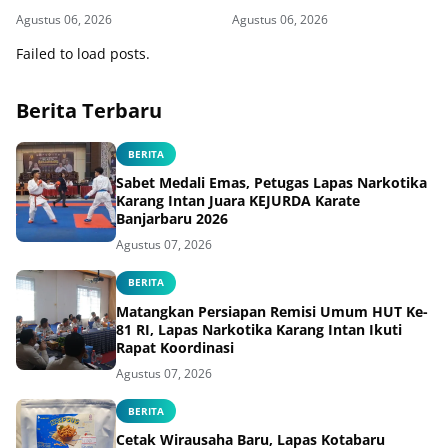
Habsyi
XXII/Tambun Bungai,
Agustus 06, 2026
Agustus 06, 2026
Wujudkan Kepedulian
Kemanusiaan
Failed to load posts.
Berita Terbaru
BERITA
Sabet Medali Emas, Petugas Lapas Narkotika
Karang Intan Juara KEJURDA Karate
Banjarbaru 2026
Agustus 07, 2026
BERITA
Matangkan Persiapan Remisi Umum HUT Ke-
81 RI, Lapas Narkotika Karang Intan Ikuti
Rapat Koordinasi
Agustus 07, 2026
BERITA
Cetak Wirausaha Baru, Lapas Kotabaru