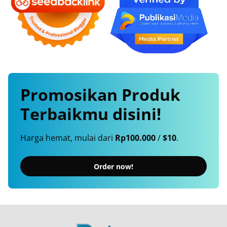
Promosikan
Produk
Terbaikmu
disini!
Harga hemat, mulai dari
Rp100.000
/
$10
.
Order now!