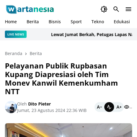
Home
Berita
Bisnis
Sport
Tekno
Edukasi
Lewat Jumat Berkah, Petugas Lapas Narkoti
LIVE NEWS
Beranda
Berita
Pelayanan Publik Rupbasan
Kupang Diapresiasi oleh Tim
Monev Kanwil Kemenkumham
NTT
Oleh
Dito Pieter
...
Jumat, 23 Agustus 2024 22:36 WIB