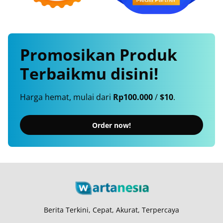
Promosikan
Produk
Terbaikmu
disini!
Harga hemat, mulai dari
Rp100.000
/
$10
.
Order now!
Berita Terkini, Cepat, Akurat, Terpercaya