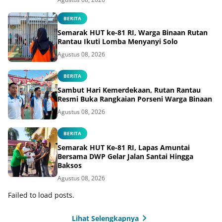
BERITA
Semarak HUT ke-81 RI, Warga Binaan Rutan
Rantau Ikuti Lomba Menyanyi Solo
Agustus 08, 2026
BERITA
Sambut Hari Kemerdekaan, Rutan Rantau
Resmi Buka Rangkaian Porseni Warga Binaan
Agustus 08, 2026
BERITA
Semarak HUT Ke-81 RI, Lapas Amuntai
Bersama DWP Gelar Jalan Santai Hingga
Baksos
Agustus 08, 2026
Failed to load posts.
Lihat Selengkapnya