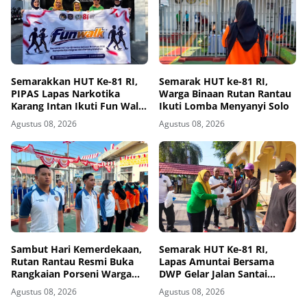
Semarakkan HUT Ke-81 RI,
Semarak HUT ke-81 RI,
PIPAS Lapas Narkotika
Warga Binaan Rutan Rantau
Karang Intan Ikuti Fun Walk
Ikuti Lomba Menyanyi Solo
Kemenimipas Kalsel
Agustus 08, 2026
Agustus 08, 2026
Sambut Hari Kemerdekaan,
Semarak HUT Ke-81 RI,
Rutan Rantau Resmi Buka
Lapas Amuntai Bersama
Rangkaian Porseni Warga
DWP Gelar Jalan Santai
Binaan
Hingga Baksos
Agustus 08, 2026
Agustus 08, 2026