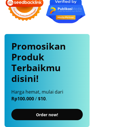
Promosikan
Produk
Terbaikmu
disini!
Harga hemat, mulai dari
Rp100.000
/
$10
.
Order now!