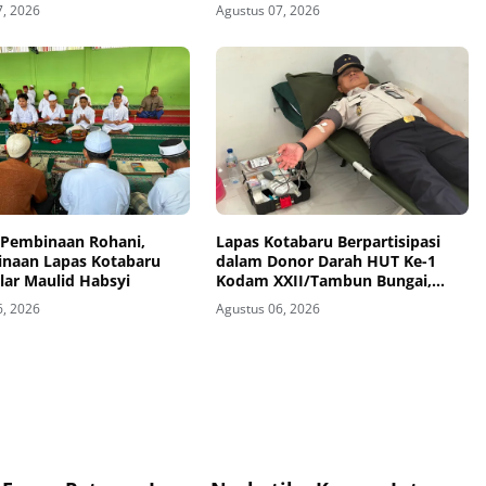
oordinasi
7, 2026
Agustus 07, 2026
 Pembinaan Rohani,
Lapas Kotabaru Berpartisipasi
inaan Lapas Kotabaru
dalam Donor Darah HUT Ke-1
lar Maulid Habsyi
Kodam XXII/Tambun Bungai,
Wujudkan Kepedulian
6, 2026
Agustus 06, 2026
Kemanusiaan