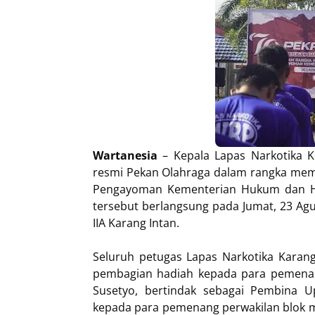
Wartanesia
– Kepala Lapas Narkotika K
resmi Pekan Olahraga dalam rangka memp
Pengayoman Kementerian Hukum dan HA
tersebut berlangsung pada Jumat, 23 Agu
IIA Karang Intan.
Seluruh petugas Lapas Narkotika Karang
pembagian hadiah kepada para pemenan
Susetyo, bertindak sebagai Pembina U
kepada para pemenang perwakilan blok m