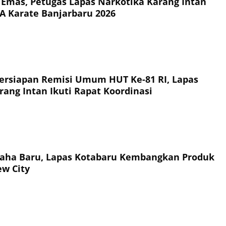
 Emas, Petugas Lapas Narkotika Karang Intan
A Karate Banjarbaru 2026
rsiapan Remisi Umum HUT Ke-81 RI, Lapas
rang Intan Ikuti Rapat Koordinasi
saha Baru, Lapas Kotabaru Kembangkan Produk
ew City