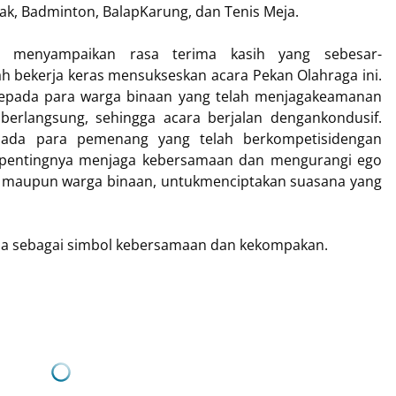
iak, Badminton, BalapKarung, dan Tenis Meja.
 menyampaikan rasa terima kasih yang sebesar-
ah bekerja keras mensukseskan acara Pekan Olahraga ini.
kepada para warga binaan yang telah menjagakeamanan
berlangsung, sehingga acara berjalan dengankondusif.
pada para pemenang yang telah berkompetisidengan
pentingnya menjaga kebersamaan dan mengurangi ego
i maupun warga binaan, untukmenciptakan suasana yang
ama sebagai simbol kebersamaan dan kekompakan.