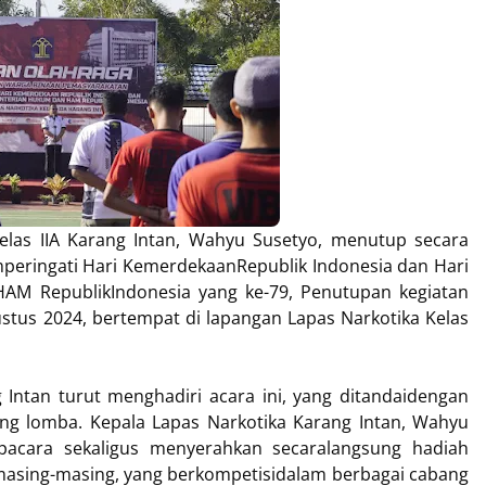
elas IIA Karang Intan, Wahyu Susetyo, menutup secara
eringati Hari KemerdekaanRepublik Indonesia dan Hari
M RepublikIndonesia yang ke-79, Penutupan kegiatan
stus 2024, bertempat di lapangan Lapas Narkotika Kelas
 Intan turut menghadiri acara ini, yang ditandaidengan
g lomba. Kepala Lapas Narkotika Karang Intan, Wahyu
pacara sekaligus menyerahkan secaralangsung hadiah
asing-masing, yang berkompetisidalam berbagai cabang