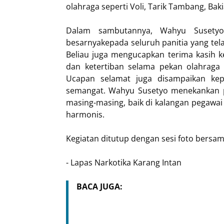
olahraga seperti Voli, Tarik Tambang, Bak
Dalam sambutannya, Wahyu Susetyo
besarnyakepada seluruh panitia yang tel
Beliau juga mengucapkan terima kasih 
dan ketertiban selama pekan olahraga 
Ucapan selamat juga disampaikan ke
semangat. Wahyu Susetyo menekankan 
masing-masing, baik di kalangan pegawa
harmonis.
Kegiatan ditutup dengan sesi foto bers
- Lapas Narkotika Karang Intan
BACA JUGA: