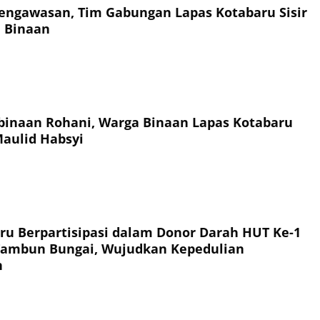
engawasan, Tim Gabungan Lapas Kotabaru Sisir
 Binaan
inaan Rohani, Warga Binaan Lapas Kotabaru
Maulid Habsyi
ru Berpartisipasi dalam Donor Darah HUT Ke-1
Tambun Bungai, Wujudkan Kepedulian
n