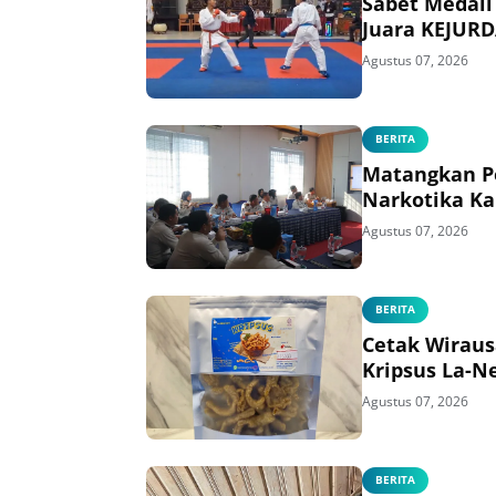
Sabet Medali
Juara KEJURD
Agustus 07, 2026
BERITA
Matangkan Pe
Narkotika Ka
Agustus 07, 2026
BERITA
Cetak Wirau
Kripsus La-N
Agustus 07, 2026
BERITA