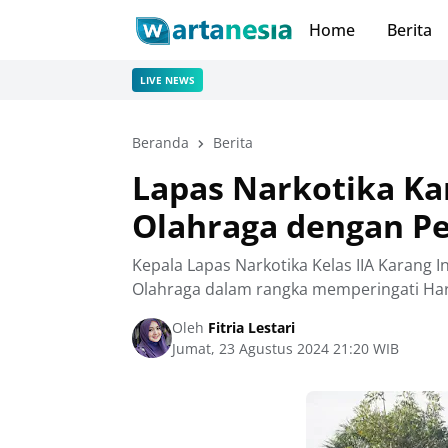
Home
Berita
LIVE NEWS
Beranda
Berita
Lapas Narkotika Ka
Olahraga dengan P
Kepala Lapas Narkotika Kelas IIA Karang
Olahraga dalam rangka memperingati Ha
Oleh
Fitria Lestari
Jumat, 23 Agustus 2024 21:20 WIB