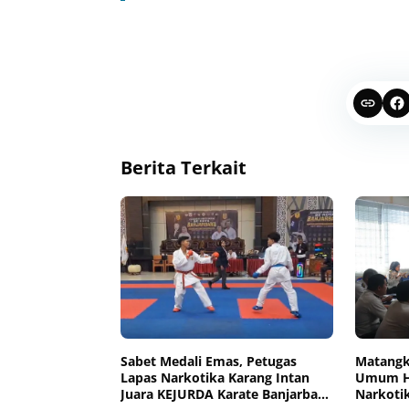
Berita Terkait
Sabet Medali Emas, Petugas
Matangk
Lapas Narkotika Karang Intan
Umum HU
Juara KEJURDA Karate Banjarbaru
Narkotik