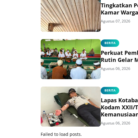
Tingkatkan P
Kamar Warga
Agustus 07, 2026
BERITA
Perkuat Pemb
Rutin Gelar 
Agustus 06, 2026
BERITA
Lapas Kotaba
Kodam XXII/
Kemanusiaa
Agustus 06, 2026
Failed to load posts.