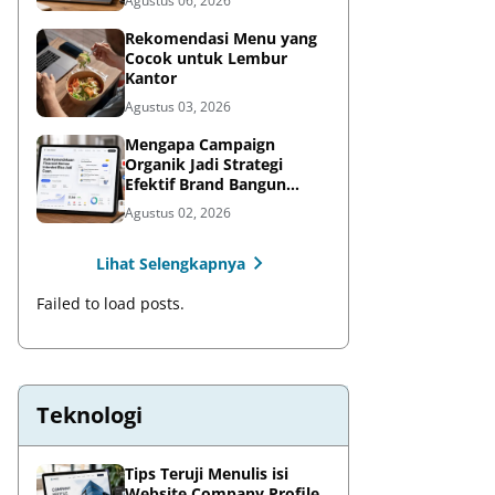
Agustus 06, 2026
Rekomendasi Menu yang
Cocok untuk Lembur
Kantor
Agustus 03, 2026
Mengapa Campaign
Organik Jadi Strategi
Efektif Brand Bangun
Awareness di Media Sosial
Agustus 02, 2026
Lihat Selengkapnya
Failed to load posts.
Teknologi
Tips Teruji Menulis isi
Website Company Profile