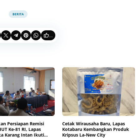
BERITA
...
an Persiapan Remisi
Cetak Wirausaha Baru, Lapas
T Ke-81 RI, Lapas
Kotabaru Kembangkan Produk
a Karang Intan Ikuti
Kripsus La-New City