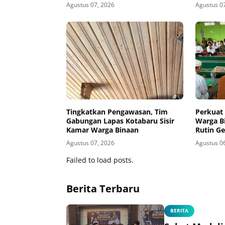
2026
Rapat K
Agustus 07, 2026
Agustus 0
Tingkatkan Pengawasan, Tim
Perkuat
Gabungan Lapas Kotabaru Sisir
Warga B
Kamar Warga Binaan
Rutin Ge
Agustus 07, 2026
Agustus 0
Failed to load posts.
Berita Terbaru
BERITA