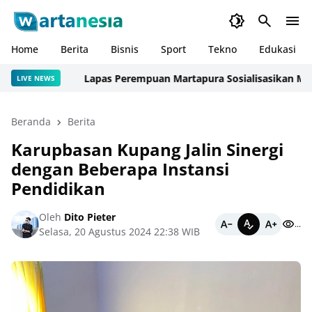
Home
Berita
Bisnis
Sport
Tekno
Edukasi
Lapas Perempuan Martapura Sosialisasikan Mekanis
LIVE NEWS
Beranda
Berita
Karupbasan Kupang Jalin Sinergi
dengan Beberapa Instansi
Pendidikan
Oleh
Dito Pieter
...
Selasa, 20 Agustus 2024 22:38 WIB