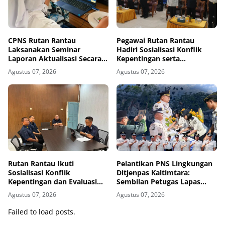
CPNS Rutan Rantau
Pegawai Rutan Rantau
Laksanakan Seminar
Hadiri Sosialisasi Konflik
Laporan Aktualisasi Secara
Kepentingan serta
Virtual
Monitoring dan Evaluasi
Agustus 07, 2026
Agustus 07, 2026
Caraka LHKAN di Kanwil
Ditjenpas Kalsel
Rutan Rantau Ikuti
Pelantikan PNS Lingkungan
Sosialisasi Konflik
Ditjenpas Kaltimtara:
Kepentingan dan Evaluasi
Sembilan Petugas Lapas
Caraka LHKAN Secara Virtual
Bontang Resmi Diangkat
Agustus 07, 2026
Agustus 07, 2026
Failed to load posts.