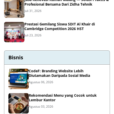
Profesional Bersama Dari Zidha Tehnik
Juli 31, 2026
Prestasi Gemilang Siswa SDIT Al Khair di
Cambridge Competition 2026 HST
Juli 23, 2026
Bisnis
CodeF: Branding Website Lebih
Diutamakan Daripada Sosial Media
Agustus 06, 2026
Rekomendasi Menu yang Cocok untuk
Lembur Kantor
Agustus 03, 2026