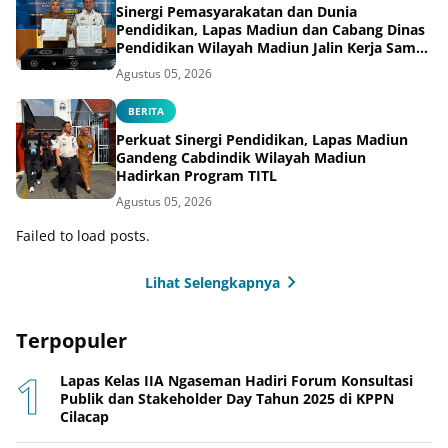
Sinergi Pemasyarakatan dan Dunia
Pendidikan, Lapas Madiun dan Cabang Dinas
Pendidikan Wilayah Madiun Jalin Kerja Sama
Pendidikan Vokasi Teknik Instalasi Tenaga
Agustus 05, 2026
Listrik bagi Warga Binaan
BERITA
Perkuat Sinergi Pendidikan, Lapas Madiun
Gandeng Cabdindik Wilayah Madiun
Hadirkan Program TITL
Agustus 05, 2026
Failed to load posts.
Lihat Selengkapnya
Terpopuler
Lapas Kelas IIA Ngaseman Hadiri Forum Konsultasi
Publik dan Stakeholder Day Tahun 2025 di KPPN
Cilacap