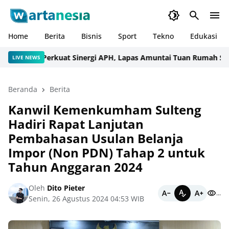
Home
Berita
Bisnis
Sport
Tekno
Edukasi
Perkuat Sinergi APH, Lapas Amuntai Tuan Rumah Sosialis
LIVE NEWS
Beranda
Berita
Kanwil Kemenkumham Sulteng
Hadiri Rapat Lanjutan
Pembahasan Usulan Belanja
Impor (Non PDN) Tahap 2 untuk
Tahun Anggaran 2024
Oleh
Dito Pieter
...
Senin, 26 Agustus 2024 04:53 WIB