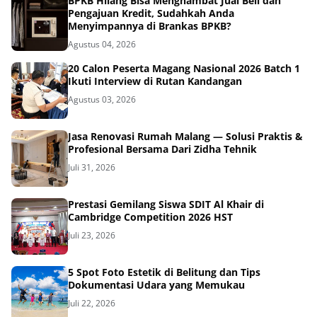
BPKB Hilang Bisa Menghambat Jual Beli dan
Pengajuan Kredit, Sudahkah Anda
Menyimpannya di Brankas BPKB?
Agustus 04, 2026
20 Calon Peserta Magang Nasional 2026 Batch 1
Ikuti Interview di Rutan Kandangan
Agustus 03, 2026
Jasa Renovasi Rumah Malang — Solusi Praktis &
Profesional Bersama Dari Zidha Tehnik
Juli 31, 2026
Prestasi Gemilang Siswa SDIT Al Khair di
Cambridge Competition 2026 HST
Juli 23, 2026
5 Spot Foto Estetik di Belitung dan Tips
Dokumentasi Udara yang Memukau
Juli 22, 2026