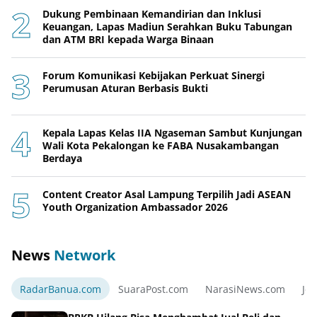
Dukung Pembinaan Kemandirian dan Inklusi
Keuangan, Lapas Madiun Serahkan Buku Tabungan
dan ATM BRI kepada Warga Binaan
Forum Komunikasi Kebijakan Perkuat Sinergi
Perumusan Aturan Berbasis Bukti
Kepala Lapas Kelas IIA Ngaseman Sambut Kunjungan
Wali Kota Pekalongan ke FABA Nusakambangan
Berdaya
Content Creator Asal Lampung Terpilih Jadi ASEAN
Youth Organization Ambassador 2026
News
Network
RadarBanua.com
SuaraPost.com
NarasiNews.com
Jej