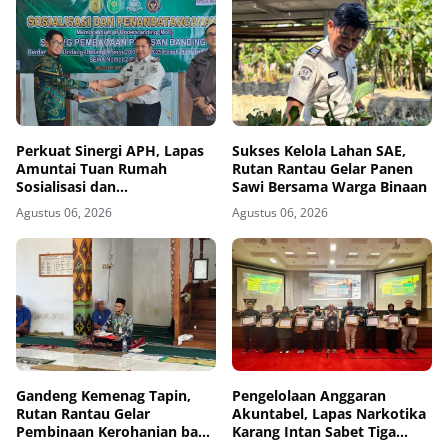
Perkuat Sinergi APH, Lapas
Sukses Kelola Lahan SAE,
Amuntai Tuan Rumah
Rutan Rantau Gelar Panen
Sosialisasi dan
Sawi Bersama Warga Binaan
Penandatanganan MoU
Agustus 06, 2026
Agustus 06, 2026
Sidang Banding
Gandeng Kemenag Tapin,
Pengelolaan Anggaran
Rutan Rantau Gelar
Akuntabel, Lapas Narkotika
Pembinaan Kerohanian bagi
Karang Intan Sabet Tiga