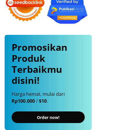
Promosikan
Produk
Terbaikmu
disini!
Harga hemat, mulai dari
Rp100.000
/
$10
.
Order now!