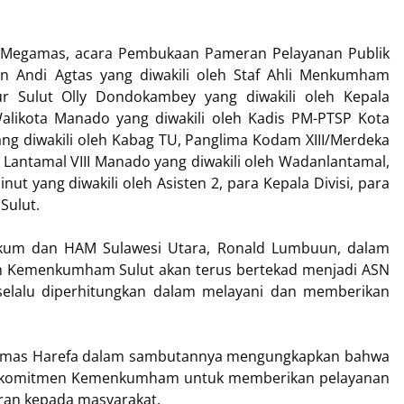
 Megamas, acara Pembukaan Pameran Pelayanan Publik
n Andi Agtas yang diwakili oleh Staf Ahli Menkumham
r Sulut Olly Dondokambey yang diwakili oleh Kepala
Walikota Manado yang diwakili oleh Kadis PM-PTSP Kota
ang diwakili oleh Kabag TU, Panglima Kodam XIII/Merdeka
Lantamal VIII Manado yang diwakili oleh Wadanlantamal,
ut yang diwakili oleh Asisten 2, para Kepala Divisi, para
Sulut.
ukum dan HAM Sulawesi Utara, Ronald Lumbuun, dalam
n Kemenkumham Sulut akan terus bertekad menjadi ASN
selalu diperhitungkan dalam melayani dan memberikan
osmas Harefa dalam sambutannya mengungkapkan bahwa
ri komitmen Kemenkumham untuk memberikan pelayanan
aran kepada masyarakat.