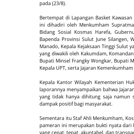
pada (23/8).
Bertempat di Lapangan Basket Kawasan
ini dihadiri oleh Menkumham Supratma
Bidang Sosial Kosmas Harefa, Gubernu
Bapenda Provinsi Sulut June Silangen, 
Manado, Kepala Kejaksaan Tinggi Sulut y
yang diwakili oleh Kakumdam, Komandan 
Bupati Minsel Frangky Wongkar, Bupati Min
Kepala UPT, serta Jajaran Kemenkumham 
Kepala Kantor Wilayah Kementerian H
laporannya menyampaikan bahwa Jajara
yang tidak hanya dihitung saja namun 
dampak positif bagi masyarakat.
Sementara itu Staf Ahli Menkumham, K
pameran ini merupakan bukti nyata da
yang cepat, tepat, akuntabel, dan transp