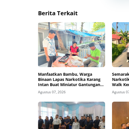
Berita Terkait
Manfaatkan Bambu, Warga
Semarak
Binaan Lapas Narkotika Karang
Narkotik
Intan Buat Miniatur Gantungan
Walk Ke
Kunci Abjad
Agustus 07, 2026
Agustus 0