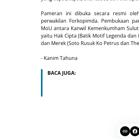
Pameran ini dibuka secara resmi oleh
perwakilan Forkopimda. Pembukaan pa
MoU antara Kanwil Kemenkumham Sulut d
yaitu Hak Cipta (Batik Motif Legenda dan
dan Merek (Soto Rusuk Ko Petrus dan The 
- Kanim Tahuna
BACA JUGA: