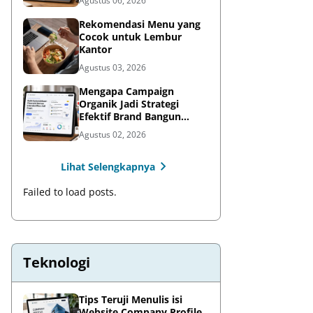
Agustus 06, 2026
Rekomendasi Menu yang
Cocok untuk Lembur
Kantor
Agustus 03, 2026
Mengapa Campaign
Organik Jadi Strategi
Efektif Brand Bangun
Awareness di Media Sosial
Agustus 02, 2026
Lihat Selengkapnya
Failed to load posts.
Teknologi
Tips Teruji Menulis isi
Website Company Profile