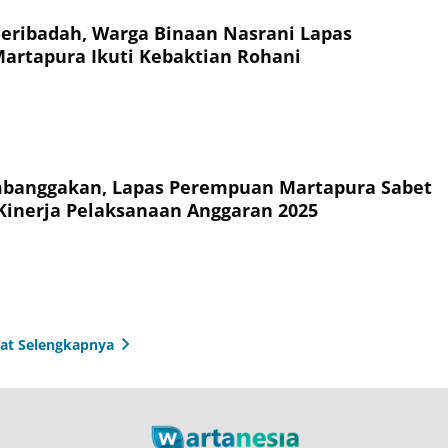
eribadah, Warga Binaan Nasrani Lapas
rtapura Ikuti Kebaktian Rohani
mbanggakan, Lapas Perempuan Martapura Sabet
I Kinerja Pelaksanaan Anggaran 2025
hat Selengkapnya