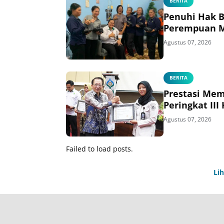
BERITA
Penuhi Hak B
Perempuan Ma
Agustus 07, 2026
BERITA
Prestasi Me
Peringkat II
Agustus 07, 2026
Failed to load posts.
Li