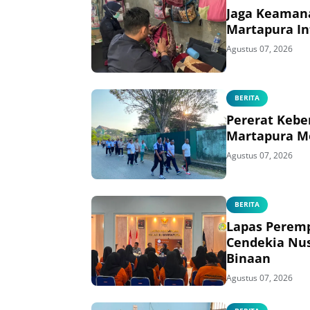
Jaga Keaman
Martapura In
Agustus 07, 2026
BERITA
Pererat Kebe
Martapura M
Agustus 07, 2026
BERITA
Lapas Perem
Cendekia Nus
Binaan
Agustus 07, 2026