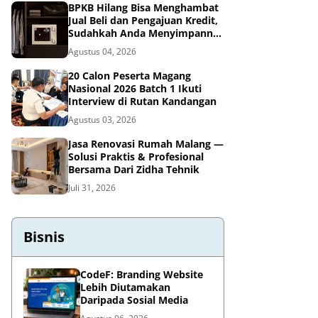
BPKB Hilang Bisa Menghambat
Jual Beli dan Pengajuan Kredit,
Sudahkah Anda Menyimpannya
di Brankas BPKB?
Agustus 04, 2026
20 Calon Peserta Magang
Nasional 2026 Batch 1 Ikuti
Interview di Rutan Kandangan
Agustus 03, 2026
Jasa Renovasi Rumah Malang —
Solusi Praktis & Profesional
Bersama Dari Zidha Tehnik
Juli 31, 2026
Bisnis
CodeF: Branding Website
Lebih Diutamakan
Daripada Sosial Media