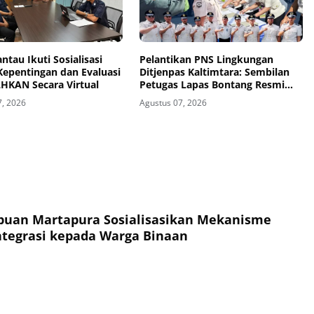
ntau Ikuti Sosialisasi
Pelantikan PNS Lingkungan
Kepentingan dan Evaluasi
Ditjenpas Kaltimtara: Sembilan
LHKAN Secara Virtual
Petugas Lapas Bontang Resmi
Diangkat
7, 2026
Agustus 07, 2026
puan Martapura Sosialisasikan Mekanisme
ntegrasi kepada Warga Binaan