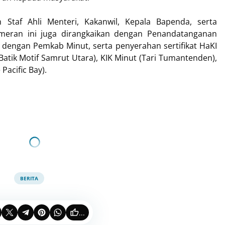
 Staf Ahli Menteri, Kakanwil, Kepala Bapenda, serta
meran ini juga dirangkaikan dengan Penandatanganan
engan Pemkab Minut, serta penyerahan sertifikat HaKI
 Batik Motif Samrut Utara), KIK Minut (Tari Tumantenden),
Pacific Bay).
BERITA
...