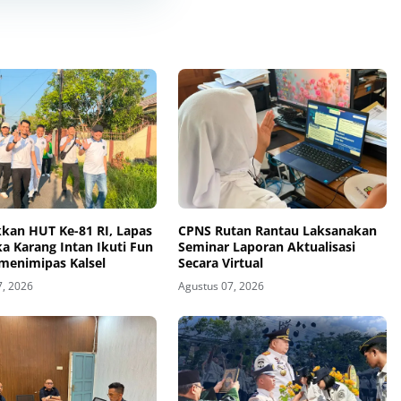
kan HUT Ke-81 RI, Lapas
CPNS Rutan Rantau Laksanakan
a Karang Intan Ikuti Fun
Seminar Laporan Aktualisasi
menimipas Kalsel
Secara Virtual
7, 2026
Agustus 07, 2026