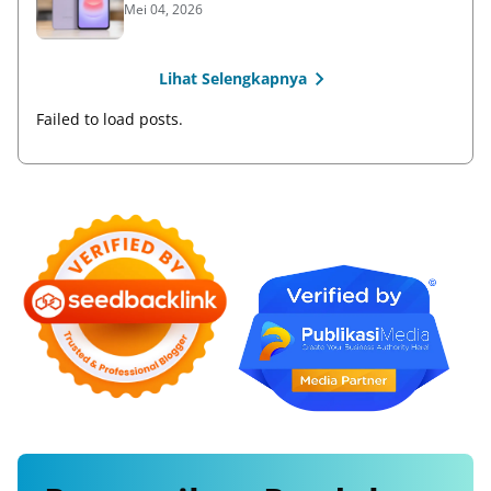
Mei 04, 2026
Lihat Selengkapnya
Failed to load posts.