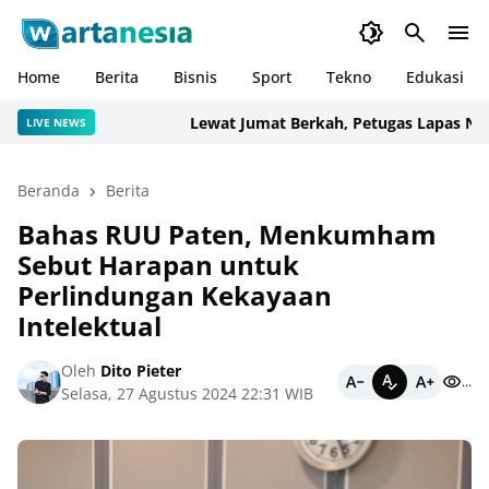
Home
Berita
Bisnis
Sport
Tekno
Edukasi
Lewat Jumat Berkah, Petugas Lapas Narkot
LIVE NEWS
Beranda
Berita
Bahas RUU Paten, Menkumham
Sebut Harapan untuk
Perlindungan Kekayaan
Intelektual
Oleh
Dito Pieter
...
Selasa, 27 Agustus 2024 22:31 WIB