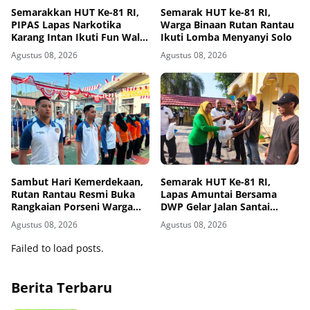
Semarakkan HUT Ke-81 RI,
Semarak HUT ke-81 RI,
PIPAS Lapas Narkotika
Warga Binaan Rutan Rantau
Karang Intan Ikuti Fun Walk
Ikuti Lomba Menyanyi Solo
Kemenimipas Kalsel
Agustus 08, 2026
Agustus 08, 2026
Sambut Hari Kemerdekaan,
Semarak HUT Ke-81 RI,
Rutan Rantau Resmi Buka
Lapas Amuntai Bersama
Rangkaian Porseni Warga
DWP Gelar Jalan Santai
Binaan
Hingga Baksos
Agustus 08, 2026
Agustus 08, 2026
Failed to load posts.
Berita Terbaru