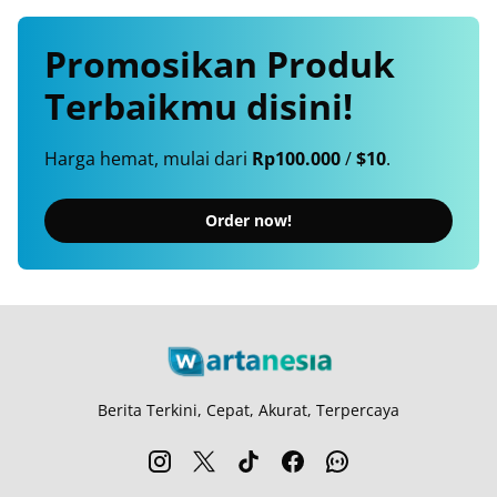
Promosikan
Produk
Terbaikmu
disini!
Harga hemat, mulai dari
Rp100.000
/
$10
.
Order now!
Berita Terkini, Cepat, Akurat, Terpercaya