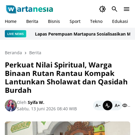
Home
Berita
Bisnis
Sport
Tekno
Edukasi
Lapas Perempuan Martapura Sosialisasikan Mekanism
LIVE NEWS
Beranda
Berita
Perkuat Nilai Spiritual, Warga
Binaan Rutan Rantau Kompak
Lantunkan Sholawat dan Qasidah
Burdah
Oleh
Syifa W.
...
Sabtu, 13 Juni 2026 08:40 WIB