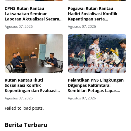
CPNS Rutan Rantau
Pegawai Rutan Rantau
Laksanakan Seminar
Hadiri Sosialisasi Konflik
Laporan Aktualisasi Secara
Kepentingan serta
Virtual
Monitoring dan Evaluasi
Agustus 07, 2026
Agustus 07, 2026
Caraka LHKAN di Kanwil
Ditjenpas Kalsel
Rutan Rantau Ikuti
Pelantikan PNS Lingkungan
Sosialisasi Konflik
Ditjenpas Kaltimtara:
Kepentingan dan Evaluasi
Sembilan Petugas Lapas
Caraka LHKAN Secara Virtual
Bontang Resmi Diangkat
Agustus 07, 2026
Agustus 07, 2026
Failed to load posts.
Berita Terbaru