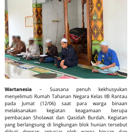
Wartanesia
– Suasana penuh kekhusyukan
menyelimuti Rumah Tahanan Negara Kelas IIB Rantau
pada Jumat (12/06) saat para warga binaan
melaksanakan kegiatan keagamaan berupa
pembacaan Sholawat dan Qasidah Burdah. Kegiatan
yang berlangsung di lingkungan blok hunian tersebut
diikuti dengan antusias oleh warga binaan dan