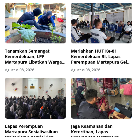
Tanamkan Semangat
Meriahkan HUT Ke-81
Kemerdekaan, LPP
Kemerdekaan RI, Lapas
Martapura Libatkan Warga
Perempuan Martapura Gelar
Binaan dalam Gotong
Porseni Antarpetugas
Agustus 08, 2026
Agustus 08, 2026
Royong
Lapas Perempuan
Jaga Keamanan dan
Martapura Sosialisasikan
Ketertiban, Lapas