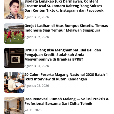
Biodata Lengkap Juki Darmawan, Content
Creator Asal Sukamara Kalteng Yang Sukses
Dari Konten Tiktok, Instagram dan Facebook
Agustus 08, 2026
Genjot Latihan di Atas Rumput Sintetis, Timnas
Indonesia Siap Tempur Melawan Singapura
Agustus 06, 2026
BPKB Hilang Bisa Menghambat Jual Beli dan
Pengajuan Kredit, Sudahkah Anda
Menyimpannya di Brankas BPKB?
Agustus 04, 2026
20 Calon Peserta Magang Nasional 2026 Batch 1
Ikuti Interview di Rutan Kandangan
Agustus 03, 2026
Jasa Renovasi Rumah Malang — Solusi Praktis &
Profesional Bersama Dari Zidha Tehnik
Juli 31, 2026