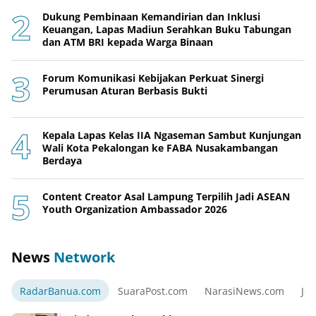
Dukung Pembinaan Kemandirian dan Inklusi
Keuangan, Lapas Madiun Serahkan Buku Tabungan
dan ATM BRI kepada Warga Binaan
Forum Komunikasi Kebijakan Perkuat Sinergi
Perumusan Aturan Berbasis Bukti
Kepala Lapas Kelas IIA Ngaseman Sambut Kunjungan
Wali Kota Pekalongan ke FABA Nusakambangan
Berdaya
Content Creator Asal Lampung Terpilih Jadi ASEAN
Youth Organization Ambassador 2026
News
Network
RadarBanua.com
SuaraPost.com
NarasiNews.com
Jej