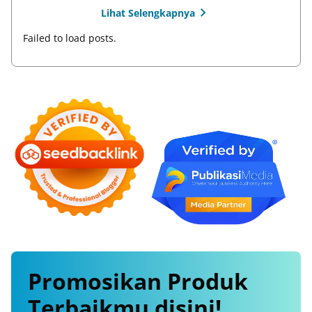
Lihat Selengkapnya
Failed to load posts.
Promosikan
Produk
Terbaikmu
disini!