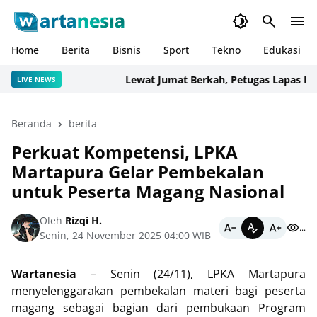
Home
Berita
Bisnis
Sport
Tekno
Edukasi
Lewat Jumat Berkah, Petugas Lapas Narko
LIVE NEWS
Beranda
berita
Perkuat Kompetensi, LPKA
Martapura Gelar Pembekalan
untuk Peserta Magang Nasional
Oleh
Rizqi H.
...
Senin, 24 November 2025 04:00 WIB
Wartanesia
– Senin (24/11), LPKA Martapura
menyelenggarakan pembekalan materi bagi peserta
magang sebagai bagian dari pembukaan Program