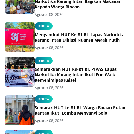
Narkotika Karang Intan Bagikan Makanan
Kepada Warga Binaan
Agustus 08, 2026
BERITA
Menyambut HUT Ke-81 RI, Lapas Narkotika
Karang Intan Dihiasi Nuansa Merah Putih
Agustus 08, 2026
BERITA
Semarakkan HUT Ke-81 RI, PIPAS Lapas
Narkotika Karang Intan Ikuti Fun Walk
Kemenimipas Kalsel
Agustus 08, 2026
BERITA
Semarak HUT ke-81 RI, Warga Binaan Rutan
Rantau Ikuti Lomba Menyanyi Solo
Agustus 08, 2026
BERITA