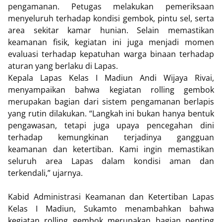
pengamanan. Petugas melakukan pemeriksaan
menyeluruh terhadap kondisi gembok, pintu sel, serta
area sekitar kamar hunian. Selain memastikan
keamanan fisik, kegiatan ini juga menjadi momen
evaluasi terhadap kepatuhan warga binaan terhadap
aturan yang berlaku di Lapas.
Kepala Lapas Kelas I Madiun Andi Wijaya Rivai,
menyampaikan bahwa kegiatan rolling gembok
merupakan bagian dari sistem pengamanan berlapis
yang rutin dilakukan. “Langkah ini bukan hanya bentuk
pengawasan, tetapi juga upaya pencegahan dini
terhadap kemungkinan terjadinya gangguan
keamanan dan ketertiban. Kami ingin memastikan
seluruh area Lapas dalam kondisi aman dan
terkendali,” ujarnya.
Kabid Administrasi Keamanan dan Ketertiban Lapas
Kelas I Madiun, Sukamto menambahkan bahwa
kegiatan rolling gembok merupakan bagian penting