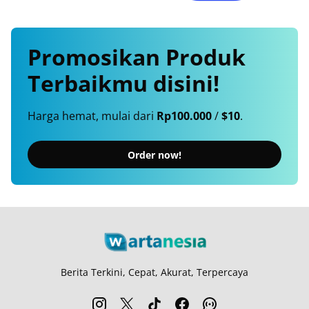
Promosikan
Produk
Terbaikmu
disini!
Harga hemat, mulai dari
Rp100.000
/
$10
.
Order now!
Berita Terkini, Cepat, Akurat, Terpercaya