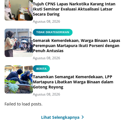
Tujuh CPNS Lapas Narkotika Karang Intan
Ikuti Seminar Evaluasi Aktualisasi Latsar
Secara Daring
Agustus 08, 2026
TIDAK DIKATEGORIKAN
Semarak Kemerdekaan, Warga Binaan Lapas
Perempuan Martapura Ikuti Porseni dengan
Penuh Antusias
Agustus 08, 2026
BERITA
Tanamkan Semangat Kemerdekaan, LPP
Martapura Libatkan Warga Binaan dalam
Gotong Royong
Agustus 08, 2026
Failed to load posts.
Lihat Selengkapnya