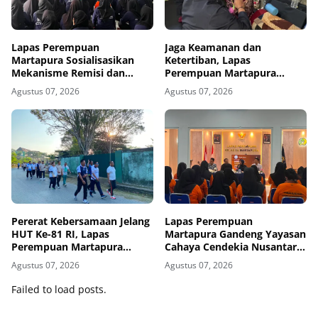
Lapas Perempuan
Jaga Keamanan dan
Martapura Sosialisasikan
Ketertiban, Lapas
Mekanisme Remisi dan
Perempuan Martapura
Integrasi kepada Warga
Intensifkan Razia di Blok
Agustus 07, 2026
Agustus 07, 2026
Binaan
Maximum Security
Pererat Kebersamaan Jelang
Lapas Perempuan
HUT Ke-81 RI, Lapas
Martapura Gandeng Yayasan
Perempuan Martapura
Cahaya Cendekia Nusantara
Meriahkan Fun Walk
Tingkatkan Literasi Hukum
Agustus 07, 2026
Agustus 07, 2026
Bersama Kakanwil
Warga Binaan
Failed to load posts.