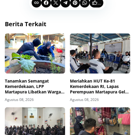
...
Berita Terkait
Tanamkan Semangat
Meriahkan HUT Ke-81
Kemerdekaan, LPP
Kemerdekaan RI, Lapas
Martapura Libatkan Warga
Perempuan Martapura Gelar
Binaan dalam Gotong
Porseni Antarpetugas
Agustus 08, 2026
Agustus 08, 2026
Royong