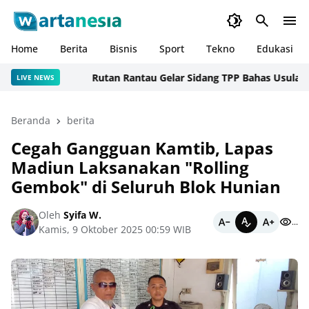
Home
Berita
Bisnis
Sport
Tekno
Edukasi
Rutan Rantau Gelar Sidang TPP Bahas Usulan Tiga
LIVE NEWS
Beranda
berita
Cegah Gangguan Kamtib, Lapas
Madiun Laksanakan "Rolling
Gembok" di Seluruh Blok Hunian
Oleh
Syifa W.
...
Kamis, 9 Oktober 2025 00:59 WIB