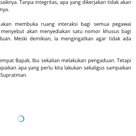
aiknya. Tanpa integritas, apa yang dikerjakan tidak akan
nya.
ni akan membuka ruang interaksi bagi semua pegawai
a menyebut akan menyediakan satu nomor khusus bagi
uan. Meski demikian, Ia mengingatkan agar tidak ada
empat Bapak, Ibu sekalian melakukan pengaduan. Tetapi
mpaikan apa yang perlu kita lakukan sekaligus sampaikan
s Supratman.