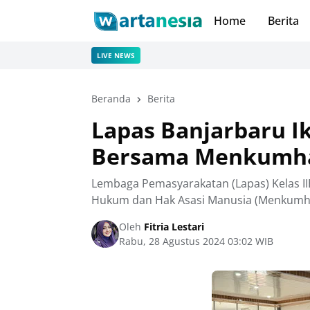
Home
Berita
LIVE NEWS
Beranda
Berita
Lapas Banjarbaru Ik
Bersama Menkumham
Lembaga Pemasyarakatan (Lapas) Kelas II
Hukum dan Hak Asasi Manusia (Menkumha
Oleh
Fitria Lestari
Rabu, 28 Agustus 2024 03:02 WIB