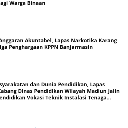
agi Warga Binaan
Anggaran Akuntabel, Lapas Narkotika Karang
Tiga Penghargaan KPPN Banjarmasin
syarakatan dan Dunia Pendidikan, Lapas
abang Dinas Pendidikan Wilayah Madiun Jalin
endidikan Vokasi Teknik Instalasi Tenaga
Warga Binaan