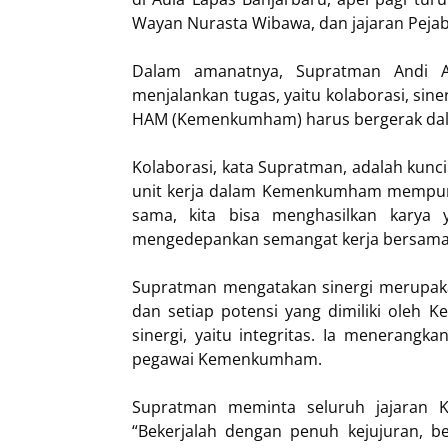
Wayan Nurasta Wibawa, dan jajaran Pejaba
Dalam amanatnya, Supratman Andi Ag
menjalankan tugas, yaitu kolaborasi, sin
HAM (Kemenkumham) harus bergerak dal
Kolaborasi, kata Supratman, adalah kunc
unit kerja dalam Kemenkumham mempunya
sama, kita bisa menghasilkan karya 
mengedepankan semangat kerja bersama
Supratman mengatakan sinergi merupaka
dan setiap potensi yang dimiliki oleh
sinergi, yaitu integritas. Ia menerangk
pegawai Kemenkumham.
Supratman meminta seluruh jajaran 
“Bekerjalah dengan penuh kejujuran, b