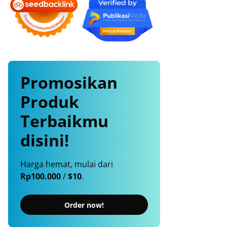
Promosikan
Produk
Terbaikmu
disini!
Harga hemat, mulai dari
Rp100.000
/
$10
.
Order now!