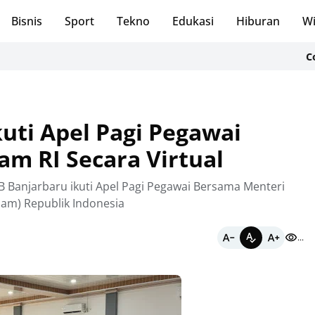
Bisnis
Sport
Tekno
Edukasi
Hiburan
Wi
CodeF: Bra
uti Apel Pagi Pegawai
 RI Secara Virtual
B Banjarbaru ikuti Apel Pagi Pegawai Bersama Menteri
m) Republik Indonesia
...