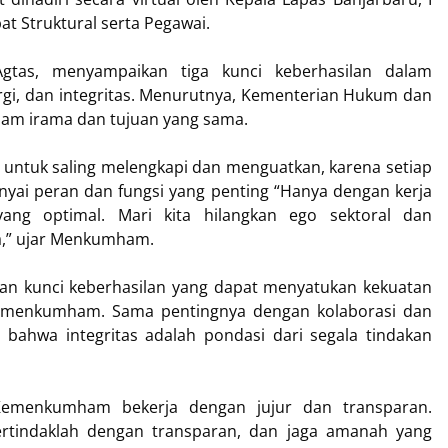
t Struktural serta Pegawai.
tas, menyampaikan tiga kunci keberhasilan dalam
ergi, dan integritas. Menurutnya, Kementerian Hukum dan
am irama dan tujuan yang sama.
i untuk saling melengkapi dan menguatkan, karena setiap
i peran dan fungsi yang penting “Hanya dengan kerja
yang optimal. Mari kita hilangkan ego sektoral dan
,” ujar Menkumham.
n kunci keberhasilan yang dapat menyatukan kekuatan
 Kemenkumham. Sama pentingnya dengan kolaborasi dan
an bahwa integritas adalah pondasi dari segala tindakan
Kemenkumham bekerja dengan jujur dan transparan.
ertindaklah dengan transparan, dan jaga amanah yang