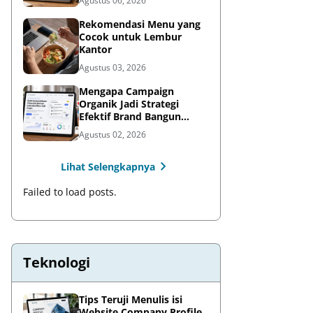
Agustus 06, 2026
Rekomendasi Menu yang
Cocok untuk Lembur
Kantor
Agustus 03, 2026
Mengapa Campaign
Organik Jadi Strategi
Efektif Brand Bangun
Awareness di Media Sosial
Agustus 02, 2026
Lihat Selengkapnya
Failed to load posts.
Teknologi
Tips Teruji Menulis isi
Website Company Profile