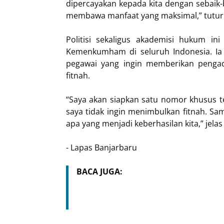
dipercayakan kepada kita dengan sebaik-b
membawa manfaat yang maksimal,” tutur
Politisi sekaligus akademisi hukum i
Kemenkumham di seluruh Indonesia. I
pegawai yang ingin memberikan pengad
fitnah.
“Saya akan siapkan satu nomor khusus t
saya tidak ingin menimbulkan fitnah. Sa
apa yang menjadi keberhasilan kita,” jela
- Lapas Banjarbaru
BACA JUGA: