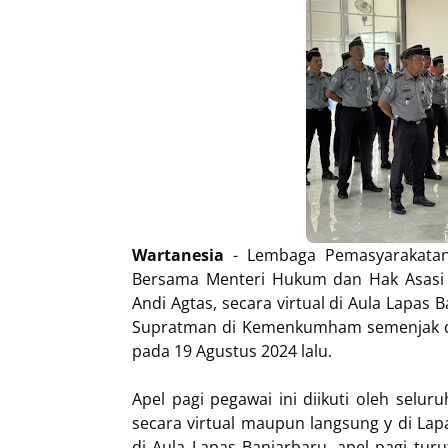
Wartanesia
- Lembaga Pemasyarakatan (
Bersama Menteri Hukum dan Hak Asasi
Andi Agtas, secara virtual di Aula Lapas 
Supratman di Kemenkumham semenjak di
pada 19 Agustus 2024 lalu.
Apel pagi pegawai ini diikuti oleh selu
secara virtual maupun langsung y di La
di Aula Lapas Banjarbaru, apel pagi turu