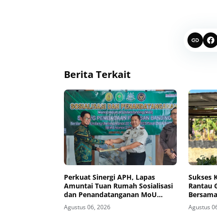
Berita Terkait
Perkuat Sinergi APH, Lapas
Sukses K
Amuntai Tuan Rumah Sosialisasi
Rantau 
dan Penandatanganan MoU
Bersama
Sidang Banding
Agustus 06, 2026
Agustus 0